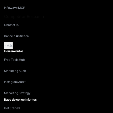
Inflowave MCP
Competitor Research
Chatbot IA
Bandeja unificada
Más
Herramientas
Free Tools Hub
Marketing Audit
Instagram Audit
Marketing Strategy
Base de conocimientos
Get Started