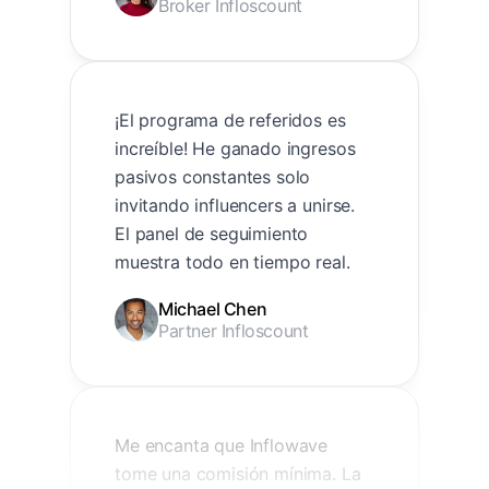
Broker Infloscount
¡El programa de referidos es
increíble! He ganado ingresos
pasivos constantes solo
invitando influencers a unirse.
El panel de seguimiento
muestra todo en tiempo real.
Michael Chen
Partner Infloscount
Me encanta que Inflowave
tome una comisión mínima. La