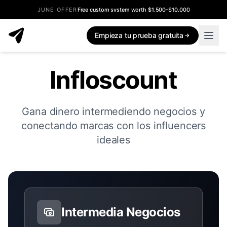
JUNE OFFER
Free custom system worth $1,500-$10,000
Empieza tu prueba gratuita
Infloscount
Gana dinero intermediendo negocios y
conectando marcas con los influencers
ideales
Intermedia Negocios