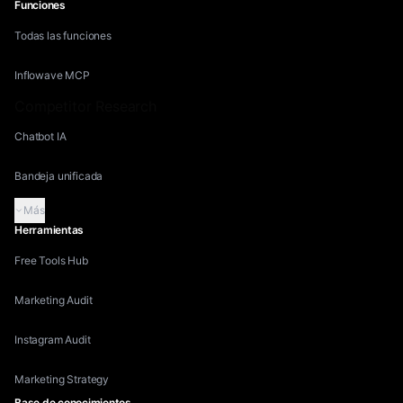
Funciones
Todas las funciones
Inflowave MCP
Competitor Research
Chatbot IA
Bandeja unificada
Más
Herramientas
Free Tools Hub
Marketing Audit
Instagram Audit
Marketing Strategy
Base de conocimientos