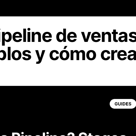
ipeline de venta
plos y cómo crea