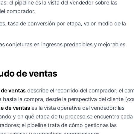
 el pipeline es la vista del vendedor sobre las
del comprador.
s, tasa de conversión por etapa, valor medio de la
as conjeturas en ingresos predecibles y mejorables.
budo de ventas
de ventas
describe el recorrido del comprador, el ca
 hasta la compra, desde la perspectiva del cliente (co
ne de ventas
es la vista operativa del vendedor: las
jando y en qué etapa de tu proceso se encuentra cada
dores; el pipeline trata de cómo gestionas las
para trabajar y pronosticar negociaciones.