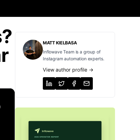
s?
MATT KIELBASA
r
Inflowave Team is a group of
Instagram automation experts.
View author profile →