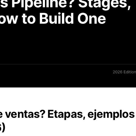
e ventas? Etapas, ejemplos
6)