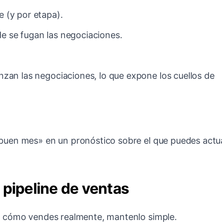
e (y por etapa).
de se fugan las negociaciones.
anzan las negociaciones, lo que expone los cuellos de
buen mes» en un pronóstico sobre el que puedes actu
 pipeline de ventas
a cómo vendes realmente, mantenlo simple.