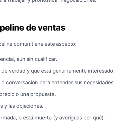
ipeline de ventas
peline común tiene este aspecto:
ncial, aún sin cualificar.
 de verdad y que está genuinamente interesado.
 o conversación para entender sus necesidades.
precio o una propuesta.
s y las objeciones.
irmada, o está muerta (y averiguas por qué).