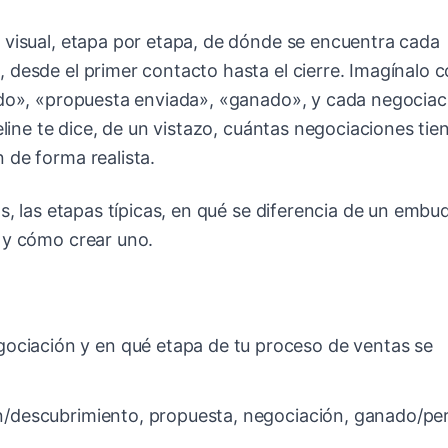
 visual, etapa por etapa, de dónde se encuentra cada
 desde el primer contacto hasta el cierre. Imagínalo
cado», «propuesta enviada», «ganado», y cada negociac
eline te dice, de un vistazo, cuántas negociaciones tie
 de forma realista.
as, las etapas típicas, en qué se diferencia de un embu
 y cómo crear uno.
gociación y en qué etapa de tu proceso de ventas se
ión/descubrimiento, propuesta, negociación, ganado/pe