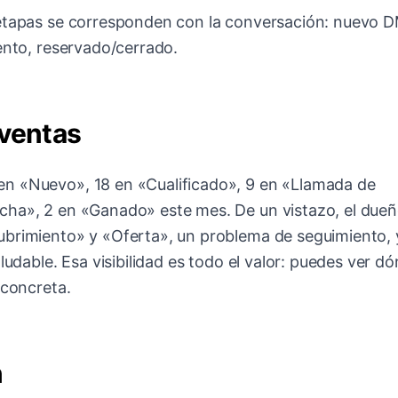
 etapas se corresponden con la conversación: nuevo 
ento, reservado/cerrado.
 ventas
en «Nuevo», 18 en «Cualificado», 9 en «Llamada de
cha», 2 en «Ganado» este mes. De un vistazo, el dueñ
ubrimiento» y «Oferta», un problema de seguimiento, 
ludable. Esa visibilidad es todo el valor: puedes ver d
 concreta.
n