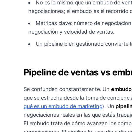
No es lo mismo que un embudo de ventas:
negociaciones; el embudo es el recorrido 
Métricas clave: número de negociacione
negociación y velocidad de ventas.
Un pipeline bien gestionado convierte l
Pipeline de ventas vs em
Se confunden constantemente. Un
embudo 
que se estrecha desde la toma de conciencia
qué es un embudo de marketing
). Un
pipeli
negociaciones reales en las que estás traba
El embudo trata de cómo avanzan los compra
negociaciones. El pipeline lo usas día a día 