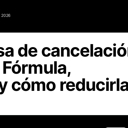
, 2026
sa de cancelaci
 Fórmula,
 cómo reducirl