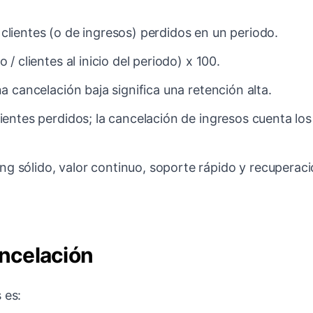
clientes (o de ingresos) perdidos en un periodo.
 / clientes al inicio del periodo) x 100.
na cancelación baja significa una retención alta.
lientes perdidos; la cancelación de ingresos cuenta los
g sólido, valor continuo, soporte rápido y recuperac
ancelación
 es: