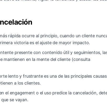
ancelación
ás rápida ocurre al principio, cuando un cliente nunc
primera victoria es el ajuste de mayor impacto.
tente presente con contenido útil y seguimientos, la
 mantienen en la mente del cliente (consulta
te lento y frustrante es una de las principales causas
tienen a los clientes.
n el engagement o el uso predice la cancelación, det
e que se vayan.