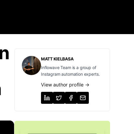
ón
MATT KIELBASA
Inflowave Team is a group of
Instagram automation experts.
a
View author profile →