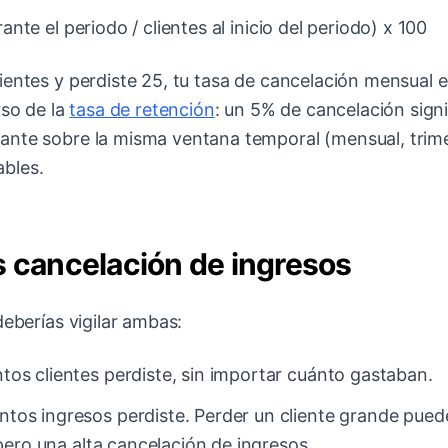
nte el periodo / clientes al inicio del periodo) x 100
ientes y perdiste 25, tu tasa de cancelación mensual e
rso de la
tasa de retención
: un 5% de cancelación signi
ante sobre la misma ventana temporal (mensual, trime
bles.
s cancelación de ingresos
deberías vigilar ambas:
os clientes perdiste, sin importar cuánto gastaban.
tos ingresos perdiste. Perder un cliente grande pued
pero una alta cancelación de ingresos.