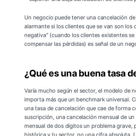
Un negocio puede tener una cancelación de 
alarmante si los clientes que se van son los 
negativa" (cuando los clientes existentes s
compensar las pérdidas) es señal de un neg
¿Qué es una buena tasa d
Varía mucho según el sector, el modelo de ne
importa más que un benchmark universal. C
una tasa de cancelación que cae de forma c
suscripción, una cancelación mensual de un 
mensual de dos dígitos un problema grave, 
histórica y tu sector, no una cifra absoluta. 