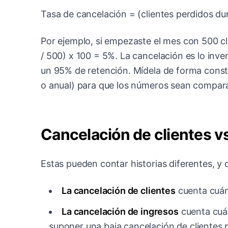
Tasa de cancelación = (clientes perdidos dura
Por ejemplo, si empezaste el mes con 500 cl
/ 500) x 100 = 5%. La cancelación es lo inve
un 95% de retención. Mídela de forma const
o anual) para que los números sean compara
Cancelación de clientes v
Estas pueden contar historias diferentes, y 
La cancelación de clientes
cuenta cuánt
La cancelación de ingresos
cuenta cuán
suponer una baja cancelación de clientes 