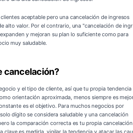
clientes aceptable pero una cancelación de ingresos
de alto valor. Por el contrario, una "cancelación de ing
e expanden y mejoran su plan lo suficiente como para
ocio muy saludable.
e cancelación?
gocio y el tipo de cliente, así que tu propia tendencia
omo orientación aproximada, menos siempre es mejor
onstante es el objetivo. Para muchos negocios por
solo dígito se considera saludable y una cancelación
pero la comparación correcta es tu propia cancelación
La clave es medirla, vigilar la tendencia y atacar las cau