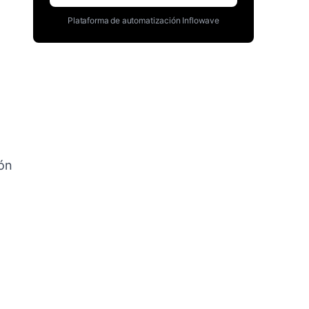
Plataforma de automatización Inflowave
ión