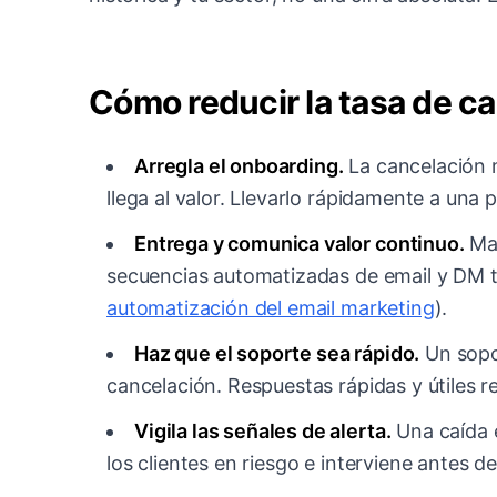
Cómo reducir la tasa de c
Arregla el onboarding.
La cancelación m
llega al valor. Llevarlo rápidamente a una 
Entrega y comunica valor continuo.
Man
secuencias automatizadas de email y DM te
automatización del email marketing
).
Haz que el soporte sea rápido.
Un sopor
cancelación. Respuestas rápidas y útiles re
Vigila las señales de alerta.
Una caída e
los clientes en riesgo e interviene antes d