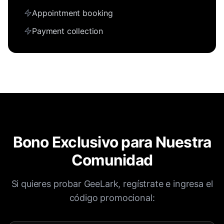
Appointment booking
Payment collection
Bono Exclusivo para Nuestra
Comunidad
Si quieres probar GeeLark, regístrate e ingresa el
código promocional: