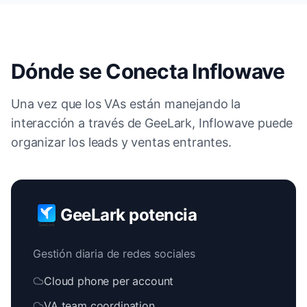
Dónde se Conecta Inflowave
Una vez que los VAs están manejando la
interacción a través de GeeLark, Inflowave puede
organizar los leads y ventas entrantes.
GeeLark potencia
Gestión diaria de redes sociales
Cloud phone per account
VA team coordination