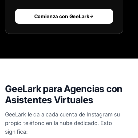
Comienza con GeeLark
GeeLark para Agencias con
Asistentes Virtuales
GeeLark le da a cada cuenta de Instagram su
propio teléfono en la nube dedicado. Esto
significa: