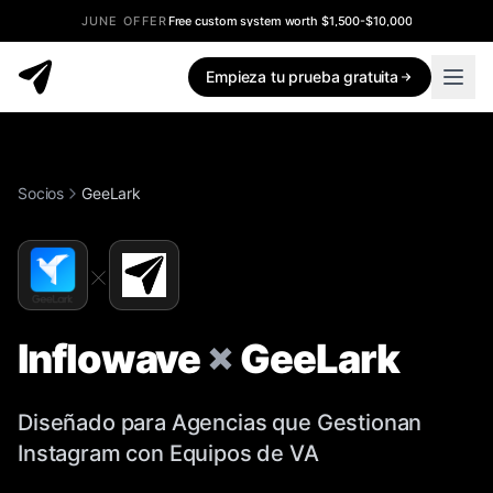
JUNE OFFER
Free custom system worth $1,500-$10,000
Empieza tu prueba gratuita
Socios
GeeLark
×
Inflowave
×
GeeLark
Diseñado para Agencias que Gestionan
Instagram con Equipos de VA