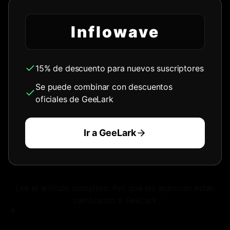
Inflowave
15% de descuento para nuevos suscriptores
Se puede combinar con descuentos
oficiales de GeeLark
Ir a GeeLark
Lee el artículo completo: Por qué las agencias están
cambiando a GeeLark