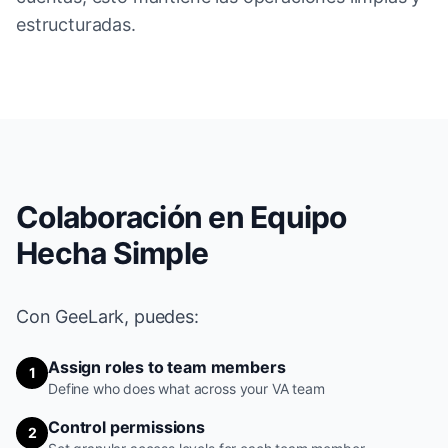
estructuradas.
Colaboración en Equipo
Hecha Simple
Con GeeLark, puedes:
Assign roles to team members
1
Define who does what across your VA team
Control permissions
2