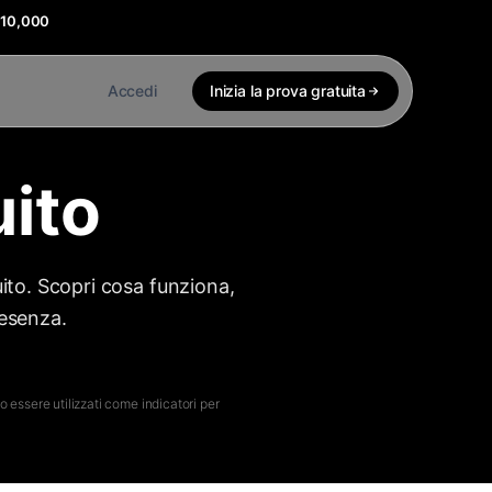
$10,000
Accedi
Inizia la prova gratuita
uito
uito. Scopri cosa funziona,
resenza.
 essere utilizzati come indicatori per