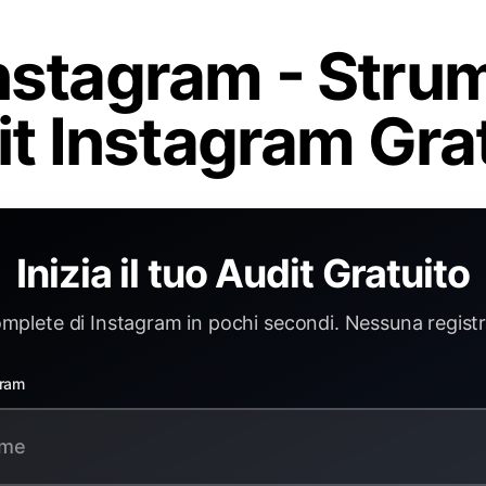
nstagram - Stru
t Instagram Gra
Inizia il tuo Audit Gratuito
complete di Instagram in pochi secondi. Nessuna registr
gram