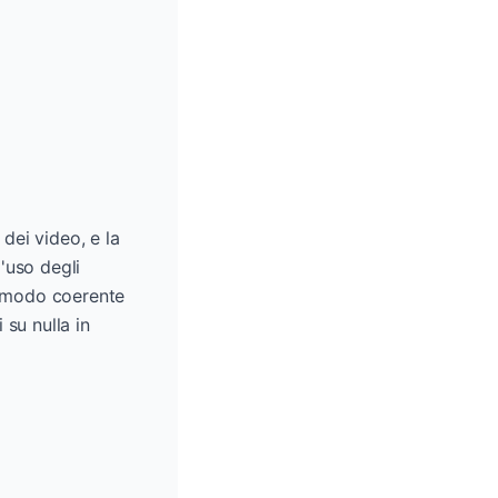
 dei video, e la
l'uso degli
in modo coerente
su nulla in