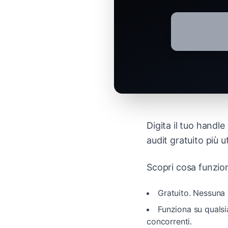
Digita il tuo handl
audit gratuito più u
Scopri cosa funzion
Gratuito. Nessuna 
Funziona su qualsi
concorrenti.