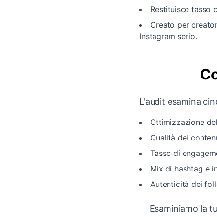
Restituisce tasso d
Creato per creator
Instagram serio.
Co
L'audit esamina cinq
Ottimizzazione dell
Qualità dei conten
Tasso di engagemen
Mix di hashtag e i
Autenticità dei fol
Esaminiamo la tua