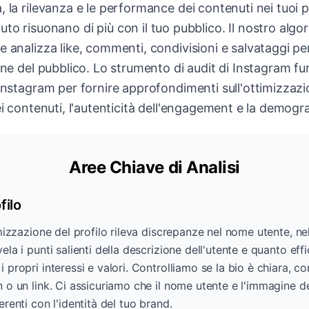
à, la rilevanza e le performance dei contenuti nei tuoi p
nuto risuonano di più con il tuo pubblico. Il nostro algor
 analizza like, commenti, condivisioni e salvataggi p
ione del pubblico. Lo strumento di audit di Instagram f
i Instagram per fornire approfondimenti sull'ottimizzazio
contenuti, l'autenticità dell'engagement e la demogra
Aree Chiave di Analisi
filo
imizzazione del profilo rileva discrepanze nel nome utente, nel
ela i punti salienti della descrizione dell'utente e quanto eff
 propri interessi e valori. Controlliamo se la bio è chiara, co
n o un link. Ci assicuriamo che il nome utente e l'immagine de
erenti con l'identità del tuo brand.