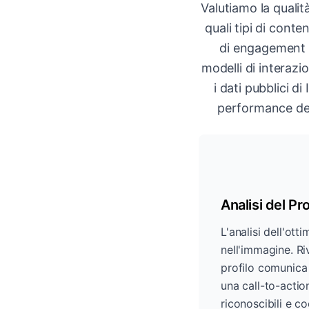
Valutiamo la qualit
quali tipi di conte
di engagement e
modelli di interaz
i dati pubblici d
performance dei 
Analisi del Pro
L'analisi dell'ott
nell'immagine. Riv
profilo comunica i
una call-to-actio
riconoscibili e co