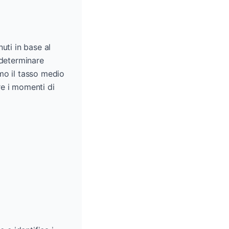
uti in base al
 determinare
mo il tasso medio
re i momenti di