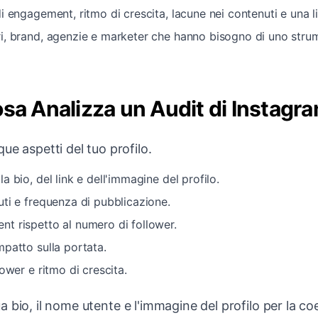
i engagement, ritmo di crescita, lacune nei contenuti e una li
i, brand, agenzie e marketer che hanno bisogno di uno strum
sa Analizza un Audit di Instagr
ue aspetti del tuo profilo.
a bio, del link e dell'immagine del profilo.
uti e frequenza di pubblicazione.
t rispetto al numero di follower.
mpatto sulla portata.
lower e ritmo di crescita.
 bio, il nome utente e l'immagine del profilo per la c