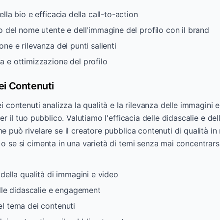
lla bio e efficacia della call-to-action
 del nome utente e dell'immagine del profilo con il brand
ne e rilevanza dei punti salienti
 e ottimizzazione del profilo
ei Contenuti
i contenuti analizza la qualità e la rilevanza delle immagini e
r il tuo pubblico. Valutiamo l'efficacia delle didascalie e del
 può rivelare se il creatore pubblica contenuti di qualità 
 se si cimenta in una varietà di temi senza mai concentrarsi 
della qualità di immagini e video
elle didascalie e engagement
l tema dei contenuti