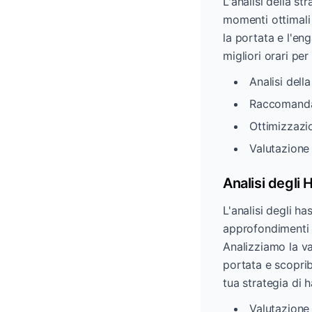
L'analisi della s
momenti ottimali 
la portata e l'en
migliori orari pe
Analisi dell
Raccomandaz
Ottimizzazi
Valutazione
Analisi degli
L'analisi degli ha
approfondimenti s
Analizziamo la va
portata e scoprib
tua strategia di 
Valutazione 