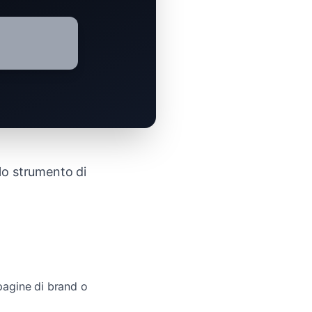
lo strumento di
pagine di brand o