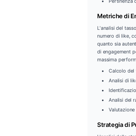
Pertinenza d
Metriche di 
L'analisi del tas
numero di like, c
quanto sia auten
di engagement pe
massima performan
Calcolo del
Analisi di l
Identificaz
Analisi del
Valutazione 
Strategia di 