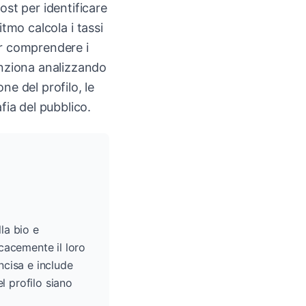
ost per identificare
itmo calcola i tassi
er comprendere i
unziona analizzando
ne del profilo, le
fia del pubblico.
la bio e
icacemente il loro
ncisa e include
l profilo siano