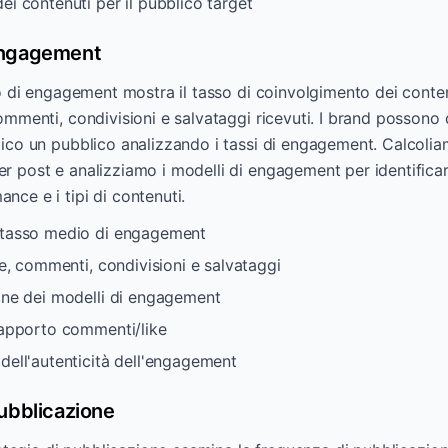
ei contenuti per il pubblico target
Engagement
so di engagement mostra il tasso di coinvolgimento dei conten
ommenti, condivisioni e salvataggi ricevuti. I brand possono
tico un pubblico analizzando i tassi di engagement. Calcolia
r post e analizziamo i modelli di engagement per identifica
ce e i tipi di contenuti.
 tasso medio di engagement
ike, commenti, condivisioni e salvataggi
ione dei modelli di engagement
 rapporto commenti/like
dell'autenticità dell'engagement
Pubblicazione