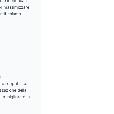
 e identifica i
per massimizzare
ntifichiamo i
e
e scopribilità.
izzazione della
i a migliorare la