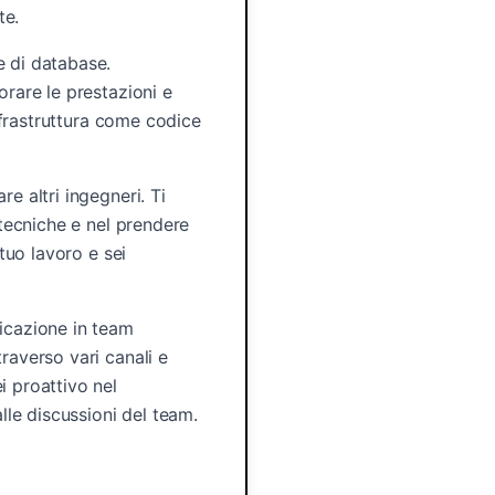
te.
e di database.
orare le prestazioni e
infrastruttura come codice
e altri ingegneri. Ti
 tecniche e nel prendere
 tuo lavoro e sei
nicazione in team
raverso vari canali e
i proattivo nel
le discussioni del team.