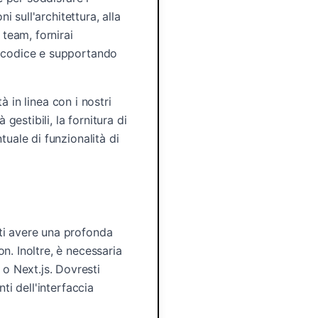
i sull'architettura, alla
 team, fornirai
l codice e supportando
à in linea con i nostri
gestibili, la fornitura di
tuale di funzionalità di
ti avere una profonda
n. Inoltre, è necessaria
o Next.js. Dovresti
ti dell'interfaccia