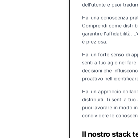
dell'utente e puoi tradur
Hai una conoscenza prati
Comprendi come distribuir
garantire l'affidabilità.
è preziosa.
Hai un forte senso di app
senti a tuo agio nel fare
decisioni che influiscono
proattivo nell'identificar
Hai un approccio collabo
distribuiti. Ti senti a 
puoi lavorare in modo in
condividere le conoscenz
Il nostro stack 