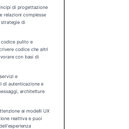
incipi di progettazione
re relazioni complesse
 strategie di
 codice pulito e
crivere codice che altri
vorare con basi di
servizi e
i di autenticazione e
messaggi, architetture
attenzione ai modelli UX
zione reattiva e puoi
dell'esperienza