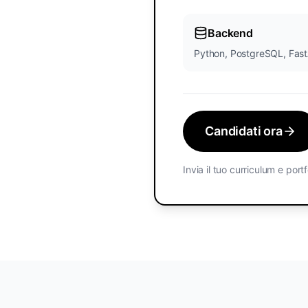
Backend
Python, PostgreSQL, Fas
Candidati ora
Invia il tuo curriculum e port