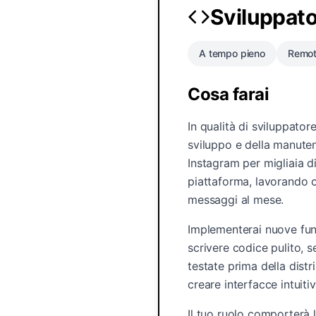
Sviluppato
A tempo pieno
Remot
Cosa farai
In qualità di sviluppator
sviluppo e della manuten
Instagram per migliaia di
piattaforma, lavorando c
messaggi al mese.
Implementerai nuove funz
scrivere codice pulito, 
testate prima della dist
creare interfacce intuitiv
Il tuo ruolo comporterà l