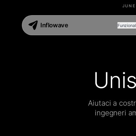
JUNE
Inflowave
Funzional
Unis
Aiutaci a cost
ingegneri am