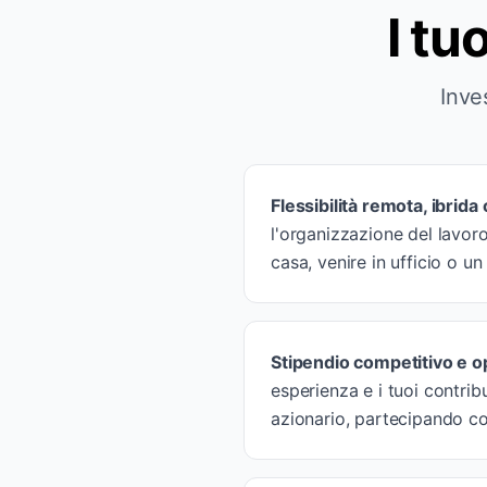
I tu
Inve
Flessibilità remota, ibrida o
l'organizzazione del lavoro 
casa, venire in ufficio o u
Stipendio competitivo e o
esperienza e i tuoi contrib
azionario, partecipando co