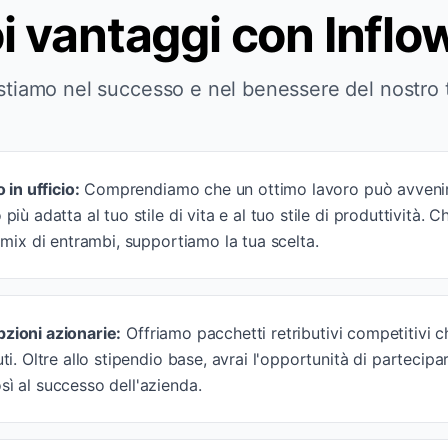
oi vantaggi con Infl
stiamo nel successo e nel benessere del nostro
 in ufficio
:
Comprendiamo che un ottimo lavoro può avvenir
più adatta al tuo stile di vita e al tuo stile di produttività. 
n mix di entrambi, supportiamo la tua scelta.
pzioni azionarie
:
Offriamo pacchetti retributivi competitivi ch
uti. Oltre allo stipendio base, avrai l'opportunità di parteci
sì al successo dell'azienda.