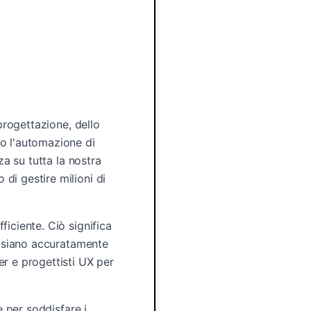
 progettazione, dello
no l'automazione di
za su tutta la nostra
di gestire milioni di
iciente. Ciò significa
ni siano accuratamente
er e progettisti UX per
e per soddisfare i