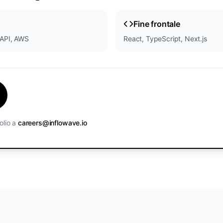
Fine frontale
tAPI, AWS
React, TypeScript, Next.js
folio a
careers@inflowave.io