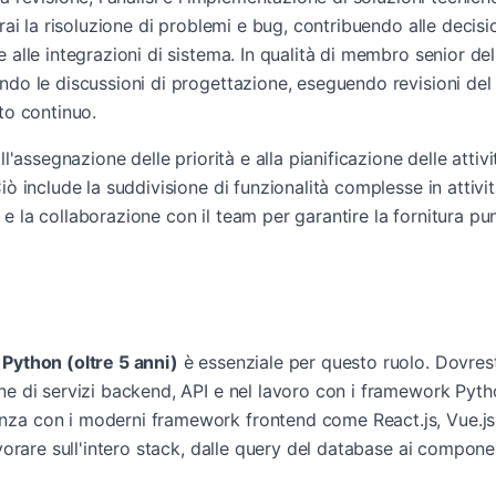
rai la risoluzione di problemi e bug, contribuendo alle decision
 alle integrazioni di sistema. In qualità di membro senior del
ndo le discussioni di progettazione, eseguendo revisioni de
to continuo.
ll'assegnazione delle priorità e alla pianificazione delle attivit
ò include la suddivisione di funzionalità complesse in attività 
 la collaborazione con il team per garantire la fornitura pun
 Python (oltre 5 anni)
è essenziale per questo ruolo. Dovres
ne di servizi backend, API e nel lavoro con i framework Pytho
za con i moderni framework frontend come React.js, Vue.js 
avorare sull'intero stack, dalle query del database ai componen