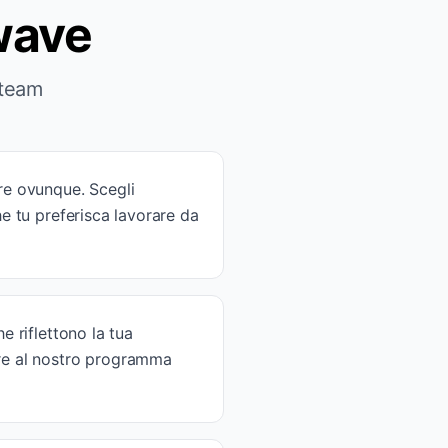
owave
 team
e ovunque. Scegli
Che tu preferisca lavorare da
e riflettono la tua
pare al nostro programma