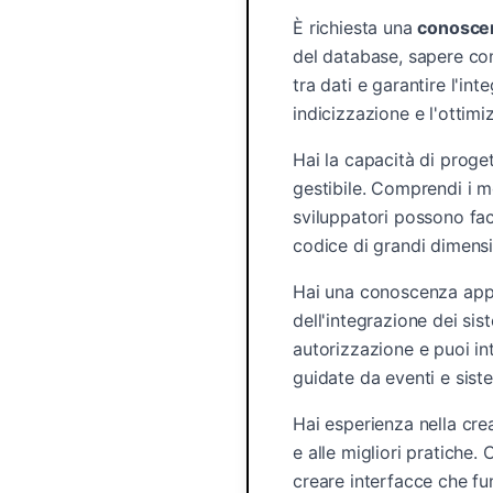
È richiesta una
conoscen
del database, sapere com
tra dati e garantire l'int
indicizzazione e l'ottim
Hai la capacità di proget
gestibile. Comprendi i mo
sviluppatori possono fac
codice di grandi dimensi
Hai una conoscenza appro
dell'integrazione dei si
autorizzazione e puoi int
guidate da eventi e siste
Hai esperienza nella cre
e alle migliori pratiche.
creare interfacce che fu