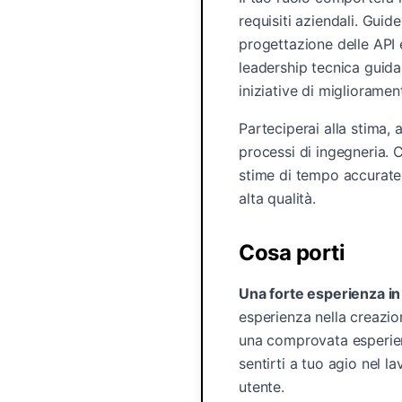
requisiti aziendali. Guide
progettazione delle API e
leadership tecnica guida
iniziative di miglioramen
Parteciperai alla stima, a
processi di ingegneria. Ci
stime di tempo accurate e
alta qualità.
Cosa porti
Una forte esperienza in
esperienza nella creazio
una comprovata esperien
sentirti a tuo agio nel l
utente.