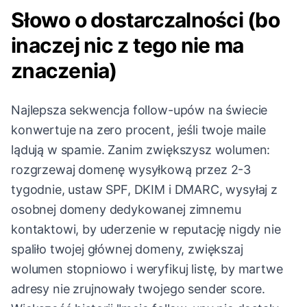
Słowo o dostarczalności (bo
inaczej nic z tego nie ma
znaczenia)
Najlepsza sekwencja follow-upów na świecie
konwertuje na zero procent, jeśli twoje maile
lądują w spamie. Zanim zwiększysz wolumen:
rozgrzewaj domenę wysyłkową przez 2-3
tygodnie, ustaw SPF, DKIM i DMARC, wysyłaj z
osobnej domeny dedykowanej zimnemu
kontaktowi, by uderzenie w reputację nigdy nie
spaliło twojej głównej domeny, zwiększaj
wolumen stopniowo i weryfikuj listę, by martwe
adresy nie zrujnowały twojego sender score.