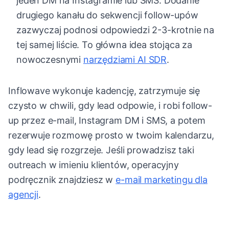
jeden DM na Instagramie lub SMS. Dodanie
drugiego kanału do sekwencji follow-upów
zazwyczaj podnosi odpowiedzi 2-3-krotnie na
tej samej liście. To główna idea stojąca za
nowoczesnymi
narzędziami AI SDR
.
Inflowave wykonuje kadencję, zatrzymuje się
czysto w chwili, gdy lead odpowie, i robi follow-
up przez e-mail, Instagram DM i SMS, a potem
rezerwuje rozmowę prosto w twoim kalendarzu,
gdy lead się rozgrzeje. Jeśli prowadzisz taki
outreach w imieniu klientów, operacyjny
podręcznik znajdziesz w
e-mail marketingu dla
agencji
.