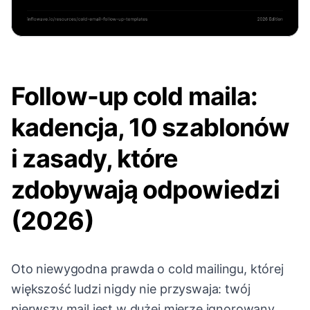
Follow-up cold maila:
kadencja, 10 szablonów
i zasady, które
zdobywają odpowiedzi
(2026)
Oto niewygodna prawda o cold mailingu, której
większość ludzi nigdy nie przyswaja: twój
pierwszy mail jest w dużej mierze ignorowany.