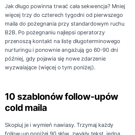
Jak długo powinna trwać cała sekwencja? Mniej
więcej trzy do czterech tygodni od pierwszego
maila do pożegnania przy standardowym ruchu
B2B. Po pożegnaniu najlepsi operatorzy
przenoszą kontakt na listę długoterminowego
nurturingu i ponownie angażują go 60-90 dni
później, gdy pojawia się nowe zdarzenie
wyzwalające (więcej o tym poniżej).
10 szablonów follow-upów
cold maila
Skopiuj je i wymień nawiasy. Trzymaj każdy
follow-up poniżej 90 słów, zwykły tekst, jedna