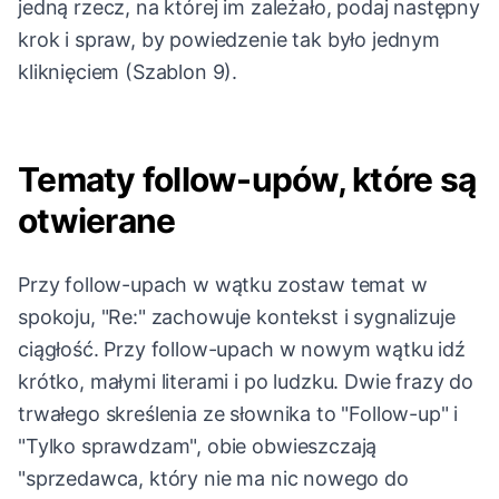
jedną rzecz, na której im zależało, podaj następny
krok i spraw, by powiedzenie tak było jednym
kliknięciem (Szablon 9).
Tematy follow-upów, które są
otwierane
Przy follow-upach w wątku zostaw temat w
spokoju, "Re:" zachowuje kontekst i sygnalizuje
ciągłość. Przy follow-upach w nowym wątku idź
krótko, małymi literami i po ludzku. Dwie frazy do
trwałego skreślenia ze słownika to "Follow-up" i
"Tylko sprawdzam", obie obwieszczają
"sprzedawca, który nie ma nic nowego do