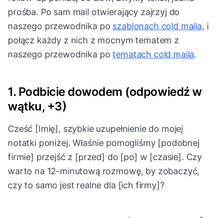
prośba. Po sam mail otwierający zajrzyj do
naszego przewodnika po
szablonach cold maila
, i
połącz każdy z nich z mocnym tematem z
naszego przewodnika po
tematach cold maila
.
1. Podbicie dowodem (odpowiedź w
wątku, +3)
Cześć [Imię], szybkie uzupełnienie do mojej
notatki poniżej. Właśnie pomogliśmy [podobnej
firmie] przejść z [przed] do [po] w [czasie]. Czy
warto na 12-minutową rozmowę, by zobaczyć,
czy to samo jest realne dla [ich firmy]?