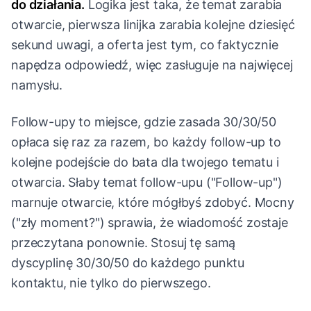
do działania.
Logika jest taka, że temat zarabia
otwarcie, pierwsza linijka zarabia kolejne dziesięć
sekund uwagi, a oferta jest tym, co faktycznie
napędza odpowiedź, więc zasługuje na najwięcej
namysłu.
Follow-upy to miejsce, gdzie zasada 30/30/50
opłaca się raz za razem, bo każdy follow-up to
kolejne podejście do bata dla twojego tematu i
otwarcia. Słaby temat follow-upu ("Follow-up")
marnuje otwarcie, które mógłbyś zdobyć. Mocny
("zły moment?") sprawia, że wiadomość zostaje
przeczytana ponownie. Stosuj tę samą
dyscyplinę 30/30/50 do każdego punktu
kontaktu, nie tylko do pierwszego.