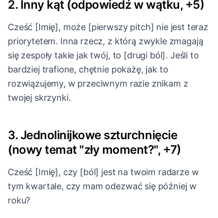
2. Inny kąt (odpowiedź w wątku, +5)
Cześć [Imię], może [pierwszy pitch] nie jest teraz
priorytetem. Inna rzecz, z którą zwykle zmagają
się zespoły takie jak twój, to [drugi ból]. Jeśli to
bardziej trafione, chętnie pokażę, jak to
rozwiązujemy, w przeciwnym razie znikam z
twojej skrzynki.
3. Jednolinijkowe szturchnięcie
(nowy temat "zły moment?", +7)
Cześć [Imię], czy [ból] jest na twoim radarze w
tym kwartale, czy mam odezwać się później w
roku?