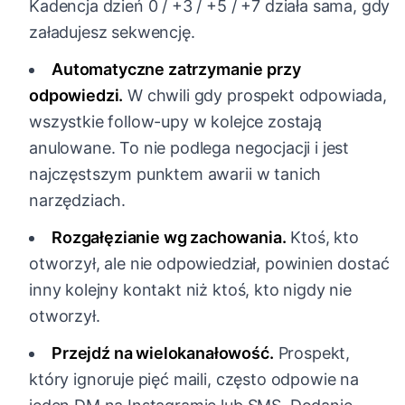
Kadencja dzień 0 / +3 / +5 / +7 działa sama, gdy
załadujesz sekwencję.
Automatyczne zatrzymanie przy
odpowiedzi.
W chwili gdy prospekt odpowiada,
wszystkie follow-upy w kolejce zostają
anulowane. To nie podlega negocjacji i jest
najczęstszym punktem awarii w tanich
narzędziach.
Rozgałęzianie wg zachowania.
Ktoś, kto
otworzył, ale nie odpowiedział, powinien dostać
inny kolejny kontakt niż ktoś, kto nigdy nie
otworzył.
Przejdź na wielokanałowość.
Prospekt,
który ignoruje pięć maili, często odpowie na