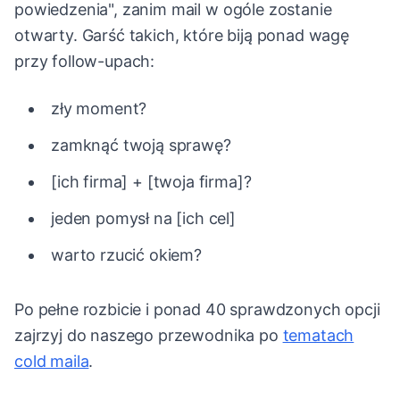
powiedzenia", zanim mail w ogóle zostanie
otwarty. Garść takich, które biją ponad wagę
przy follow-upach:
zły moment?
zamknąć twoją sprawę?
[ich firma] + [twoja firma]?
jeden pomysł na [ich cel]
warto rzucić okiem?
Po pełne rozbicie i ponad 40 sprawdzonych opcji
zajrzyj do naszego przewodnika po
tematach
cold maila
.