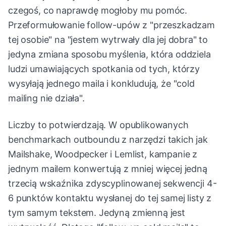
czegoś, co naprawdę mogłoby mu pomóc.
Przeformułowanie follow-upów z "przeszkadzam
tej osobie" na "jestem wytrwały dla jej dobra" to
jedyna zmiana sposobu myślenia, która oddziela
ludzi umawiających spotkania od tych, którzy
wysyłają jednego maila i konkludują, że "cold
mailing nie działa".
Liczby to potwierdzają. W opublikowanych
benchmarkach outboundu z narzędzi takich jak
Mailshake, Woodpecker i Lemlist, kampanie z
jednym mailem konwertują z mniej więcej jedną
trzecią wskaźnika zdyscyplinowanej sekwencji 4-
6 punktów kontaktu wysłanej do tej samej listy z
tym samym tekstem. Jedyną zmienną jest