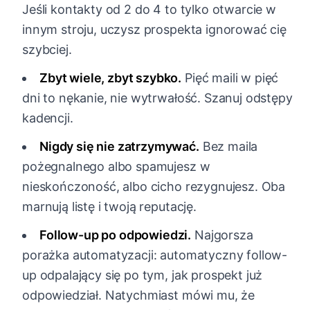
Jeśli kontakty od 2 do 4 to tylko otwarcie w
innym stroju, uczysz prospekta ignorować cię
szybciej.
Zbyt wiele, zbyt szybko.
Pięć maili w pięć
dni to nękanie, nie wytrwałość. Szanuj odstępy
kadencji.
Nigdy się nie zatrzymywać.
Bez maila
pożegnalnego albo spamujesz w
nieskończoność, albo cicho rezygnujesz. Oba
marnują listę i twoją reputację.
Follow-up po odpowiedzi.
Najgorsza
porażka automatyzacji: automatyczny follow-
up odpalający się po tym, jak prospekt już
odpowiedział. Natychmiast mówi mu, że