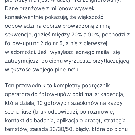
Dane branżowe z milionów wysyłek
konsekwentnie pokazują, że większość
odpowiedzi na dobrze prowadzoną zimną
sekwencję, gdzieś między 70% a 90%, pochodzi z
follow-upu nr 2 do nr 5, a nie z pierwszej
wiadomości. Jeśli wysyłasz jednego maila i się
zatrzymujesz, po cichu wyrzucasz przytłaczającą
większość swojego pipeline'u.
Ten przewodnik to kompletny podręcznik
operatora do follow-upów cold maila: kadencja,
która działa, 10 gotowych szablonów na każdy
scenariusz (brak odpowiedzi, po rozmowie,
kontakt do badania, aplikacja o pracę), strategia
tematów, zasada 30/30/50, błędy, które po cichu