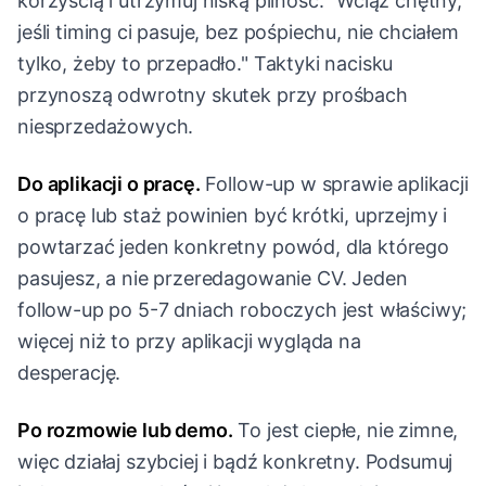
korzyścią i utrzymuj niską pilność. "Wciąż chętny,
jeśli timing ci pasuje, bez pośpiechu, nie chciałem
tylko, żeby to przepadło." Taktyki nacisku
przynoszą odwrotny skutek przy prośbach
niesprzedażowych.
Do aplikacji o pracę.
Follow-up w sprawie aplikacji
o pracę lub staż powinien być krótki, uprzejmy i
powtarzać jeden konkretny powód, dla którego
pasujesz, a nie przeredagowanie CV. Jeden
follow-up po 5-7 dniach roboczych jest właściwy;
więcej niż to przy aplikacji wygląda na
desperację.
Po rozmowie lub demo.
To jest ciepłe, nie zimne,
więc działaj szybciej i bądź konkretny. Podsumuj