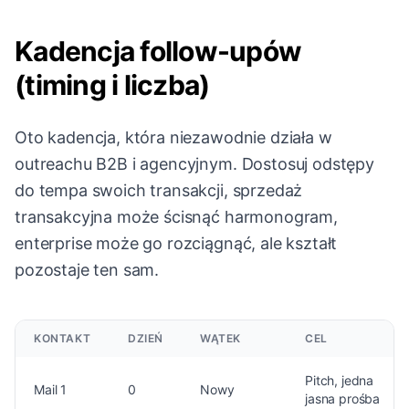
Kadencja follow-upów
(timing i liczba)
Oto kadencja, która niezawodnie działa w
outreachu B2B i agencyjnym. Dostosuj odstępy
do tempa swoich transakcji, sprzedaż
transakcyjna może ścisnąć harmonogram,
enterprise może go rozciągnąć, ale kształt
pozostaje ten sam.
KONTAKT
DZIEŃ
WĄTEK
CEL
Pitch, jedna
Mail 1
0
Nowy
jasna prośba