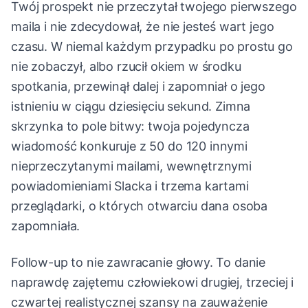
Twój prospekt nie przeczytał twojego pierwszego
maila i nie zdecydował, że nie jesteś wart jego
czasu. W niemal każdym przypadku po prostu go
nie zobaczył, albo rzucił okiem w środku
spotkania, przewinął dalej i zapomniał o jego
istnieniu w ciągu dziesięciu sekund. Zimna
skrzynka to pole bitwy: twoja pojedyncza
wiadomość konkuruje z 50 do 120 innymi
nieprzeczytanymi mailami, wewnętrznymi
powiadomieniami Slacka i trzema kartami
przeglądarki, o których otwarciu dana osoba
zapomniała.
Follow-up to nie zawracanie głowy. To danie
naprawdę zajętemu człowiekowi drugiej, trzeciej i
czwartej realistycznej szansy na zauważenie