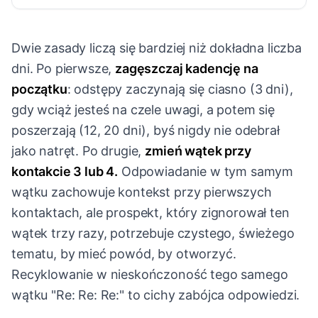
Dwie zasady liczą się bardziej niż dokładna liczba
dni. Po pierwsze,
zagęszczaj kadencję na
początku
: odstępy zaczynają się ciasno (3 dni),
gdy wciąż jesteś na czele uwagi, a potem się
poszerzają (12, 20 dni), byś nigdy nie odebrał
jako natręt. Po drugie,
zmień wątek przy
kontakcie 3 lub 4.
Odpowiadanie w tym samym
wątku zachowuje kontekst przy pierwszych
kontaktach, ale prospekt, który zignorował ten
wątek trzy razy, potrzebuje czystego, świeżego
tematu, by mieć powód, by otworzyć.
Recyklowanie w nieskończoność tego samego
wątku "Re: Re: Re:" to cichy zabójca odpowiedzi.