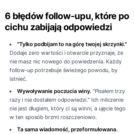
6 błędów follow-upu, które po
cichu zabijają odpowiedzi
"Tylko podbijam to na górę twojej skrzynki."
Dodaje zero wartości i otwarcie przyznaje, że
nie masz nic nowego do powiedzenia. Każdy
follow-up potrzebuje świeżego powodu, by
istnieć.
Wywoływanie poczucia winy.
"Pisałem trzy
razy i nie dostałem odpowiedzi." Ich milczenie
nie jest długiem, który ci są winni, a ujęcie tego
w ten sposób brzmi roszczeniowo.
Ta sama wiadomość, przeformułowana.