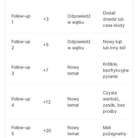
Dodać
Follow-up
Odpowiedź
+3
dowód lub
1
w wątku
case study
Follow-up
Odpowiedź
Nowy kąt
+5
2
w wątku
lub inny ból
Krótkie,
Follow-up
Nowy
+7
bezfrykcyjne
3
temat
pytanie
Czysta
Follow-up
Nowy
wartość,
+12
4
temat
zasób, bez
prośby
Follow-up
Nowy
Mail
+20
5
temat
pożegnalny