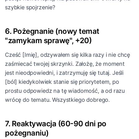
szybkie spojrzenie?
6. Pożegnanie (nowy temat
"zamykam sprawę", +20)
Cześć [Imię], odzywałem się kilka razy i nie chcę
zaśmiecać twojej skrzynki. Założę, że moment
jest nieodpowiedni, i zatrzymuję się tutaj. Jeśli
[ból] kiedykolwiek stanie się priorytetem, po
prostu odpowiedz na tę wiadomość, a od razu
wrócę do tematu. Wszystkiego dobrego.
7. Reaktywacja (60-90 dni po
pożegnaniu)