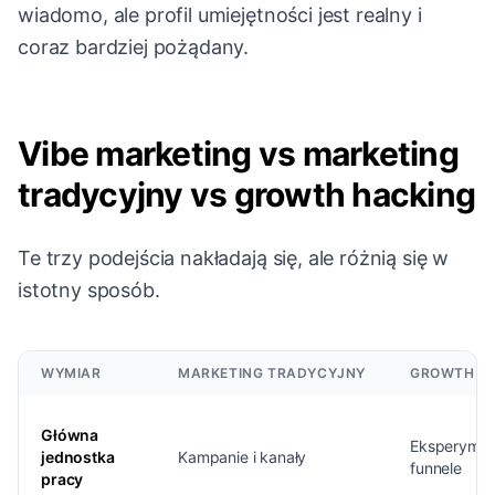
wiadomo, ale profil umiejętności jest realny i
coraz bardziej pożądany.
Vibe marketing vs marketing
tradycyjny vs growth hacking
Te trzy podejścia nakładają się, ale różnią się w
istotny sposób.
WYMIAR
MARKETING TRADYCYJNY
GROWTH H
Główna
Eksperymen
jednostka
Kampanie i kanały
funnele
pracy