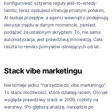
konfigurować sztywne reguły jeśli-to-wtedy-
tamto; teraz opisujesz intencję prostym polskim,
AI buduje przepływ, a agenci wewnątrz podejmują
decyzje osądu w danym momencie, zamiast
podążać za ustalonym skryptem. To, nie sama
automatyzacja, jest prawdziwą innowacją. Cała
reszta to remiks pomysłów istniejących od lat.
Stack vibe marketingu
Nie istnieje jedno "narzędzie do vibe marketingu".
To stack możliwości, które działają razem. Oto jak
wygląda prawdziwy stack w 2026, rozbity na
warstwy. (Po głębszą analizę, narzędzie po