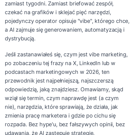
zamiast tygodni. Zamiast briefować zespół,
czekać na grafików i sklejać pięć narzędzi,
pojedynczy operator opisuje "vibe", którego chce,
a AI zajmuje się generowaniem, automatyzacją i
dystrybucją.
Jeśli zastanawiałeś się, czym jest vibe marketing,
po zobaczeniu tej frazy na X, LinkedIn lub w
podcastach marketingowych w 2026, ten
przewodnik jest najpełniejszą, najszczerszą
odpowiedzią, jaką znajdziesz. Omawiamy, skąd
wziął się termin, czym naprawdę jest (a czym
nie), narzędzia, które sprawiają, że działa, jak
zmienia pracę marketera i gdzie po cichu się
rozpada. Bez hype'u, bez fałszywych opinii, bez
udawania, że AI zastępuje strategię.