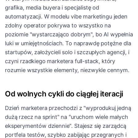
grafika, media buyera i specjalistę od
automatyzacji. W modelu vibe marketingu jeden
zdolny operator pokrywa to wszystko na
poziomie "wystarczająco dobrym", bo AI wypełnia
luki w umiejętnościach. To naprawdę potężne dla
startupów, założycieli solo i szczupłych agencji, i
czyni rzadkiego marketera full-stack, który
rozumie wszystkie elementy, niezwykle cennym.
Od wolnych cykli do ciągłej iteracji
Dzień marketera przechodzi z "wyprodukuj jedną
dużą rzecz na sprint" na "uruchom wiele małych
eksperymentów dziennie". Stajesz się zarządcą
portfela testów, szybko zabijając przegranych i