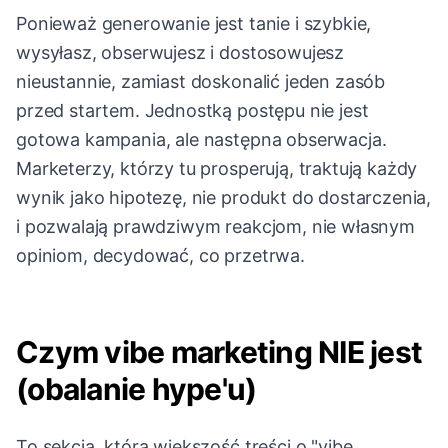
Ponieważ generowanie jest tanie i szybkie,
wysyłasz, obserwujesz i dostosowujesz
nieustannie, zamiast doskonalić jeden zasób
przed startem. Jednostką postępu nie jest
gotowa kampania, ale następna obserwacja.
Marketerzy, którzy tu prosperują, traktują każdy
wynik jako hipotezę, nie produkt do dostarczenia,
i pozwalają prawdziwym reakcjom, nie własnym
opiniom, decydować, co przetrwa.
Czym vibe marketing NIE jest
(obalanie hype'u)
To sekcja, którą większość treści o "vibe