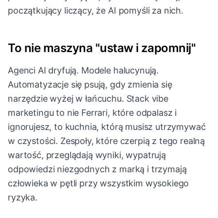
początkujący liczący, że AI pomyśli za nich.
To nie maszyna "ustaw i zapomnij"
Agenci AI dryfują. Modele halucynują.
Automatyzacje się psują, gdy zmienia się
narzędzie wyżej w łańcuchu. Stack vibe
marketingu to nie Ferrari, które odpalasz i
ignorujesz, to kuchnia, którą musisz utrzymywać
w czystości. Zespoły, które czerpią z tego realną
wartość, przeglądają wyniki, wypatrują
odpowiedzi niezgodnych z marką i trzymają
człowieka w pętli przy wszystkim wysokiego
ryzyka.