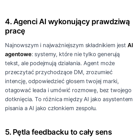
4. Agenci AI wykonujący prawdziwą
pracę
Najnowszym i najważniejszym składnikiem jest
AI
agentowe
: systemy, które nie tylko generują
tekst, ale podejmują działania. Agent może
przeczytać przychodzące DM, zrozumieć
intencję, odpowiedzieć głosem twojej marki,
otagować leada i umówić rozmowę, bez twojego
dotknięcia. To różnica między AI jako asystentem
pisania a AI jako członkiem zespołu.
5. Pętla feedbacku to cały sens