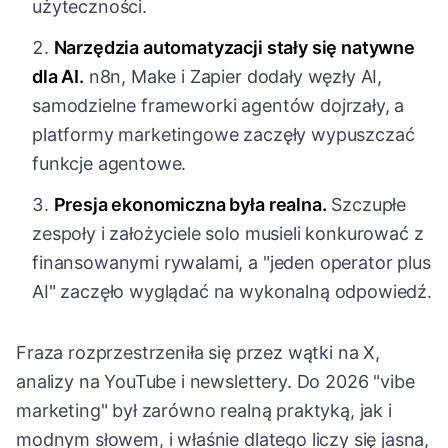
użyteczności.
Narzędzia automatyzacji stały się natywne
dla AI.
n8n, Make i Zapier dodały węzły AI,
samodzielne frameworki agentów dojrzały, a
platformy marketingowe zaczęły wypuszczać
funkcje agentowe.
Presja ekonomiczna była realna.
Szczupłe
zespoły i założyciele solo musieli konkurować z
finansowanymi rywalami, a "jeden operator plus
AI" zaczęło wyglądać na wykonalną odpowiedź.
Fraza rozprzestrzeniła się przez wątki na X,
analizy na YouTube i newslettery. Do 2026 "vibe
marketing" był zarówno realną praktyką, jak i
modnym słowem, i właśnie dlatego liczy się jasna,