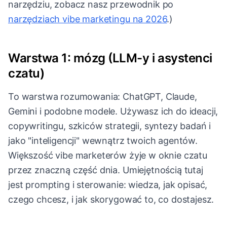
narzędziu, zobacz nasz przewodnik po
narzędziach vibe marketingu na 2026
.)
Warstwa 1: mózg (LLM-y i asystenci
czatu)
To warstwa rozumowania: ChatGPT, Claude,
Gemini i podobne modele. Używasz ich do ideacji,
copywritingu, szkiców strategii, syntezy badań i
jako "inteligencji" wewnątrz twoich agentów.
Większość vibe marketerów żyje w oknie czatu
przez znaczną część dnia. Umiejętnością tutaj
jest prompting i sterowanie: wiedza, jak opisać,
czego chcesz, i jak skorygować to, co dostajesz.