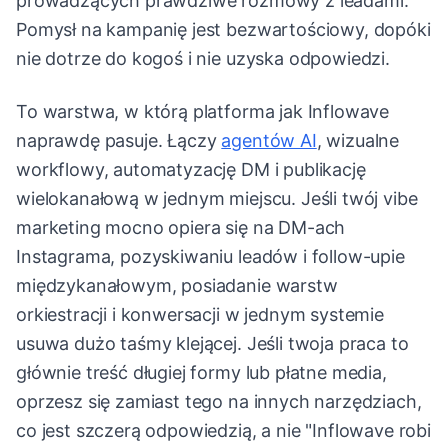
prowadzących prawdziwe rozmowy z leadami.
Pomysł na kampanię jest bezwartościowy, dopóki
nie dotrze do kogoś i nie uzyska odpowiedzi.
To warstwa, w którą platforma jak Inflowave
naprawdę pasuje. Łączy
agentów AI
, wizualne
workflowy, automatyzację DM i publikację
wielokanałową w jednym miejscu. Jeśli twój vibe
marketing mocno opiera się na DM-ach
Instagrama, pozyskiwaniu leadów i follow-upie
międzykanałowym, posiadanie warstw
orkiestracji i konwersacji w jednym systemie
usuwa dużo taśmy klejącej. Jeśli twoja praca to
głównie treść długiej formy lub płatne media,
oprzesz się zamiast tego na innych narzędziach,
co jest szczerą odpowiedzią, a nie "Inflowave robi