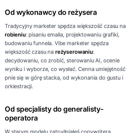
Od wykonawcy do reżysera
Tradycyjny marketer spędza większość czasu na
robieniu
: pisaniu emaila, projektowaniu grafiki,
budowaniu funnela. Vibe marketer spędza
większość czasu na
reżyserowaniu
:
decydowaniu, co zrobić, sterowaniu AI, ocenie
wyniku i wyborze, co wysłać. Cenna umiejętność
pnie się w górę stacka, od wykonania do gustu i
orkiestracji.
Od specjalisty do generalisty-
operatora
W starym modelu zatrudniałeś copywritera,