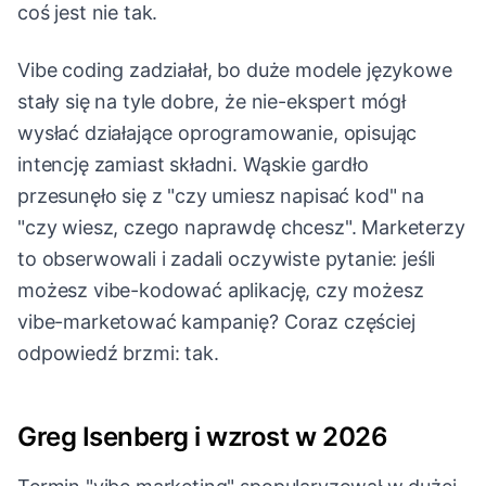
coś jest nie tak.
Vibe coding zadziałał, bo duże modele językowe
stały się na tyle dobre, że nie-ekspert mógł
wysłać działające oprogramowanie, opisując
intencję zamiast składni. Wąskie gardło
przesunęło się z "czy umiesz napisać kod" na
"czy wiesz, czego naprawdę chcesz". Marketerzy
to obserwowali i zadali oczywiste pytanie: jeśli
możesz vibe-kodować aplikację, czy możesz
vibe-marketować kampanię? Coraz częściej
odpowiedź brzmi: tak.
Greg Isenberg i wzrost w 2026