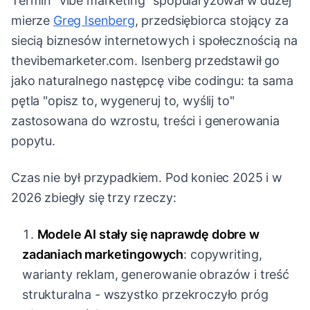
Termin "vibe marketing" spopularyzował w dużej
mierze
Greg Isenberg
, przedsiębiorca stojący za
siecią biznesów internetowych i społecznością na
thevibemarketer.com. Isenberg przedstawił go
jako naturalnego następcę vibe codingu: ta sama
pętla "opisz to, wygeneruj to, wyślij to"
zastosowana do wzrostu, treści i generowania
popytu.
Czas nie był przypadkiem. Pod koniec 2025 i w
2026 zbiegły się trzy rzeczy:
Modele AI stały się naprawdę dobre w
zadaniach marketingowych
: copywriting,
warianty reklam, generowanie obrazów i treść
strukturalna - wszystko przekroczyło próg