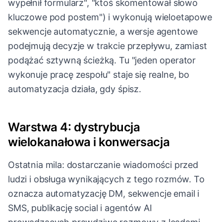
wypełnił formularz", "ktoś skomentował słowo
kluczowe pod postem") i wykonują wieloetapowe
sekwencje automatycznie, a wersje agentowe
podejmują decyzje w trakcie przepływu, zamiast
podążać sztywną ścieżką. Tu "jeden operator
wykonuje pracę zespołu" staje się realne, bo
automatyzacja działa, gdy śpisz.
Warstwa 4: dystrybucja
wielokanałowa i konwersacja
Ostatnia mila: dostarczanie wiadomości przed
ludzi i obsługa wynikających z tego rozmów. To
oznacza automatyzację DM, sekwencje email i
SMS, publikację social i agentów AI