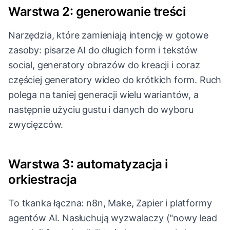
Warstwa 2: generowanie treści
Narzędzia, które zamieniają intencję w gotowe
zasoby: pisarze AI do długich form i tekstów
social, generatory obrazów do kreacji i coraz
częściej generatory wideo do krótkich form. Ruch
polega na taniej generacji wielu wariantów, a
następnie użyciu gustu i danych do wyboru
zwycięzców.
Warstwa 3: automatyzacja i
orkiestracja
To tkanka łączna: n8n, Make, Zapier i platformy
agentów AI. Nasłuchują wyzwalaczy ("nowy lead