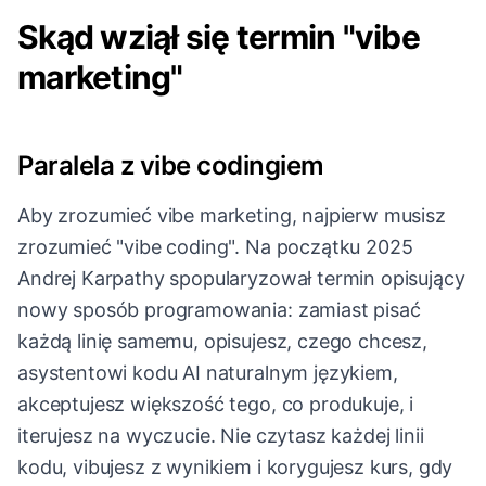
Skąd wziął się termin "vibe
marketing"
Paralela z vibe codingiem
Aby zrozumieć vibe marketing, najpierw musisz
zrozumieć "vibe coding". Na początku 2025
Andrej Karpathy spopularyzował termin opisujący
nowy sposób programowania: zamiast pisać
każdą linię samemu, opisujesz, czego chcesz,
asystentowi kodu AI naturalnym językiem,
akceptujesz większość tego, co produkuje, i
iterujesz na wyczucie. Nie czytasz każdej linii
kodu, vibujesz z wynikiem i korygujesz kurs, gdy