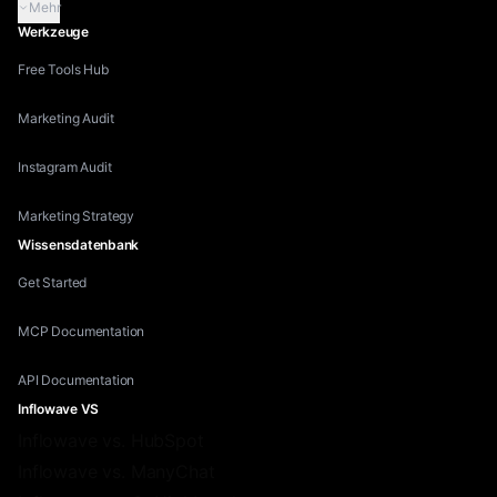
Mehr
Werkzeuge
Free Tools Hub
Marketing Audit
Instagram Audit
Marketing Strategy
Wissensdatenbank
Get Started
MCP Documentation
API Documentation
Inflowave VS
Inflowave vs. HubSpot
Inflowave vs. ManyChat