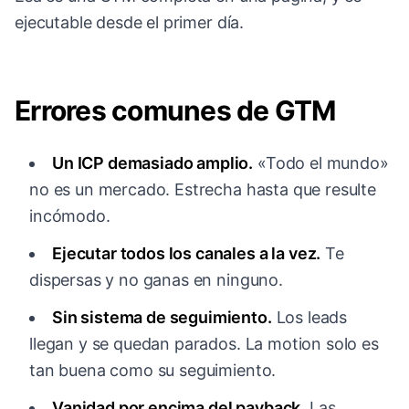
ejecutable desde el primer día.
Errores comunes de GTM
Un ICP demasiado amplio.
«Todo el mundo»
no es un mercado. Estrecha hasta que resulte
incómodo.
Ejecutar todos los canales a la vez.
Te
dispersas y no ganas en ninguno.
Sin sistema de seguimiento.
Los leads
llegan y se quedan parados. La motion solo es
tan buena como su seguimiento.
Vanidad por encima del payback.
Las