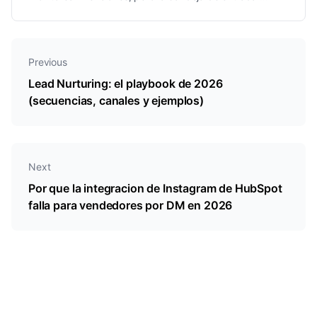
DM - donde ocurren los tratos - sigue siendo un punto
ciego. Aquí está lo que eso te cuesta.
Previous
Lead Nurturing: el playbook de 2026
(secuencias, canales y ejemplos)
Next
Por que la integracion de Instagram de HubSpot
falla para vendedores por DM en 2026