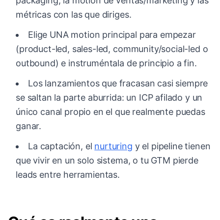
packaging, la motion de ventas/marketing y las
métricas con las que diriges.
Elige UNA motion principal para empezar
(product-led, sales-led, community/social-led o
outbound) e instruméntala de principio a fin.
Los lanzamientos que fracasan casi siempre
se saltan la parte aburrida: un ICP afilado y un
único canal propio en el que realmente puedas
ganar.
La captación, el
nurturing
y el pipeline tienen
que vivir en un solo sistema, o tu GTM pierde
leads entre herramientas.