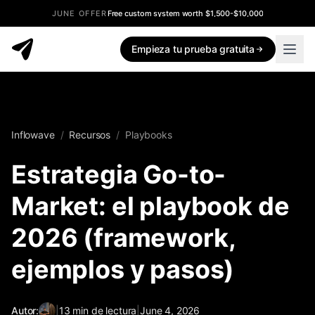
JUNE OFFER
Free custom system worth $1,500-$10,000
Empieza tu prueba gratuita
Inflowave
/
Recursos
/
Playbooks
Estrategia Go-to-
Market: el playbook de
2026 (framework,
ejemplos y pasos)
Autor:
|
13
min de lectura
|
June 4, 2026