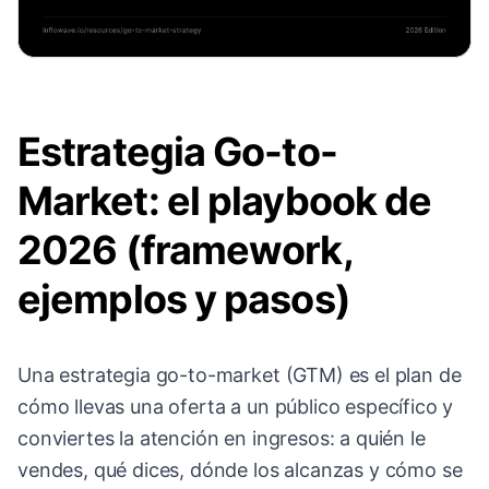
Estrategia Go-to-
Market: el playbook de
2026 (framework,
ejemplos y pasos)
Una estrategia go-to-market (GTM) es el plan de
cómo llevas una oferta a un público específico y
conviertes la atención en ingresos: a quién le
vendes, qué dices, dónde los alcanzas y cómo se