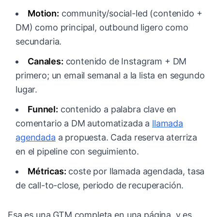
Motion:
community/social-led (contenido +
DM) como principal, outbound ligero como
secundaria.
Canales:
contenido de Instagram + DM
primero; un email semanal a la lista en segundo
lugar.
Funnel:
contenido a palabra clave en
comentario a DM automatizada a
llamada
agendada
a propuesta. Cada reserva aterriza
en el pipeline con seguimiento.
Métricas:
coste por llamada agendada, tasa
de call-to-close, periodo de recuperación.
Esa es una GTM completa en una página, y es