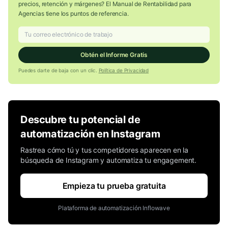
precios, retención y márgenes? El Manual de Rentabilidad para
Agencias tiene los puntos de referencia.
Obtén el Informe Gratis
Puedes darte de baja con un clic.
Política de Privacidad
Descubre tu potencial de
automatización en Instagram
Rastrea cómo tú y tus competidores aparecen en la
búsqueda de Instagram y automatiza tu engagement.
Empieza tu prueba gratuita
Plataforma de automatización Inflowave