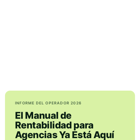
INFORME DEL OPERADOR 2026
El Manual de
Rentabilidad para
Agencias Ya Está Aquí