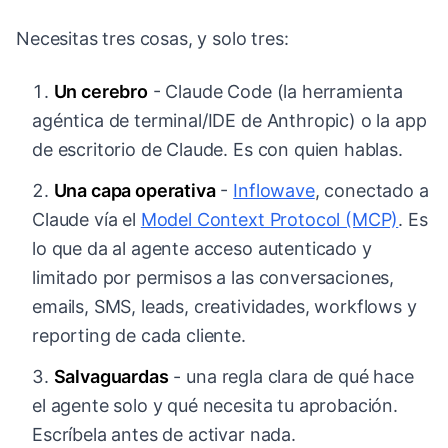
Necesitas tres cosas, y solo tres:
Un cerebro
- Claude Code (la herramienta
agéntica de terminal/IDE de Anthropic) o la app
de escritorio de Claude. Es con quien hablas.
Una capa operativa
-
Inflowave
, conectado a
Claude vía el
Model Context Protocol (MCP)
. Es
lo que da al agente acceso autenticado y
limitado por permisos a las conversaciones,
emails, SMS, leads, creatividades, workflows y
reporting de cada cliente.
Salvaguardas
- una regla clara de qué hace
el agente solo y qué necesita tu aprobación.
Escríbela antes de activar nada.