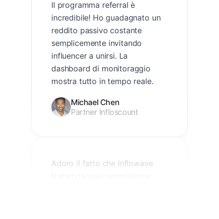
Il programma referral è
incredibile! Ho guadagnato un
reddito passivo costante
semplicemente invitando
influencer a unirsi. La
dashboard di monitoraggio
mostra tutto in tempo reale.
Michael Chen
Partner Infloscount
Adoro il fatto che Inflowave
trattenga una commissione
minima. La maggior parte delle
piattaforme trattiene il 20-30%,
ma qui tengo la maggior parte