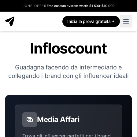
JUNE OFFER
Free custom system worth $1,500-$10,000
Inizia la prova gratuita
Infloscount
Guadagna facendo da intermediario e
collegando i brand con gli influencer ideali
Media Affari
Trova gli influencer perfetti per i brand