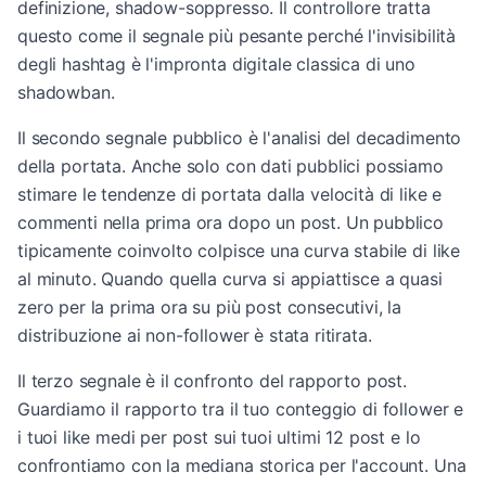
definizione, shadow-soppresso. Il controllore tratta
questo come il segnale più pesante perché l'invisibilità
degli hashtag è l'impronta digitale classica di uno
shadowban.
Il secondo segnale pubblico è l'analisi del decadimento
della portata. Anche solo con dati pubblici possiamo
stimare le tendenze di portata dalla velocità di like e
commenti nella prima ora dopo un post. Un pubblico
tipicamente coinvolto colpisce una curva stabile di like
al minuto. Quando quella curva si appiattisce a quasi
zero per la prima ora su più post consecutivi, la
distribuzione ai non-follower è stata ritirata.
Il terzo segnale è il confronto del rapporto post.
Guardiamo il rapporto tra il tuo conteggio di follower e
i tuoi like medi per post sui tuoi ultimi 12 post e lo
confrontiamo con la mediana storica per l'account. Una