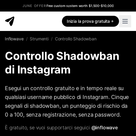
JUNE OFFER
Free custom system worth $1,500-$10,000
Inizia la prova gratuita
Inflowave
/
Strumenti
/
Controllo Shadowban
Controllo Shadowban
di Instagram
Esegui un controllo gratuito e in tempo reale su
qualsiasi username pubblico di Instagram. Cinque
segnali di shadowban, un punteggio di rischio da
0 a 100, senza registrazione, senza password.
È gratuito, se vuoi supportarci seguici
@inflowave