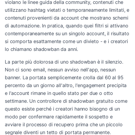
violano le linee guida della community, contenuti che
utilizzano hashtag vietati o temporaneamente limitati, e
contenuti provenienti da account che mostrano schemi
di automazione. In pratica, quando quei filtri si attivano
contemporaneamente su un singolo account, il risultato
si comporta esattamente come un divieto - e i creatori
lo chiamano shadowban da anni.
La parte più dolorosa di uno shadowban è il silenzio.
Non ci sono email, nessun avviso nell'app, nessun
banner. La portata semplicemente crolla dal 60 al 95
percento da un giorno all'altro, l'engagement precipita
e l'account rimane in quello stato per due o otto
settimane. Un controllore di shadowban gratuito come
questo esiste perché i creatori hanno bisogno di un
modo per confermare rapidamente il sospetto e
avviare il processo di recupero prima che un piccolo
segnale diventi un tetto di portata permanente.