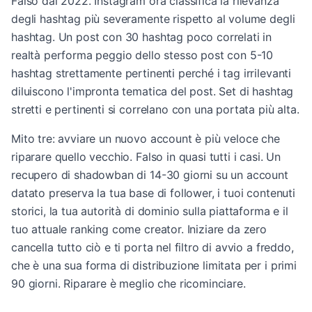
Falso dal 2022. Instagram ora classifica la rilevanza
degli hashtag più severamente rispetto al volume degli
hashtag. Un post con 30 hashtag poco correlati in
realtà performa peggio dello stesso post con 5-10
hashtag strettamente pertinenti perché i tag irrilevanti
diluiscono l'impronta tematica del post. Set di hashtag
stretti e pertinenti si correlano con una portata più alta.
Mito tre: avviare un nuovo account è più veloce che
riparare quello vecchio. Falso in quasi tutti i casi. Un
recupero di shadowban di 14-30 giorni su un account
datato preserva la tua base di follower, i tuoi contenuti
storici, la tua autorità di dominio sulla piattaforma e il
tuo attuale ranking come creator. Iniziare da zero
cancella tutto ciò e ti porta nel filtro di avvio a freddo,
che è una sua forma di distribuzione limitata per i primi
90 giorni. Riparare è meglio che ricominciare.