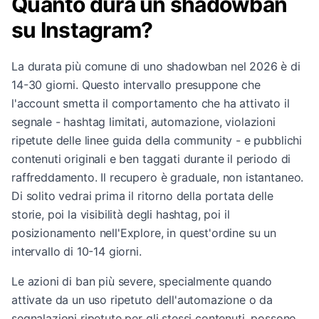
Quanto dura un shadowban
su Instagram?
La durata più comune di uno shadowban nel 2026 è di
14-30 giorni. Questo intervallo presuppone che
l'account smetta il comportamento che ha attivato il
segnale - hashtag limitati, automazione, violazioni
ripetute delle linee guida della community - e pubblichi
contenuti originali e ben taggati durante il periodo di
raffreddamento. Il recupero è graduale, non istantaneo.
Di solito vedrai prima il ritorno della portata delle
storie, poi la visibilità degli hashtag, poi il
posizionamento nell'Explore, in quest'ordine su un
intervallo di 10-14 giorni.
Le azioni di ban più severe, specialmente quando
attivate da un uso ripetuto dell'automazione o da
segnalazioni ripetute per gli stessi contenuti, possono