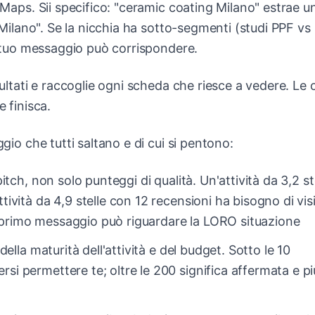
aps. Sii specifico: "ceramic coating Milano" estrae u
o Milano". Se la nicchia ha sotto-segmenti (studi PPF vs
il tuo messaggio può corrispondere.
ultati e raccoglie ogni scheda che riesce a vedere. Le c
e finisca.
gio che tutti saltano e di cui si pentono:
itch, non solo punteggi di qualità. Un'attività da 3,2 st
ività da 4,9 stelle con 12 recensioni ha bisogno di visib
 primo messaggio può riguardare la LORO situazione
ella maturità dell'attività e del budget. Sotto le 10
si permettere te; oltre le 200 significa affermata e pi