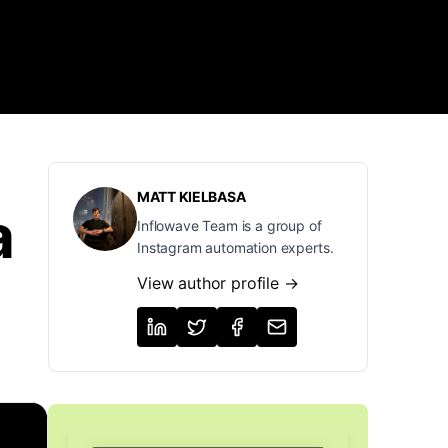
MATT KIELBASA
a
Inflowave Team is a group of
Instagram automation experts.
View author profile →