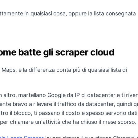
ttamente in qualsiasi cosa, oppure la lista consegnata
me batte gli scraper cloud
Maps, e la differenza conta più di qualsiasi lista di
n altro, martellano Google da IP di datacenter e ti riv
mente bravo a rilevare il traffico da datacenter, quindi q
o il blocco, ti passano il costo e spesso servono dati
 per chiamare un'attività che ha chiuso il mese scorso.