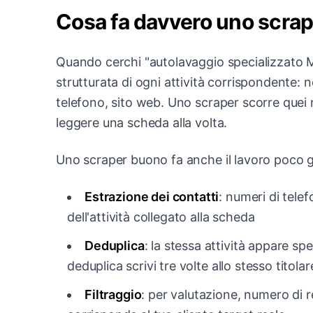
Cosa fa davvero uno scrap
Quando cerchi "autolavaggio specializzato M
strutturata di ogni attività corrispondente: 
telefono, sito web. Uno scraper scorre quei ris
leggere una scheda alla volta.
Uno scraper buono fa anche il lavoro poco gla
Estrazione dei contatti
: numeri di tele
dell'attività collegato alla scheda
Deduplica
: la stessa attività appare s
deduplica scrivi tre volte allo stesso titola
Filtraggio
: per valutazione, numero di r