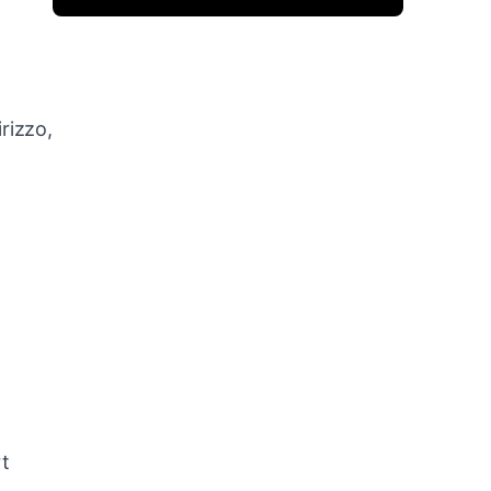
rizzo,
rt