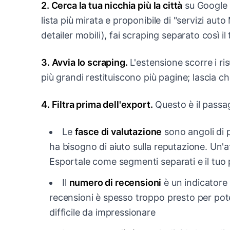
2. Cerca la tua nicchia più la città
su Google M
lista più mirata e proponibile di "servizi aut
detailer mobili), fai scraping separato così 
3. Avvia lo scraping.
L'estensione scorre i ris
più grandi restituiscono più pagine; lascia ch
4. Filtra prima dell'export.
Questo è il passag
Le
fasce di valutazione
sono angoli di p
ha bisogno di aiuto sulla reputazione. Un'att
Esportale come segmenti separati e il tuo
Il
numero di recensioni
è un indicatore d
recensioni è spesso troppo presto per poter
difficile da impressionare