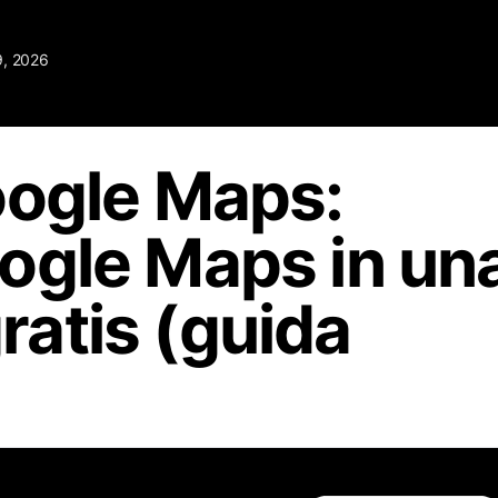
9, 2026
oogle Maps:
ogle Maps in un
gratis (guida