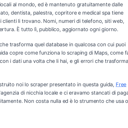
à locali al mondo, ed è mantenuto gratuitamente dalle
to, dentista, palestra, copritore e medical spa tiene
 clienti li trovano. Nomi, numeri di telefono, siti web,
ertura. È tutto lì, pubblico, aggiornato ogni giorno.
che trasforma quel database in qualcosa con cui puoi
guida copre come funziona lo scraping di Maps, come f
n i dati una volta che li hai, e gli errori che trasform
truito noi lo scraper presentato in questa guida,
Free
agenzia di nicchia locale e ci eravamo stancati di pag
uitamente. Non costa nulla ed è lo strumento che usa 