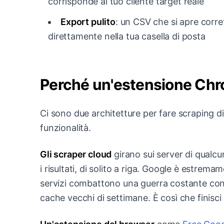
corrisponde al tuo cliente target reale
Export pulito
: un CSV che si apre corre
direttamente nella tua casella di posta
Perché un'estensione Chro
Ci sono due architetture per fare scraping di 
funzionalità.
Gli scraper cloud
girano sui server di qualcu
i risultati, di solito a riga. Google è estrema
servizi combattono una guerra costante contr
cache vecchi di settimane. È così che finisci