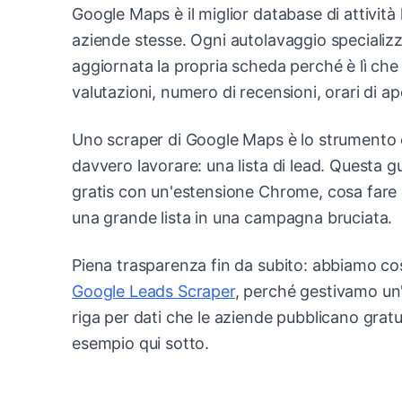
Google Maps è il miglior database di attivit
aziende stesse. Ogni autolavaggio specializza
aggiornata la propria scheda perché è lì che i
valutazioni, numero di recensioni, orari di ap
Uno scraper di Google Maps è lo strumento 
davvero lavorare: una lista di lead. Questa 
gratis con un'estensione Chrome, cosa fare co
una grande lista in una campagna bruciata.
Piena trasparenza fin da subito: abbiamo cos
Google Leads Scraper
, perché gestivamo un'
riga per dati che le aziende pubblicano grat
esempio qui sotto.