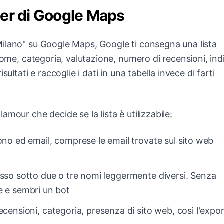
er di Google Maps
ilano" su Google Maps, Google ti consegna una lista
nome, categoria, valutazione, numero di recensioni, indi
ultati e raccoglie i dati in una tabella invece di farti
mour che decide se la lista è utilizzabile:
fono ed email, comprese le email trovate sul sito web
pesso sotto due o tre nomi leggermente diversi. Senza
re e sembri un bot
ecensioni, categoria, presenza di sito web, così l'expo