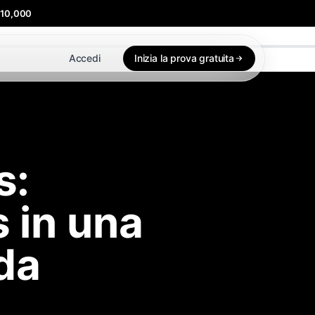
$10,000
Accedi
Inizia la prova gratuita
s:
 in una
ida