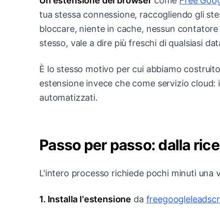
Un'estensione del browser
come
Free Goog
tua stessa connessione, raccogliendo gli stes
bloccare, niente in cache, nessun contatore 
stesso, vale a dire più freschi di qualsiasi 
È lo stesso motivo per cui abbiamo costruito
estensione invece che come servizio cloud: il 
automatizzati.
Passo per passo: dalla ric
L'intero processo richiede pochi minuti una vo
1. Installa l'estensione
da
freegoogleleadsc