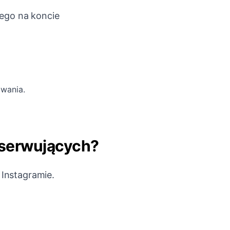
tego na koncie
owania.
serwujących?
 Instagramie.