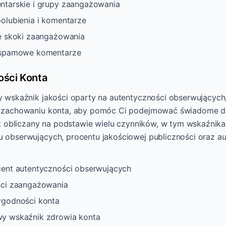
ntarskie i grupy zaangażowania
olubienia i komentarze
e skoki zaangażowania
 spamowe komentarze
ości Konta
 wskaźnik jakości oparty na autentyczności obserwujących
 zachowaniu konta, aby pomóc Ci podejmować świadome d
st obliczany na podstawie wielu czynników, w tym wskaźnik
obserwujących, procentu jakościowej publiczności oraz au
ent autentyczności obserwujących
ści zaangażowania
ygodności konta
y wskaźnik zdrowia konta