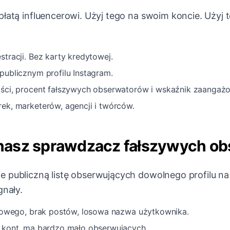
płatą influencerowi. Użyj tego na swoim koncie. Użyj 
tracji. Bez karty kredytowej.
publicznym profilu Instagram.
ści, procent fałszywych obserwatorów i wskaźnik zaangaż
ek, marketerów, agencji i twórców.
asz sprawdzacz fałszywych ob
 publiczną listę obserwujących dowolnego profilu na
gnały.
ilowego, brak postów, losowa nazwa użytkownika.
 kont, ma bardzo mało obserwujących.