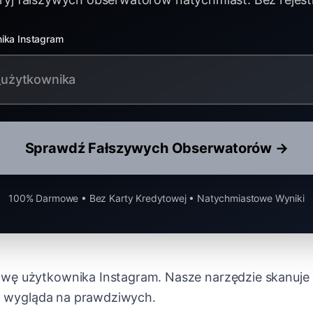
ika Instagram
Sprawdź Fałszywych Obserwatorów →
100% Darmowe • Bez Karty Kredytowej • Natychmiastowe Wyniki
wę użytkownika Instagram. Nasze narzędzie skanuje
ich wygląda na prawdziwych.