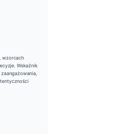
, wzorcach
ecyzje. Wskaźnik
a zaangażowania,
tentyczności