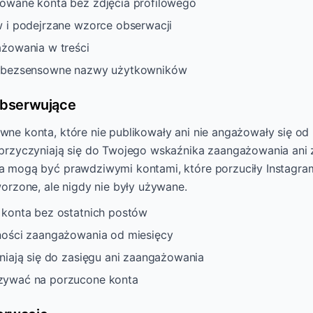
owane konta bez zdjęcia profilowego
 i podejrzane wzorce obserwacji
żowania w treści
 bezsensowne nazwy użytkowników
obserwujące
ne konta, które nie publikowały ani nie angażowały się od 
przyczyniają się do Twojego wskaźnika zaangażowania ani 
 mogą być prawdziwymi kontami, które porzuciły Instagram
worzone, ale nigdy nie były używane.
konta bez ostatnich postów
ności zaangażowania od miesięcy
niają się do zasięgu ani zaangażowania
ywać na porzucone konta