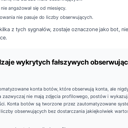
 nie angażował się od miesięcy.
wania nie pasuje do liczby obserwujących.
 kilka z tych sygnałów, zostaje oznaczone jako bot, n
ce.
zaje wykrytych fałszywych obserwują
tomatyzowane konta botów, które obserwują konta, ale nigdy
ta zazwyczaj nie mają zdjęcia profilowego, postów i wykazu
ci. Konta botów są tworzone przez zautomatyzowane syste
 liczby obserwujących bez dostarczania jakiejkolwiek warto