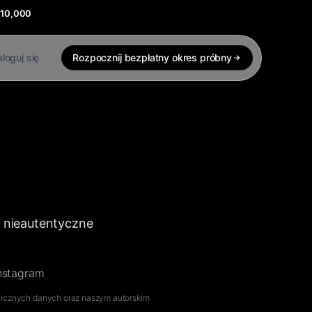
$10,000
loguj się
Rozpocznij bezpłatny okres próbny
i nieautentyczne
Instagram
licznych danych oraz naszym autorskim