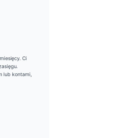
miesięcy. Ci
zasięgu.
 lub kontami,