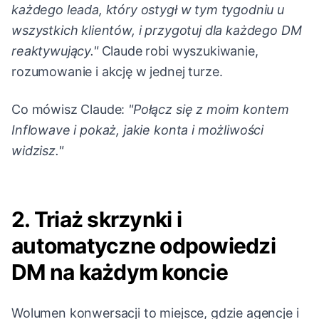
każdego leada, który ostygł w tym tygodniu u
wszystkich klientów, i przygotuj dla każdego DM
reaktywujący."
Claude robi wyszukiwanie,
rozumowanie i akcję w jednej turze.
Co mówisz Claude:
"Połącz się z moim kontem
Inflowave i pokaż, jakie konta i możliwości
widzisz."
2. Triaż skrzynki i
automatyczne odpowiedzi
DM na każdym koncie
Wolumen konwersacji to miejsce, gdzie agencje i