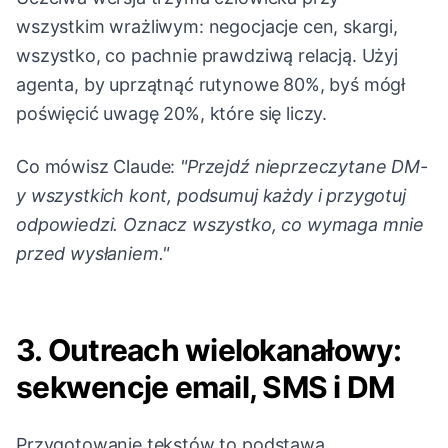
wszystkim wrażliwym: negocjacje cen, skargi,
wszystko, co pachnie prawdziwą relacją. Użyj
agenta, by uprzątnąć rutynowe 80%, byś mógł
poświęcić uwagę 20%, które się liczy.
Co mówisz Claude:
"Przejdź nieprzeczytane DM-
y wszystkich kont, podsumuj każdy i przygotuj
odpowiedzi. Oznacz wszystko, co wymaga mnie
przed wysłaniem."
3. Outreach wielokanałowy:
sekwencje email, SMS i DM
Przygotowanie tekstów to podstawa.