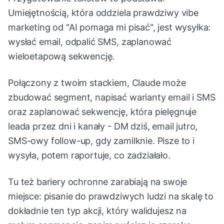
Umiejętnością, która oddziela prawdziwy vibe
marketing od "AI pomaga mi pisać", jest wysyłka:
wysłać email, odpalić SMS, zaplanować
wieloetapową sekwencję.
Połączony z twoim stackiem, Claude może
zbudować segment, napisać warianty email i SMS
oraz zaplanować sekwencję, która pielęgnuje
leada przez dni i kanały - DM dziś, email jutro,
SMS-owy follow-up, gdy zamilknie. Pisze to i
wysyła, potem raportuje, co zadziałało.
Tu też bariery ochronne zarabiają na swoje
miejsce: pisanie do prawdziwych ludzi na skalę to
dokładnie ten typ akcji, który walidujesz na