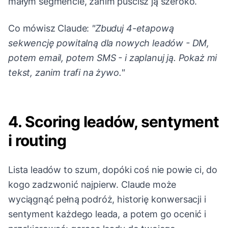
małym segmencie, zanim puścisz ją szeroko.
Co mówisz Claude:
"Zbuduj 4-etapową
sekwencję powitalną dla nowych leadów - DM,
potem email, potem SMS - i zaplanuj ją. Pokaż mi
tekst, zanim trafi na żywo."
4. Scoring leadów, sentyment
i routing
Lista leadów to szum, dopóki coś nie powie ci, do
kogo zadzwonić najpierw. Claude może
wyciągnąć pełną podróż, historię konwersacji i
sentyment każdego leada, a potem go ocenić i