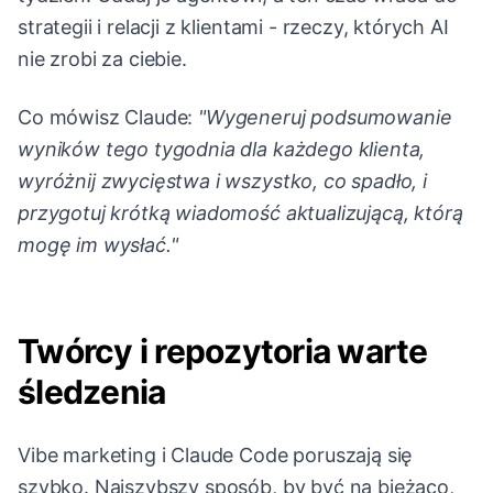
strategii i relacji z klientami - rzeczy, których AI
nie zrobi za ciebie.
Co mówisz Claude:
"Wygeneruj podsumowanie
wyników tego tygodnia dla każdego klienta,
wyróżnij zwycięstwa i wszystko, co spadło, i
przygotuj krótką wiadomość aktualizującą, którą
mogę im wysłać."
Twórcy i repozytoria warte
śledzenia
Vibe marketing i Claude Code poruszają się
szybko. Najszybszy sposób, by być na bieżąco,