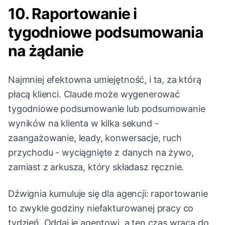
10. Raportowanie i
tygodniowe podsumowania
na żądanie
Najmniej efektowna umiejętność, i ta, za którą
płacą klienci. Claude może wygenerować
tygodniowe podsumowanie lub podsumowanie
wyników na klienta w kilka sekund -
zaangażowanie, leady, konwersacje, ruch
przychodu - wyciągnięte z danych na żywo,
zamiast z arkusza, który składasz ręcznie.
Dźwignia kumuluje się dla agencji: raportowanie
to zwykle godziny niefakturowanej pracy co
tydzień. Oddaj je agentowi, a ten czas wraca do