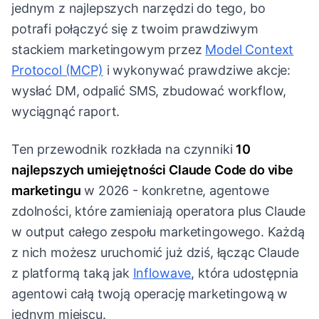
jednym z najlepszych narzędzi do tego, bo
potrafi połączyć się z twoim prawdziwym
stackiem marketingowym przez
Model Context
Protocol (MCP)
i wykonywać prawdziwe akcje:
wysłać DM, odpalić SMS, zbudować workflow,
wyciągnąć raport.
Ten przewodnik rozkłada na czynniki
10
najlepszych umiejętności Claude Code do vibe
marketingu
w 2026 - konkretne, agentowe
zdolności, które zamieniają operatora plus Claude
w output całego zespołu marketingowego. Każdą
z nich możesz uruchomić już dziś, łącząc Claude
z platformą taką jak
Inflowave
, która udostępnia
agentowi całą twoją operację marketingową w
jednym miejscu.