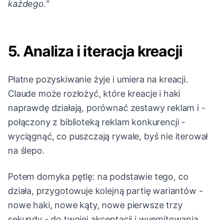
każdego."
5. Analiza i iteracja kreacji
Płatne pozyskiwanie żyje i umiera na kreacji.
Claude może rozłożyć, które kreacje i haki
naprawdę działają, porównać zestawy reklam i -
połączony z biblioteką reklam konkurencji -
wyciągnąć, co puszczają rywale, byś nie iterował
na ślepo.
Potem domyka pętlę: na podstawie tego, co
działa, przygotowuje kolejną partię wariantów -
nowe haki, nowe kąty, nowe pierwsze trzy
sekundy - do twojej akceptacji i wyemitowania.