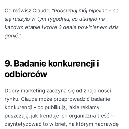
Co mówisz Claude:
"Podsumuj mój pipeline - co
się ruszyło w tym tygodniu, co utknęło na
każdym etapie i które 3 deale powinienem dziś
gonić."
9. Badanie konkurencji i
odbiorców
Dobry marketing zaczyna się od znajomości
rynku. Claude może przeprowadzić badanie
konkurencji - co publikują, jakie reklamy
puszczają, jak trenduje ich organiczna treść - i
zsyntetyzować to w brief, na którym naprawdę