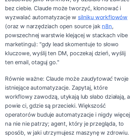
bez ciebie. Claude może tworzyć, klonować i
wyzwalać automatyzacje w
silniku workflowów
(oraz w narzędziach open source jak
n8n
,
powszechnej warstwie klejącej w stackach vibe
marketingu): "gdy lead skomentuje to słowo
kluczowe, wyślij ten DM, poczekaj dzień, wyślij
ten email, otaguj go."
Równie ważne: Claude może
zaudytować
twoje
istniejące automatyzacje. Zapytaj, które
workflowy zawodzą, utykają lub słabo działają, a
powie ci, gdzie są przecieki. Większość
operatorów buduje automatyzacje i nigdy więcej
na nie nie patrzy; agent, który je przegląda, to
sposób, w jaki utrzymujesz maszynę w zdrowiu.