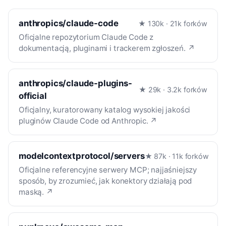
anthropics/claude-code
★ 130k · 21k forków
Oficjalne repozytorium Claude Code z
dokumentacją, pluginami i trackerem zgłoszeń. ↗
anthropics/claude-plugins-
★ 29k · 3.2k forków
official
Oficjalny, kuratorowany katalog wysokiej jakości
pluginów Claude Code od Anthropic. ↗
modelcontextprotocol/servers
★ 87k · 11k forków
Oficjalne referencyjne serwery MCP; najjaśniejszy
sposób, by zrozumieć, jak konektory działają pod
maską. ↗