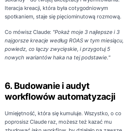
Iteracja kreacji, która była cotygodniowym
spotkaniem, staje się pięciominutową rozmową.
Co mówisz Claude:
"Pokaż moje 3 najlepsze i 3
najgorsze kreacje według ROAS w tym miesiącu,
powiedz, co łączy zwycięskie, i przygotuj 5
nowych wariantów haka na tej podstawie."
6. Budowanie i audyt
workflowów automatyzacji
Umiejętność, która się kumuluje. Wszystko, o co
poprosisz Claude raz, możesz też kazać mu
zbudować jako workflow
, by działało na zawsze