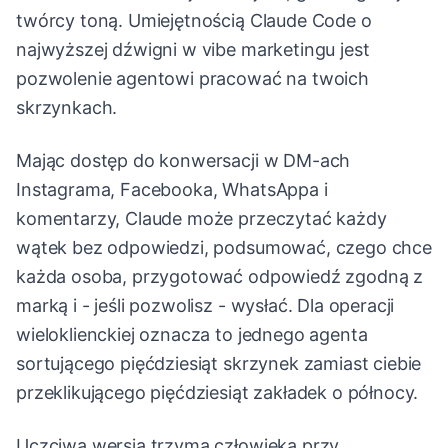
twórcy toną. Umiejętnością Claude Code o
najwyższej dźwigni w vibe marketingu jest
pozwolenie agentowi pracować na twoich
skrzynkach.
Mając dostęp do konwersacji w DM-ach
Instagrama, Facebooka, WhatsAppa i
komentarzy, Claude może przeczytać każdy
wątek bez odpowiedzi, podsumować, czego chce
każda osoba, przygotować odpowiedź zgodną z
marką i - jeśli pozwolisz - wysłać. Dla operacji
wieloklienckiej oznacza to jednego agenta
sortującego pięćdziesiąt skrzynek zamiast ciebie
przeklikującego pięćdziesiąt zakładek o północy.
Uczciwa wersja trzyma człowieka przy