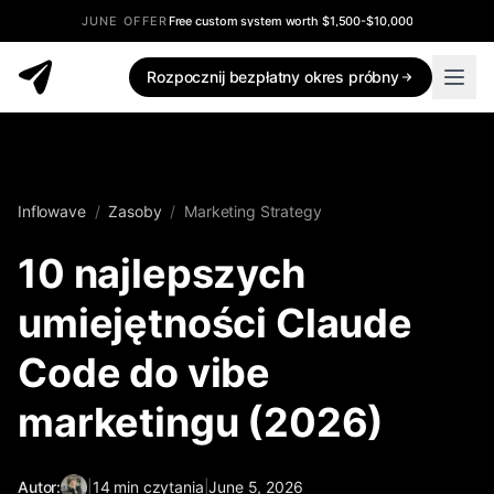
JUNE OFFER
Free custom system worth $1,500-$10,000
Rozpocznij bezpłatny okres próbny
Inflowave
/
Zasoby
/
Marketing Strategy
10 najlepszych
umiejętności Claude
Code do vibe
marketingu (2026)
Autor:
|
14
min czytania
|
June 5, 2026