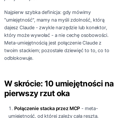
Najpierw szybka definicja: gdy mówimy
"umiejętność", mamy na myśli zdolność, którą
dajesz Claude - zwykle narzędzie lub konektor,
który może wywołać - a nie cechę osobowości.
Meta-umiejętnością jest połączenie Claude z
twoim stackiem; pozostałe dziewięć to to, co to
odblokowuje.
W skrócie: 10 umiejętności na
pierwszy rzut oka
Połączenie stacka przez MCP
- meta-
umiejętność, od której zależy cała reszta.