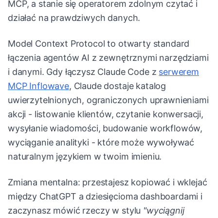
MCP, a stanie się operatorem zdolnym czytać i
działać na prawdziwych danych.
Model Context Protocol to otwarty standard
łączenia agentów AI z zewnętrznymi narzędziami
i danymi. Gdy łączysz Claude Code z
serwerem
MCP Inflowave
, Claude dostaje katalog
uwierzytelnionych, ograniczonych uprawnieniami
akcji - listowanie klientów, czytanie konwersacji,
wysyłanie wiadomości, budowanie workflowów,
wyciąganie analityki - które może wywoływać
naturalnym językiem w twoim imieniu.
Zmiana mentalna: przestajesz kopiować i wklejać
między ChatGPT a dziesięcioma dashboardami i
zaczynasz mówić rzeczy w stylu
"wyciągnij