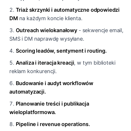
Triaż skrzynki i automatyczne odpowiedzi
DM
na każdym koncie klienta.
Outreach wielokanałowy
- sekwencje email,
SMS i DM naprawdę wysyłane.
Scoring leadów, sentyment i routing.
Analiza i iteracja kreacji
, w tym biblioteki
reklam konkurencji.
Budowanie i audyt workflowów
automatyzacji.
Planowanie treści i publikacja
wieloplatformowa.
Pipeline i revenue operations.