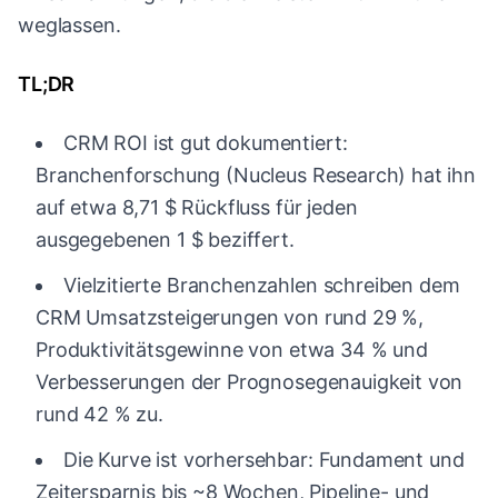
weglassen.
TL;DR
CRM ROI ist gut dokumentiert:
Branchenforschung (Nucleus Research) hat ihn
auf etwa 8,71 $ Rückfluss für jeden
ausgegebenen 1 $ beziffert.
Vielzitierte Branchenzahlen schreiben dem
CRM Umsatzsteigerungen von rund 29 %,
Produktivitätsgewinne von etwa 34 % und
Verbesserungen der Prognosegenauigkeit von
rund 42 % zu.
Die Kurve ist vorhersehbar: Fundament und
Zeitersparnis bis ~8 Wochen, Pipeline- und