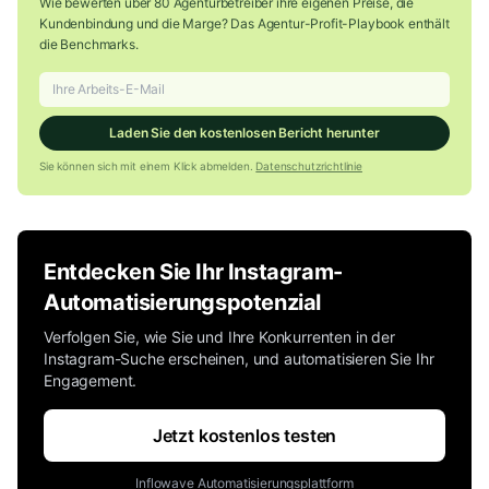
Wie bewerten über 80 Agenturbetreiber ihre eigenen Preise, die
Kundenbindung und die Marge? Das Agentur-Profit-Playbook enthält
die Benchmarks.
Laden Sie den kostenlosen Bericht herunter
Sie können sich mit einem Klick abmelden.
Datenschutzrichtlinie
Entdecken Sie Ihr Instagram-
Automatisierungspotenzial
Verfolgen Sie, wie Sie und Ihre Konkurrenten in der
Instagram-Suche erscheinen, und automatisieren Sie Ihr
Engagement.
Jetzt kostenlos testen
Inflowave Automatisierungsplattform