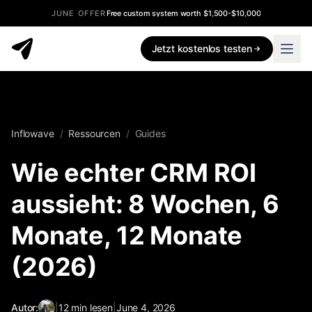
JUNE OFFER
Free custom system worth $1,500-$10,000
Jetzt kostenlos testen
Inflowave
/
Ressourcen
/
Guides
Wie echter CRM ROI
aussieht: 8 Wochen, 6
Monate, 12 Monate
(2026)
Autor:
|
12
min lesen
|
June 4, 2026