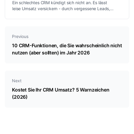
Ein schlechtes CRM kündigt sich nicht an. Es lässt
leise Umsatz versickern - durch vergessene Leads,
Schatten-Tabellen und unterbrochene
Nachfassaktionen. Hier sind die 5 Warnzeichen und
wie Sie berechnen, was es Sie kostet.
Previous
10 CRM-Funktionen, die Sie wahrscheinlich nicht
nutzen (aber sollten) im Jahr 2026
Next
Kostet Sie Ihr CRM Umsatz? 5 Warnzeichen
(2026)