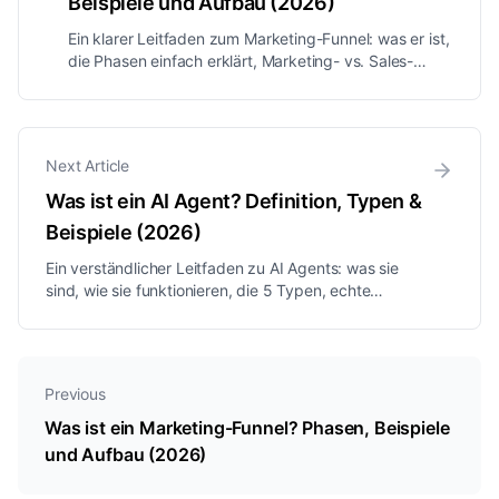
Beispiele und Aufbau (2026)
Ein klarer Leitfaden zum Marketing-Funnel: was er ist,
die Phasen einfach erklärt, Marketing- vs. Sales-
Funnel, echte Beispiele und wie Sie einen aufbauen,
der aus Fremden Kunden macht.
Next Article
Was ist ein AI Agent? Definition, Typen &
Beispiele (2026)
Ein verständlicher Leitfaden zu AI Agents: was sie
sind, wie sie funktionieren, die 5 Typen, echte
Beispiele, wie sie sich von Chatbots und ChatGPT
unterscheiden und wie Unternehmen sie in Vertrieb
und Support einsetzen.
Previous
Was ist ein Marketing-Funnel? Phasen, Beispiele
und Aufbau (2026)