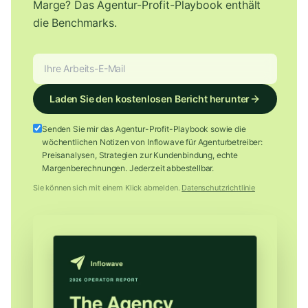
Marge? Das Agentur-Profit-Playbook enthält
die Benchmarks.
Laden Sie den kostenlosen Bericht herunter
Senden Sie mir das Agentur-Profit-Playbook sowie die
wöchentlichen Notizen von Inflowave für Agenturbetreiber:
Preisanalysen, Strategien zur Kundenbindung, echte
Margenberechnungen. Jederzeit abbestellbar.
Sie können sich mit einem Klick abmelden.
Datenschutzrichtlinie