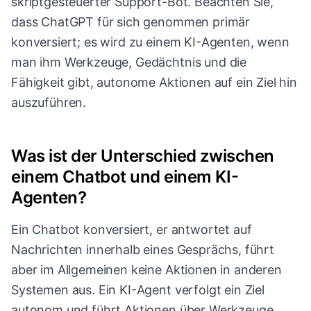
skriptgesteuerter Support-Bot. Beachten Sie,
dass ChatGPT für sich genommen primär
konversiert; es wird zu einem KI-Agenten, wenn
man ihm Werkzeuge, Gedächtnis und die
Fähigkeit gibt, autonome Aktionen auf ein Ziel hin
auszuführen.
Was ist der Unterschied zwischen
einem Chatbot und einem KI-
Agenten?
Ein Chatbot konversiert, er antwortet auf
Nachrichten innerhalb eines Gesprächs, führt
aber im Allgemeinen keine Aktionen in anderen
Systemen aus. Ein KI-Agent verfolgt ein Ziel
autonom und führt Aktionen über Werkzeuge