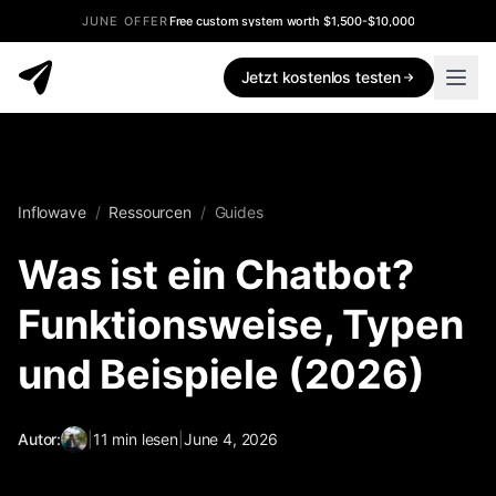
JUNE OFFER
Free custom system worth $1,500-$10,000
Jetzt kostenlos testen
Inflowave
/
Ressourcen
/
Guides
Was ist ein Chatbot?
Funktionsweise, Typen
und Beispiele (2026)
Autor:
|
11
min lesen
|
June 4, 2026