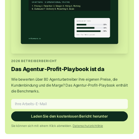
2026 BETREIBERBERICHT
Das Agentur-Profit-Playbook ist da
Wie bewerten über 80 Agenturbetreiber ihre eigenen Preise, die
Kundenbindung und die Marge? Das Agentur-Profit-Playbook enthält
die Benchmarks.
Laden Sie den kostenlosen Bericht herunter
Sie können sich mit einem Klick abmelden.
Datenschutzrichtlinie