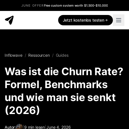
JUNE OFFER
Free custom system worth $1,500-$10,000
Jetzt kostenlos testen
Inflowave
/
Ressourcen
/
Guides
Was ist die Churn Rate?
Formel, Benchmarks
und wie man sie senkt
(2026)
Autor:
|
9
min lesen
|
June 4, 2026