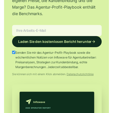
eigenen Preise, die Kundenbindung und die
Marge? Das Agentur-Profit-Playbook enthält
die Benchmarks.
Laden Sie den kostenlosen Bericht herunter
Senden Sie mir das Agentur-Profit-Playbook sowie die
wöchentlichen Notizen von Inflowave für Agenturbetreiber:
Preisanalysen, Strategien zur Kundenbindung, echte
Margenberechnungen. Jederzeit abbestellbar.
Sie können sich mit einem Klick abmelden.
Datenschutzrichtlinie