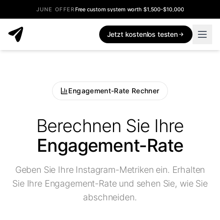
JUNE OFFER
Free custom system worth $1,500-$10,000
Jetzt kostenlos testen
Engagement-Rate Rechner
Berechnen Sie Ihre
Engagement-Rate
Geben Sie Ihre Instagram-Metriken ein. Erhalten
Sie Ihre Engagement-Rate und sehen Sie, wie Sie
abschneiden.