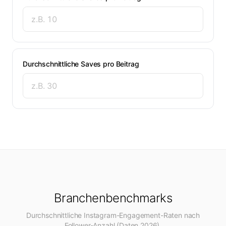
Durchschnittliche Saves pro Beitrag
Branchenbenchmarks
Durchschnittliche Instagram-Engagement-Raten nach
Follower-Anzahl (Daten 2026).