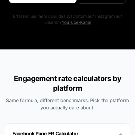
Erfahren Sie mehr über das Wachstum auf Instagram auf
unserem
YouTube-Kanal
Engagement rate calculators by
platform
Same formula, different benchmarks. Pick the platform
you actually care about.
Facebook Page ER Calculator