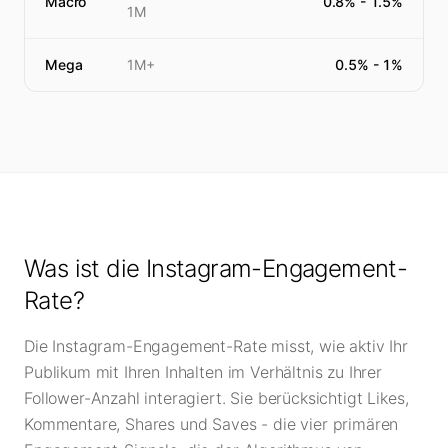
Macro
0.8
% -
1.5
%
1M
Mega
1M+
0.5
% -
1
%
Was ist die Instagram-Engagement-
Rate?
Die Instagram-Engagement-Rate misst, wie aktiv Ihr
Publikum mit Ihren Inhalten im Verhältnis zu Ihrer
Follower-Anzahl interagiert. Sie berücksichtigt Likes,
Kommentare, Shares und Saves - die vier primären