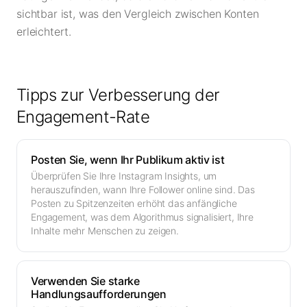
sichtbar ist, was den Vergleich zwischen Konten
erleichtert.
Tipps zur Verbesserung der
Engagement-Rate
Posten Sie, wenn Ihr Publikum aktiv ist
Überprüfen Sie Ihre Instagram Insights, um
herauszufinden, wann Ihre Follower online sind. Das
Posten zu Spitzenzeiten erhöht das anfängliche
Engagement, was dem Algorithmus signalisiert, Ihre
Inhalte mehr Menschen zu zeigen.
Verwenden Sie starke
Handlungsaufforderungen