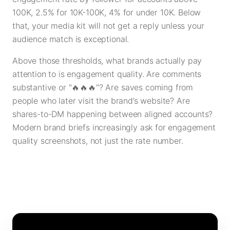
100K, 2.5% for 10K-100K, 4% for under 10K. Below
that, your media kit will not get a reply unless your
audience match is exceptional.
Above those thresholds, what brands actually pay
attention to is engagement quality. Are comments
substantive or "🔥🔥🔥"? Are saves coming from
people who later visit the brand’s website? Are
shares-to-DM happening between aligned accounts?
Modern brand briefs increasingly ask for engagement
quality screenshots, not just the rate number.