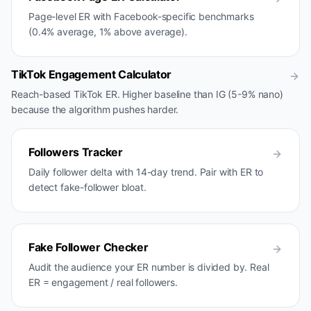
Page-level ER with Facebook-specific benchmarks
(0.4% average, 1% above average).
TikTok Engagement Calculator
Reach-based TikTok ER. Higher baseline than IG (5-9% nano)
because the algorithm pushes harder.
Followers Tracker
Daily follower delta with 14-day trend. Pair with ER to
detect fake-follower bloat.
Fake Follower Checker
Audit the audience your ER number is divided by. Real
ER = engagement / real followers.