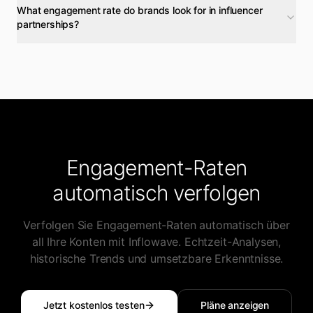
What engagement rate do brands look for in influencer
partnerships?
Engagement-Raten
automatisch verfolgen
Verfolgen Sie Engagement-Raten automatisch über
all Ihre Konten mit Inflowave. Echtzeit-Analysen,
historische Trends und umsetzbare Erkenntnisse.
Jetzt kostenlos testen
Pläne anzeigen