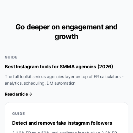
Go deeper on engagement and
growth
GUIDE
Best Instagram tools for SMMA agencies (2026)
The full toolkit serious agencies layer on top of ER calculators -
analytics, scheduling, DM automation.
Read article
GUIDE
Detect and remove fake Instagram followers
A 1.6% ER on a 50%-real audience is actually a 3.2% ER.