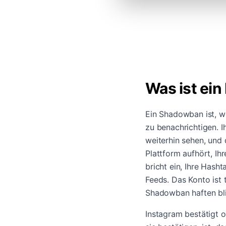
Was ist ei
Ein Shadowban ist, we
zu benachrichtigen. I
weiterhin sehen, und 
Plattform aufhört, Ih
bricht ein, Ihre Hash
Feeds. Das Konto ist 
Shadowban haften bl
Instagram bestätigt o