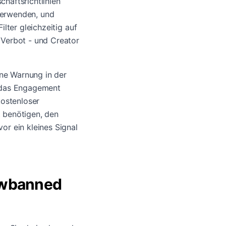
chaftsrichtlinien
verwenden, und
lter gleichzeitig auf
 Verbot - und Creator
ine Warnung in der
, das Engagement
kostenloser
t benötigen, den
or ein kleines Signal
dowbanned