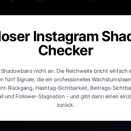
loser Instagram Sh
Checker
 Shadowbans nicht an. Die Reichweite bricht einfach e
en fünf Signale, die ein professionelles Wachstumste
t-Rückgang, Hashtag-Sichtbarkeit, Beitrags-Sichtbar
ll und Follower-Stagnation - und gibt dann einen einz
zurück.