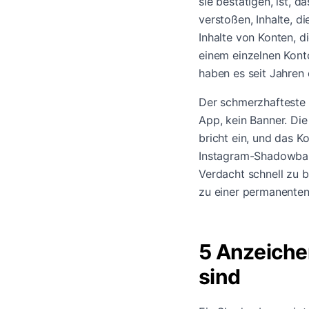
sie bestätigen, ist, d
verstoßen, Inhalte, 
Inhalte von Konten, d
einem einzelnen Kont
haben es seit Jahren
Der schmerzhafteste T
App, kein Banner. Di
bricht ein, und das K
Instagram-Shadowban-
Verdacht schnell zu b
zu einer permanenten
5 Anzeiche
sind