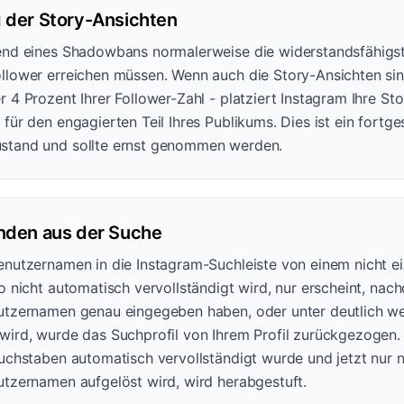
 der Story-Ansichten
end eines Shadowbans normalerweise die widerstandsfähigste
llower erreichen müssen. Wenn auch die Story-Ansichten sin
 4 Prozent Ihrer Follower-Zahl - platziert Instagram Ihre Sto
für den engagierten Teil Ihres Publikums. Dies ist ein fortge
stand und sollte ernst genommen werden.
nden aus der Suche
enutzernamen in die Instagram-Suchleiste von einem nicht e
o nicht automatisch vervollständigt wird, nur erscheint, nac
utzernamen genau eingegeben haben, oder unter deutlich we
wird, wurde das Suchprofil von Ihrem Profil zurückgezogen. 
Buchstaben automatisch vervollständigt wurde und jetzt nur
utzernamen aufgelöst wird, wird herabgestuft.