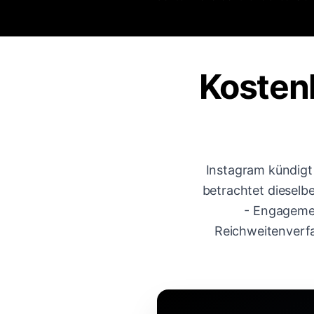
Kosten
Instagram kündigt
betrachtet dieselb
- Engagemen
Reichweitenverfa