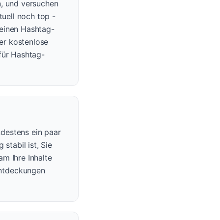
n, und versuchen
tuell noch top -
 einen Hashtag-
Der kostenlose
für Hashtag-
destens ein paar
stabil ist, Sie
am Ihre Inhalte
Entdeckungen