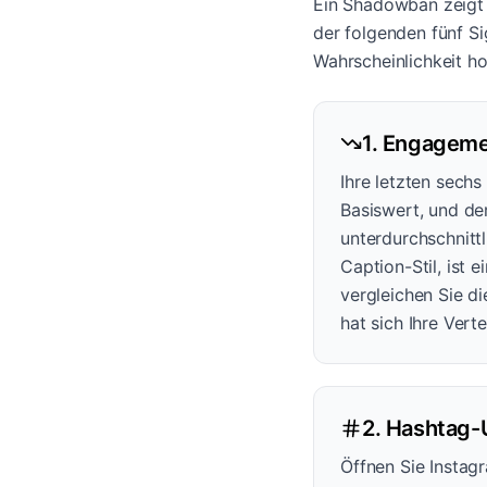
Ein Shadowban zeigt s
der folgenden fünf S
Wahrscheinlichkeit h
1. Engageme
Ihre letzten sechs
Basiswert, und der
unterdurchschnitt
Caption-Stil, ist 
vergleichen Sie d
hat sich Ihre Vert
2. Hashtag-
Öffnen Sie Instag