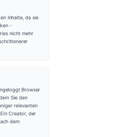
n Inhalte, da sie
ken -
ries nicht mehr
schrittenerer
ingeloggt Browser
hdem Sie den
niger relevanten
Ein Creator, der
 nach dem