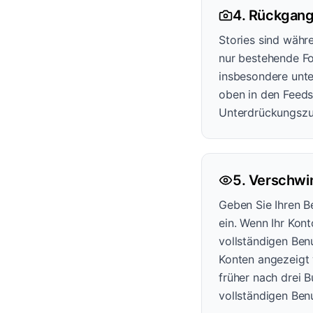
4. Rückgang
Stories sind währ
nur bestehende Fo
insbesondere unter
oben in den Feeds 
Unterdrückungszu
5. Verschwi
Geben Sie Ihren B
ein. Wenn Ihr Kont
vollständigen Ben
Konten angezeigt 
früher nach drei 
vollständigen Ben