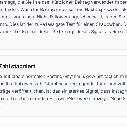
shtags, die Sie in einem kürzlichen Beitrag verwendet habe
 zu finden. Wenn Ihr Beitrag unter keinem Hashtag - weder ak
enn er von einem Nicht-Follower angesehen wird, haben Sie
onto. Dies ist der zuverlässigste Test für einen Shadowban. 
an-Checker auf dieser Seite zeigt dieses Signal als Risiko 
Zahl stagniert
o mit einem normalen Posting-Rhythmus gewinnt täglich min
n Ihre Follower-Zahl 14 aufeinanderfolgende Tage lang völlig 
träge veröffentlichen, ist das ein starkes Signal, dass Instagr
alb Ihres bestehenden Follower-Netzwerks anzeigt. Neue 
.