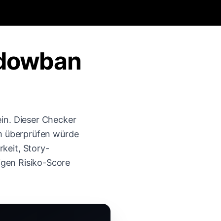
adowban
in. Dieser Checker
am überprüfen würde
keit, Story-
igen Risiko-Score