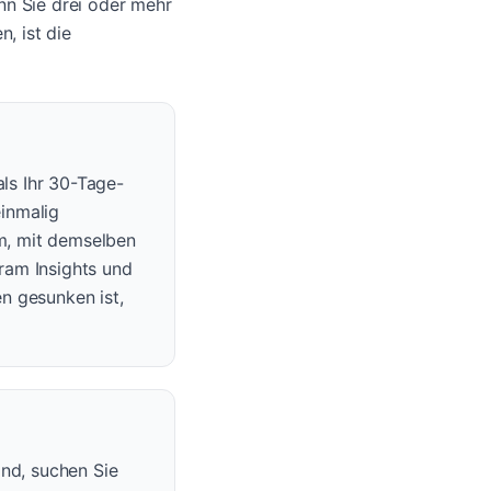
nn Sie drei oder mehr
, ist die
als Ihr 30-Tage-
einmalig
um, mit demselben
gram Insights und
n gesunken ist,
ind, suchen Sie