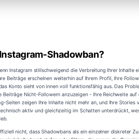
n Instagram-Shadowban?
nn Instagram stillschweigend die Verbreitung Ihrer Inhalte e
hre Beiträge erscheinen weiterhin auf Ihrem Profil, Ihre Follo
das Konto sieht von innen voll funktionsfähig aus. Das Proble
re Beiträge Nicht-Followern anzuzeigen - Ihre Reichweite auf
tag-Seiten zeigen Ihre Inhalte nicht mehr an, und Ihre Storie
technisch aktiv und gleichzeitig im Schatten unterdrückt, we
ieb.
ffiziell nicht, dass Shadowbans als ein einzelner diskreter Z