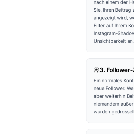
nach einem der Ha
Sie, Ihren Beitrag
angezeigt wird, w
Filter auf Ihrem K
Instagram-Shadowb
Unsichtbarkeit an.
3. Follower-
Ein normales Kont
neue Follower. Wen
aber weiterhin Bei
niemandem außerh
wurden gedrosselt