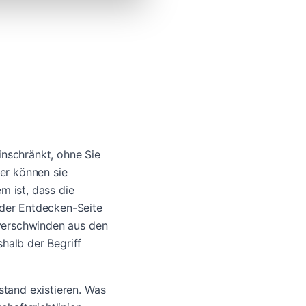
inschränkt, ohne Sie
wer können sie
m ist, dass die
 der Entdecken-Seite
s verschwinden aus den
shalb der Begriff
ustand existieren. Was