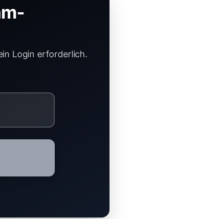
am-
in Login erforderlich.