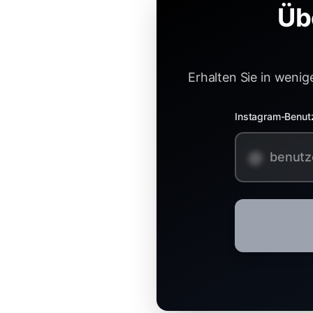
Üb
Erhalten Sie in wenig
Instagram-Benu
@