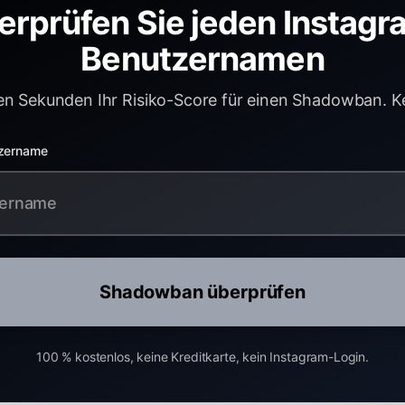
erprüfen Sie jeden Instagr
Benutzernamen
en Sekunden Ihr Risiko-Score für einen Shadowban. Ke
tzername
Shadowban überprüfen
100 % kostenlos, keine Kreditkarte, kein Instagram-Login.