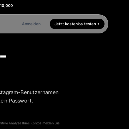
$10,000
Anmelden
Jetzt kostenlos testen
-
 Instagram-Benutzernamen
kein Passwort.
initive Analyse Ihres Kontos melden Sie