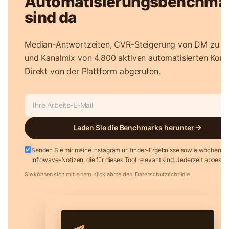
Automatisierungsbenchma
sind da
Median-Antwortzeiten, CVR-Steigerung von DM zu A
und Kanalmix von 4.800 aktiven automatisierten Kont
Direkt von der Plattform abgerufen.
Laden Sie die Benchmarks herunter
Senden Sie mir meine instagram url finder-Ergebnisse sowie wöchentli
Inflowave-Notizen, die für dieses Tool relevant sind. Jederzeit abbestell
Sie können sich mit einem Klick abmelden.
Datenschutzrichtlinie