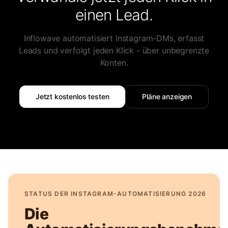
einen Lead.
Inflowave automatisiert Instagram-DMs, erfasst
Leads und verfolgt jeden Klick - über unbegrenzte
Konten.
Jetzt kostenlos testen
Pläne anzeigen
STATUS DER INSTAGRAM-AUTOMATISIERUNG 2026
Die