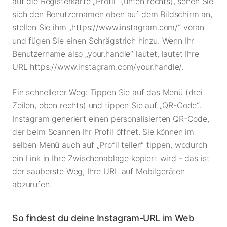
auf die Registerkarte „Profil“ (unten rechts), sehen Sie
sich den Benutzernamen oben auf dem Bildschirm an,
stellen Sie ihm „https://www.instagram.com/“ voran
und fügen Sie einen Schrägstrich hinzu. Wenn Ihr
Benutzername also „your.handle“ lautet, lautet Ihre
URL https://www.instagram.com/your.handle/.
Ein schnellerer Weg: Tippen Sie auf das Menü (drei
Zeilen, oben rechts) und tippen Sie auf „QR-Code“.
Instagram generiert einen personalisierten QR-Code,
der beim Scannen Ihr Profil öffnet. Sie können im
selben Menü auch auf „Profil teilen“ tippen, wodurch
ein Link in Ihre Zwischenablage kopiert wird - das ist
der sauberste Weg, Ihre URL auf Mobilgeräten
abzurufen.
So findest du deine Instagram-URL im Web