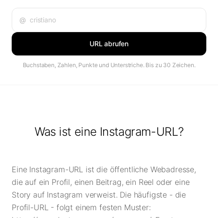
@
URL abrufen
Buchstaben, Zahlen, Punkte und Unterstriche. Bis zu 30 Zeichen.
Was ist eine Instagram-URL?
Eine Instagram-URL ist die öffentliche Webadresse,
die auf ein Profil, einen Beitrag, ein Reel oder eine
Story auf Instagram verweist. Die häufigste - die
Profil-URL - folgt einem festen Muster: