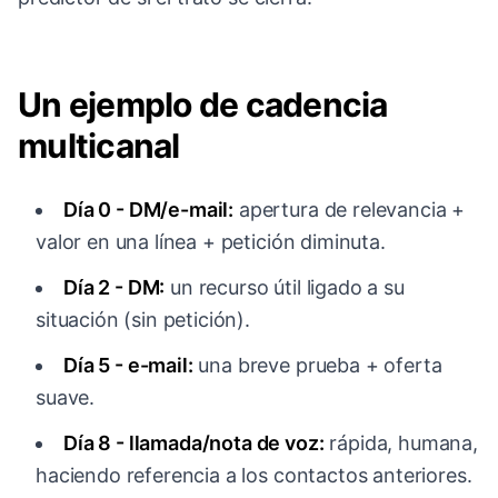
Un ejemplo de cadencia
multicanal
Día 0 - DM/e-mail:
apertura de relevancia +
valor en una línea + petición diminuta.
Día 2 - DM:
un recurso útil ligado a su
situación (sin petición).
Día 5 - e-mail:
una breve prueba + oferta
suave.
Día 8 - llamada/nota de voz:
rápida, humana,
haciendo referencia a los contactos anteriores.