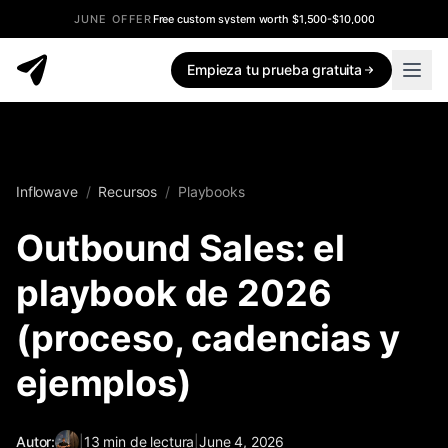
JUNE OFFER
Free custom system worth $1,500-$10,000
Empieza tu prueba gratuita
Inflowave
/
Recursos
/
Playbooks
Outbound Sales: el
playbook de 2026
(proceso, cadencias y
ejemplos)
Autor:
|
13
min de lectura
|
June 4, 2026