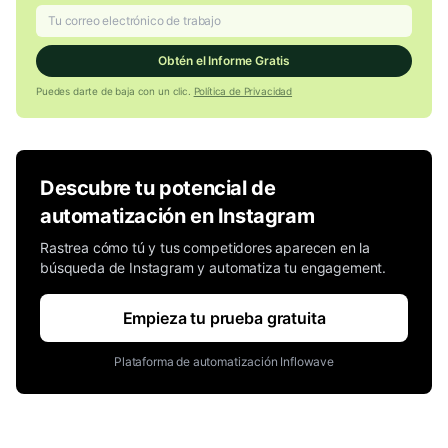
Obtén el Informe Gratis
Puedes darte de baja con un clic.
Política de Privacidad
Descubre tu potencial de
automatización en Instagram
Rastrea cómo tú y tus competidores aparecen en la
búsqueda de Instagram y automatiza tu engagement.
Empieza tu prueba gratuita
Plataforma de automatización Inflowave