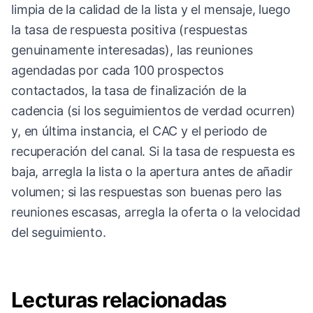
limpia de la calidad de la lista y el mensaje, luego
la tasa de respuesta positiva (respuestas
genuinamente interesadas), las reuniones
agendadas por cada 100 prospectos
contactados, la tasa de finalización de la
cadencia (si los seguimientos de verdad ocurren)
y, en última instancia, el CAC y el periodo de
recuperación del canal. Si la tasa de respuesta es
baja, arregla la lista o la apertura antes de añadir
volumen; si las respuestas son buenas pero las
reuniones escasas, arregla la oferta o la velocidad
del seguimiento.
Lecturas relacionadas