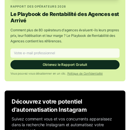
RAPPORT DES OPÉRATEURS 2026
Le Playbook de Rentabilité des Agences est
Arrivé
Comment plus de 80 opérateurs d'agences évaluent-ils leurs propres
prix, leur fidélisation et leur marge ? Le Playbook de Rentabilité des
Agences contient les références.
Obtenez le Rapport Gratuit
Vous pouvez vous désabonner en un clic.
Politique de Confidentialité
Découvrez votre potentiel
d'automatisation Instagram
Suivez comment vous et vos concurrents apparaissez
dans la recherche Instagram et automatisez votre