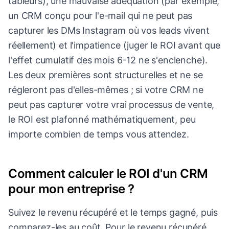
tableurs), une mauvaise adéquation (par exemple,
un CRM conçu pour l'e-mail qui ne peut pas
capturer les DMs Instagram où vos leads vivent
réellement) et l'impatience (juger le ROI avant que
l'effet cumulatif des mois 6-12 ne s'enclenche).
Les deux premières sont structurelles et ne se
régleront pas d'elles-mêmes ; si votre CRM ne
peut pas capturer votre vrai processus de vente,
le ROI est plafonné mathématiquement, peu
importe combien de temps vous attendez.
Comment calculer le ROI d'un CRM
pour mon entreprise ?
Suivez le revenu récupéré et le temps gagné, puis
comparez-les au coût. Pour le revenu récupéré,