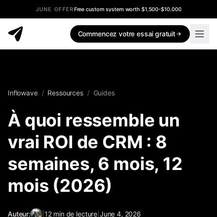
JUNE OFFER
Free custom system worth $1,500-$10,000
Commencez votre essai gratuit
Inflowave
/
Ressources
/
Guides
À quoi ressemble un
vrai ROI de CRM : 8
semaines, 6 mois, 12
mois (2026)
Auteur:
|
12
min de lecture
|
June 4, 2026