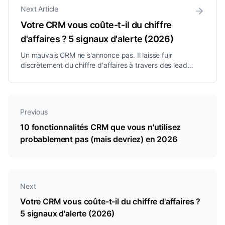
vraiment.
Next Article
Votre CRM vous coûte-t-il du chiffre
d'affaires ? 5 signaux d'alerte (2026)
Un mauvais CRM ne s'annonce pas. Il laisse fuir
discrètement du chiffre d'affaires à travers des leads
oubliés, des tableurs fantômes et des relances
rompues. Voici les 5 signaux d'alerte et comment
calculer ce qu'il vous coûte.
Previous
10 fonctionnalités CRM que vous n'utilisez
probablement pas (mais devriez) en 2026
Next
Votre CRM vous coûte-t-il du chiffre d'affaires ?
5 signaux d'alerte (2026)