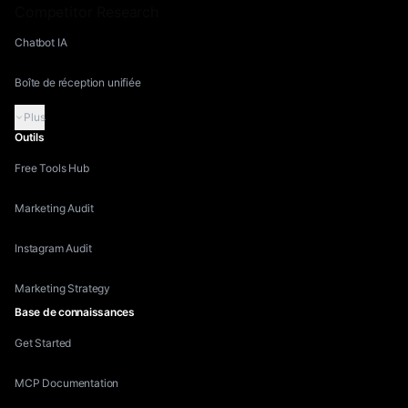
Competitor Research
Chatbot IA
Boîte de réception unifiée
Plus
Outils
Free Tools Hub
Marketing Audit
Instagram Audit
Marketing Strategy
Base de connaissances
Get Started
MCP Documentation