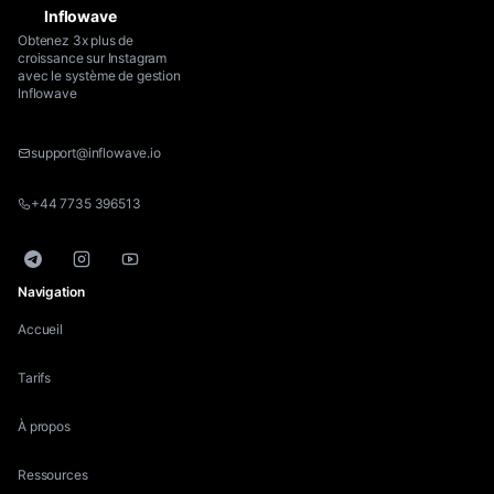
Inflowave
Obtenez 3x plus de
croissance sur Instagram
avec le système de gestion
Inflowave
support@inflowave.io
+44 7735 396513
Telegram
Instagram
YouTube
Navigation
Accueil
Tarifs
À propos
Ressources