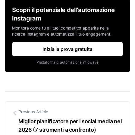
Scopri il potenziale dell'automazione
Instagram
Monitora come tu e i tuoi competitor apparite nella
ricerca Instagram e automatizza il tuo engagement.
Inizia la prova gratuita
Piattaforma di automazione Inflowave
Previous Article
Miglior pianificatore per i social media nel
2026 (7 strumenti a confronto)