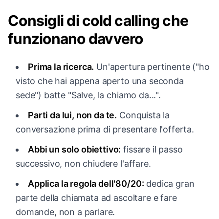
Consigli di cold calling che
funzionano davvero
Prima la ricerca.
Un'apertura pertinente ("ho
visto che hai appena aperto una seconda
sede") batte "Salve, la chiamo da...".
Parti da lui, non da te.
Conquista la
conversazione prima di presentare l'offerta.
Abbi un solo obiettivo:
fissare il passo
successivo, non chiudere l'affare.
Applica la regola dell'80/20:
dedica gran
parte della chiamata ad ascoltare e fare
domande, non a parlare.