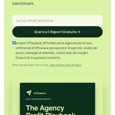
benchmark.
Scarica il Report Gratuito
Inviami il Playbook di Profitto per le Agenzie più le note
settimanali di Inflowave per operatori di agenzie: analisi dei
prezzi, strategie di retention, calcoli reali dei margini.
Disiscriviti in qualsiasi momento.
Puoi disiscriverti con un clic.
Informativa sulla Privacy