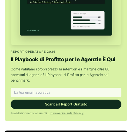
REPORT OPERATORE 2026
Il Playbook di Profitto per le Agenzie È Qui
Come valutano i propri prezzi, la retention e il margine oltre 80
operatori di agenzie? Il Playbook di Profitto per le Agenzie ha i
benchmark.
Scarica il Report Gratuito
Puoi disiscriverti con un clic.
Informativa sulla Privacy