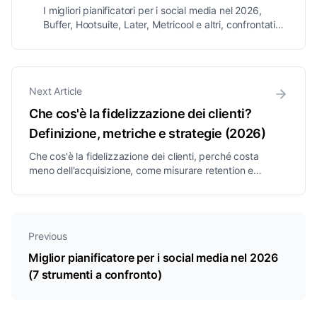
I migliori pianificatori per i social media nel 2026,
Buffer, Hootsuite, Later, Metricool e altri, confrontati
per prezzo, piattaforme e funzionalità, oltre alla scelta
giusta per le aziende guidate dai DM.
Next Article
Che cos'è la fidelizzazione dei clienti?
Definizione, metriche e strategie (2026)
Che cos'è la fidelizzazione dei clienti, perché costa
meno dell'acquisizione, come misurare retention e
abbandono e strategie comprovate per trattenere più
clienti, spiegato in modo semplice.
Previous
Miglior pianificatore per i social media nel 2026
(7 strumenti a confronto)