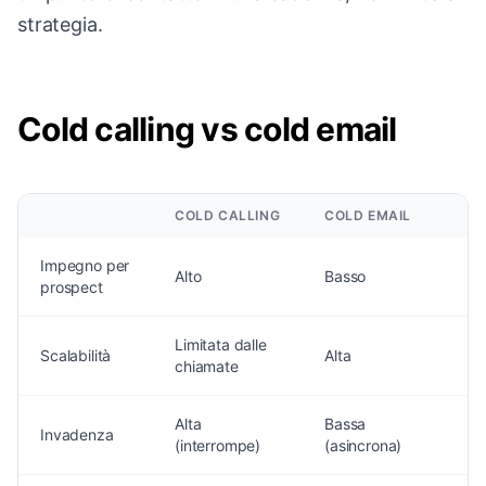
strategia.
Cold calling vs cold email
COLD CALLING
COLD EMAIL
Impegno per
Alto
Basso
prospect
Limitata dalle
Scalabilità
Alta
chiamate
Alta
Bassa
Invadenza
(interrompe)
(asincrona)