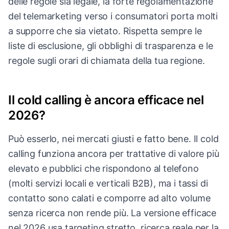
delle regole sia legale, la forte regolamentazione
del telemarketing verso i consumatori porta molti
a supporre che sia vietato. Rispetta sempre le
liste di esclusione, gli obblighi di trasparenza e le
regole sugli orari di chiamata della tua regione.
Il cold calling è ancora efficace nel
2026?
Può esserlo, nei mercati giusti e fatto bene. Il cold
calling funziona ancora per trattative di valore più
elevato e pubblici che rispondono al telefono
(molti servizi locali e verticali B2B), ma i tassi di
contatto sono calati e comporre ad alto volume
senza ricerca non rende più. La versione efficace
nel 2026 usa targeting stretto, ricerca reale per la