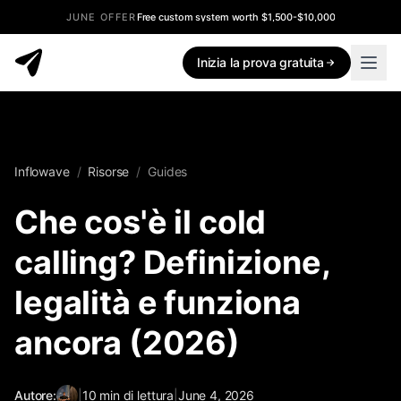
JUNE OFFER
Free custom system worth $1,500-$10,000
Inizia la prova gratuita
Inflowave
/
Risorse
/
Guides
Che cos'è il cold
calling? Definizione,
legalità e funziona
ancora (2026)
Autore:
|
10
min di lettura
|
June 4, 2026