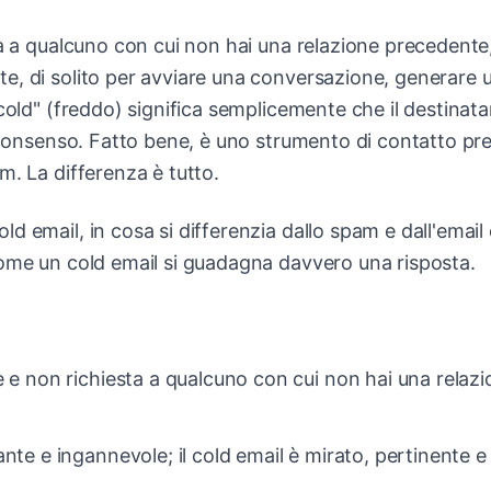
ta a qualcuno con cui non hai una relazione precedente
e, di solito per avviare una conversazione, generare 
cold" (freddo) significa semplicemente che il destinata
l consenso. Fatto bene, è uno strumento di contatto pr
m. La differenza è tutto.
 email, in cosa si differenzia dallo spam e dall'email 
come un cold email si guadagna davvero una risposta.
e e non richiesta a qualcuno con cui non hai una relaz
nte e ingannevole; il cold email è mirato, pertinente e