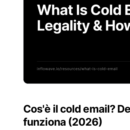
Cos'è il cold email? D
funziona (2026)