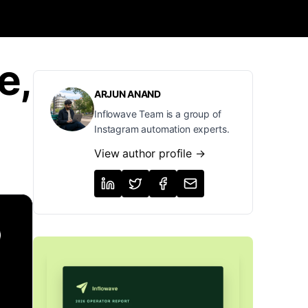
e,
ARJUN ANAND
Inflowave Team is a group of
Instagram automation experts.
View author profile →