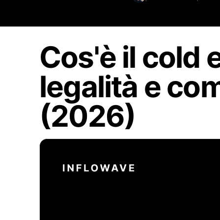
Cos'è il cold 
legalità e co
(2026)