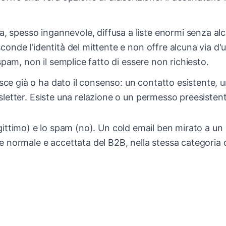
a, spesso ingannevole, diffusa a liste enormi senza al
onde l'identità del mittente e non offre alcuna via d'u
spam, non il semplice fatto di essere non richiesto.
ce già o ha dato il consenso: un contatto esistente, 
sletter. Esiste una relazione o un permesso preesistent
(legittimo) e lo spam (no). Un cold email ben mirato a un
 normale e accettata del B2B, nella stessa categoria 