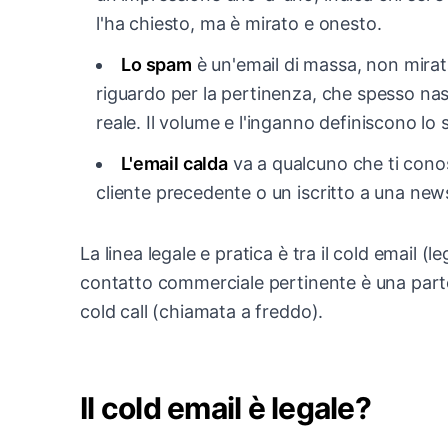
l'ha chiesto, ma è mirato e onesto.
Lo spam
è un'email di massa, non mirat
riguardo per la pertinenza, che spesso nasc
reale. Il volume e l'inganno definiscono lo 
L'email calda
va a qualcuno che ti conos
cliente precedente o un iscritto a una new
La linea legale e pratica è tra il cold email 
contatto commerciale pertinente è una parte
cold call (chiamata a freddo).
Il cold email è legale?