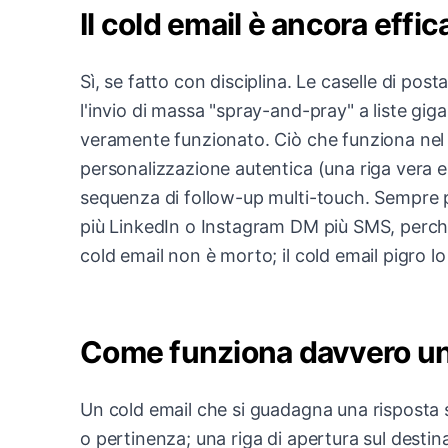
Il cold email è ancora effi
Sì, se fatto con disciplina. Le caselle di post
l'invio di massa "spray-and-pray" a liste gi
veramente funzionato. Ciò che funziona nel 2
personalizzazione autentica (una riga vera e
sequenza di follow-up multi-touch. Sempre pi
più LinkedIn o Instagram DM più SMS, perché 
cold email non è morto; il cold email pigro lo
Come funziona davvero un
Un cold email che si guadagna una risposta s
o pertinenza; una riga di apertura sul destina