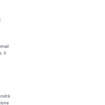
:
email
 Il
osità
zione