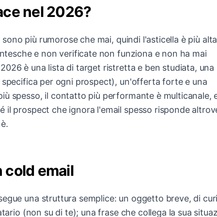
cace nel 2026?
a sono più rumorose che mai, quindi l'asticella è più alta
gantesche e non verificate non funziona e non ha mai
026 è una lista di target ristretta e ben studiata, una
 specifica per ogni prospect), un'offerta forte e una
ù spesso, il contatto più performante è multicanale, 
il prospect che ignora l'email spesso risponde altrove.
 è.
 cold email
egue una struttura semplice: un oggetto breve, di curi
tario (non su di te); una frase che collega la sua situa