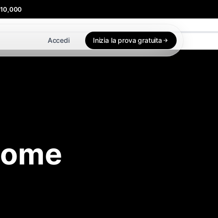
$10,000
Accedi
Inizia la prova gratuita
 come