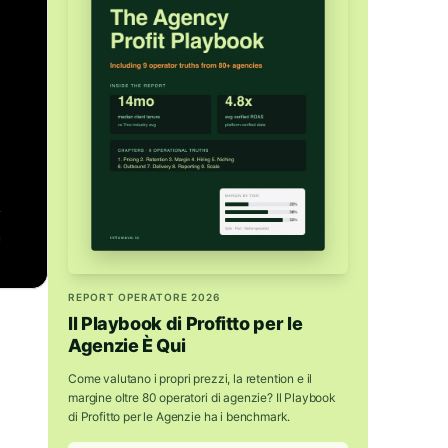
REPORT OPERATORE 2026
Il Playbook di Profitto per le
Agenzie È Qui
Come valutano i propri prezzi, la retention e il
margine oltre 80 operatori di agenzie? Il Playbook
di Profitto per le Agenzie ha i benchmark.