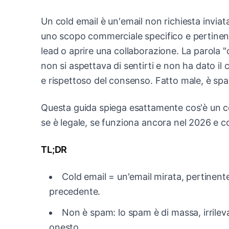
Un cold email è un'email non richiesta invia
uno scopo commerciale specifico e pertinent
lead o aprire una collaborazione. La parola "
non si aspettava di sentirti e non ha dato i
e rispettoso del consenso. Fatto male, è spa
Questa guida spiega esattamente cos'è un cold
se è legale, se funziona ancora nel 2026 e 
TL;DR
Cold email = un'email mirata, pertinent
precedente.
Non è spam: lo spam è di massa, irrileva
onesto.