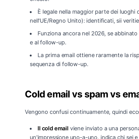
È legale nella maggior parte dei luog
nell'UE/Regno Unito): identificati, sii veriti
Funziona ancora nel 2026, se abbinato a 
e al follow-up.
La prima email ottiene raramente la risp
sequenza di follow-up.
Cold email vs spam vs ema
Vengono confusi continuamente, quindi ecco 
Il cold email
viene inviato a una persona
un'impressione uno-a-uno, indica chi sei e 