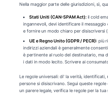
Nella maggior parte delle giurisdizioni, sì, qu
Stati Uniti (CAN-SPAM Act):
il cold ema
ingannevoli, devi identificare il messaggio
e fornire un modo chiaro per disiscriversi 
UE e Regno Unito (GDPR / PECR):
più r
indirizzi aziendali è generalmente consenti
è pertinente al ruolo del destinatario, ma de
i dati in modo lecito. Scrivere ai consumat
Le regole universali: di' la verità, identifica
persone si disiscrivano. Segui queste regole 
un parere legale, verifica le regole per la tua