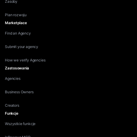
Zasoby
Plan rozwoju
Marketplace
Find an Agency
Submit your agency
How we verify Agencies
Zastosowania
Agencies
Business Owners
Creators
Funkcje
Wszystkie funkcje