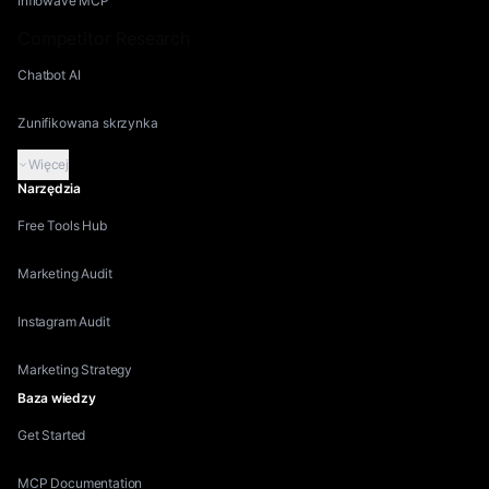
Inflowave MCP
Competitor Research
Chatbot AI
Zunifikowana skrzynka
Więcej
Narzędzia
Free Tools Hub
Marketing Audit
Instagram Audit
Marketing Strategy
Baza wiedzy
Get Started
MCP Documentation