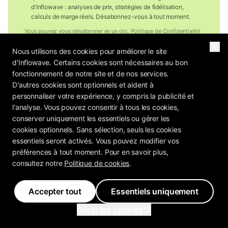
d'Inflowave : analyses de prix, stratégies de fidélisation,
calculs de marge réels. Désabonnez-vous à tout moment.
Vous pouvez vous désabonner en un clic.
Politique de Confidentialité
Nous utilisons des cookies pour améliorer le site
d'Inflowave. Certains cookies sont nécessaires au bon
fonctionnement de notre site et de nos services.
D'autres cookies sont optionnels et aident à
personnaliser votre expérience, y compris la publicité et
l'analyse. Vous pouvez consentir à tous les cookies,
conserver uniquement les essentiels ou gérer les
cookies optionnels. Sans sélection, seuls les cookies
essentiels seront activés. Vous pouvez modifier vos
préférences à tout moment. Pour en savoir plus,
consultez notre
Politique de cookies
.
Accepter tout
Essentiels uniquement
Gérer les cookies