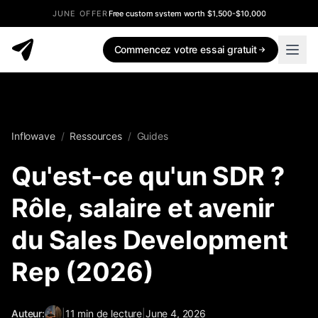
JUNE OFFER
Free custom system worth $1,500-$10,000
Commencez votre essai gratuit
Inflowave
/
Ressources
/
Guides
Qu'est-ce qu'un SDR ?
Rôle, salaire et avenir
du Sales Development
Rep (2026)
Auteur:
|
11
min de lecture
|
June 4, 2026