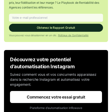
prix, leur fidélisation et leur marge ? Le Playbook de Rentabilité des
Agences contient les références.
Obtenez le Rapport Gratuit
Vous pouvez vous désabonner en un clic.
Politique de Confidentialité
Découvrez votre potentiel
d'automatisation Instagram
Suivez comment vous et vos concurrents apparaissez
dans la recherche Instagram et automatisez votre
engagement.
Commencez votre essai gratuit
Plateforme d'automatisation Inflowave