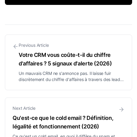
Previous Article
Votre CRM vous coûte-t-il du chiffre
d'affaires ? 5 signaux d'alerte (2026)
Un mauvais CRM ne s'annonce pas. Il laisse fuir
discrètement du chiffre d'affaires à travers des leads
oubliés, des tableurs fantômes et des relances
rompues. Voici les 5 signaux d'alerte et comment
calculer ce qu'il vous coûte.
Next Article
Qu'est-ce que le cold email ? Définition,
légalité et fonctionnement (2026)
Ce qu'est un cold email, en quoi il diffère du spam et