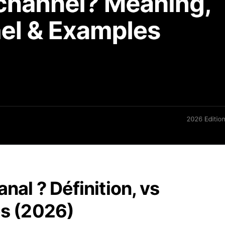
nal ? Définition, vs
es (2026)