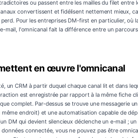
adictoires ou passent entre les mailles du filet entre l
canaux convertissent et fidélisent nettement mieux, ca
perd. Pour les entreprises DM-first en particulier, où l
-mail, l'omnicanal fait la différence entre un parcour
mettent en œuvre l'omnicanal
, un CRM à partir duquel chaque canal lit et dans leq
raction est enregistrée par rapport à la même fiche cl
orique complet. Par-dessus se trouve une messagerie un
u même endroit) et une automatisation capable de dép
 (un DM qui devient silencieux déclenche un e-mail ; un
e données connectée, vous ne pouvez pas être omnica