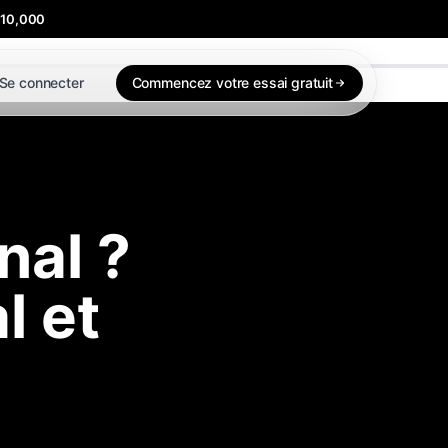
$10,000
Se connecter
Commencez votre essai gratuit
nal ?
l et