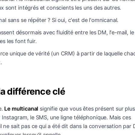
ux sont intégrés et conscients les uns des autres.
nal sans se répéter ? Si oui, c'est de l'omnicanal.
ssent désormais avec fluidité entre les DM, l'e-mail, l
s les font fuir.
urce unique de vérité (un CRM) à partir de laquelle cha
.
a différence clé
e.
Le multicanal
signifie que vous êtes présent sur plus
 Instagram, le SMS, une ligne téléphonique. Mais ces
l ne sait pas ce qui a été dit dans la conversation par 
pliquer lorsqu'il appelle.