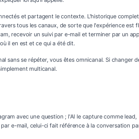
nnectés et partagent le contexte. L'historique complet
travers tous les canaux, de sorte que l'expérience est fl
m, recevoir un suivi par e-mail et terminer par un app
 il en est et ce qui a été dit.
anal sans se répéter, vous êtes omnicanal. Si changer d
simplement multicanal.
gram avec une question ; l'AI le capture comme lead,
i par e-mail, celui-ci fait référence à la conversation p