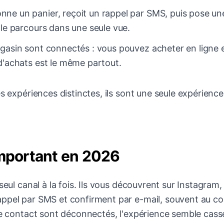
onne un panier, reçoit un rappel par SMS, puis pose un
 le parcours dans une seule vue.
 magasin sont connectés : vous pouvez acheter en ligne 
d'achats est le même partout.
s expériences distinctes, ils sont une seule expérience
important en 2026
seul canal à la fois. Ils vous découvrent sur Instagram,
appel par SMS et confirment par e-mail, souvent au co
de contact sont déconnectés, l'expérience semble cassée