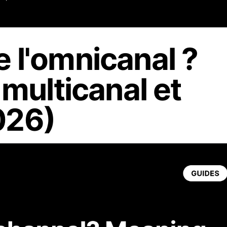
 l'omnicanal ?
 multicanal et
026)