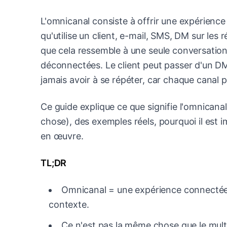
L'omnicanal consiste à offrir une expérienc
qu'utilise un client, e-mail, SMS, DM sur les
que cela ressemble à une seule conversation 
déconnectées. Le client peut passer d'un DM
jamais avoir à se répéter, car chaque canal
Ce guide explique ce que signifie l'omnicanal
chose), des exemples réels, pourquoi il est 
en œuvre.
TL;DR
Omnicanal = une expérience connectée
contexte.
Ce n'est pas la même chose que le multi