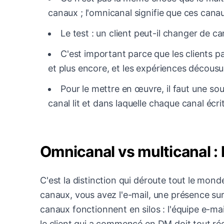
canaux ; l'omnicanal signifie que ces cana
Le test : un client peut-il changer de ca
C'est important parce que les clients pa
et plus encore, et les expériences décousue
Pour le mettre en œuvre, il faut une so
canal lit et dans laquelle chaque canal écrit
Omnicanal vs multicanal : l
C'est la distinction qui déroute tout le mond
canaux, vous avez l'e-mail, une présence sur
canaux fonctionnent en silos : l'équipe e-mai
le client qui a commencé en DM doit tout réex