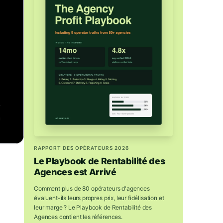
RAPPORT DES OPÉRATEURS 2026
Le Playbook de Rentabilité des
Agences est Arrivé
Comment plus de 80 opérateurs d'agences
évaluent-ils leurs propres prix, leur fidélisation et
leur marge ? Le Playbook de Rentabilité des
Agences contient les références.