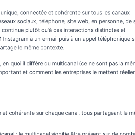
e unique, connectée et cohérente sur tous les canaux
 réseaux sociaux, téléphone, site web, en personne, de 
continue plutôt qu'à des interactions distinctes et
 Instagram à un e-mail puis à un appel téléphonique 
 partage le même contexte.
, en quoi il diffère du multicanal (ce ne sont pas la m
important et comment les entreprises le mettent réell
 et cohérente sur chaque canal, tous partageant le 
canal : le multicanal signifie être présent sur de nom