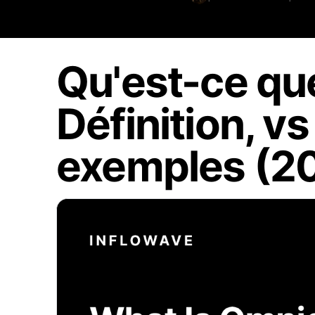
Qu'est-ce que
Définition, vs
exemples (2