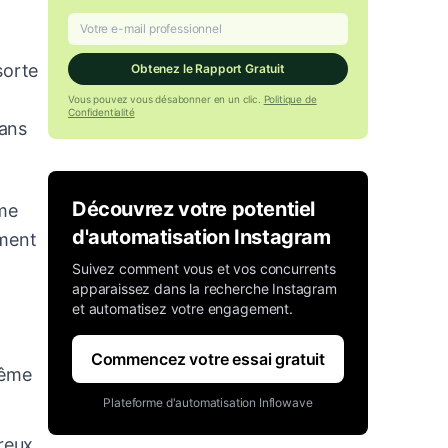
sorte
Obtenez le Rapport Gratuit
Vous pouvez vous désabonner en un clic.
Politique de
Confidentialité
sans
Découvrez votre potentiel
ême
d'automatisation Instagram
ement
Suivez comment vous et vos concurrents
apparaissez dans la recherche Instagram
et automatisez votre engagement.
Commencez votre essai gratuit
même
Plateforme d'automatisation Inflowave
breux