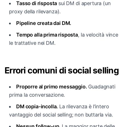
Tasso di risposta
sui DM di apertura (un
proxy della rilevanza).
Pipeline creata dai DM.
Tempo alla prima risposta
, la velocità vince
le trattative nei DM.
Errori comuni di social selling
Proporre al primo messaggio.
Guadagnati
prima la conversazione.
DM copia-incolla.
La rilevanza è l'intero
vantaggio del social selling; non buttarla via.
Nessun follow-up.
La maggior parte delle