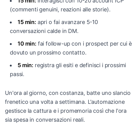
15 min:
interagisci con 10-20 account ICP
(commenti genuini, reazioni alle storie).
15 min:
apri o fai avanzare 5-10
conversazioni calde in DM.
10 min:
fai follow-up con i prospect per cui è
dovuto un prossimo contatto.
5 min:
registra gli esiti e definisci i prossimi
passi.
Un'ora al giorno, con costanza, batte uno slancio
frenetico una volta a settimana. L'automazione
gestisce la cattura e i promemoria così che l'ora
sia spesa in conversazioni reali.