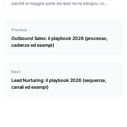
perché la maggior parte dei lead ne ha bisogno, come
costruire sequenze su DM, email e SMS,
segmentazione, timing e le metriche da monitorare.
Previous
Outbound Sales: il playbook 2026 (processo,
cadenze ed esempi)
Next
Lead Nurturing: il playbook 2026 (sequenze,
canali ed esempi)