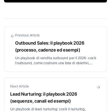
Previous Article
Outbound Sales: il playbook 2026
(processo, cadenze ed esempi)
Un playbook di vendita outbound per il 2026: cos'è
l'outbound, come costruire una lista di obiettivi,
cadenze multicanale che ottengono risposte, la regola
del 3-3-3 e le metriche che contano.
Next Article
Lead Nurturing: il playbook 2026
(sequenze, canali ed esempi)
Un playbook di lead nurturing: cos'è il nurturing,