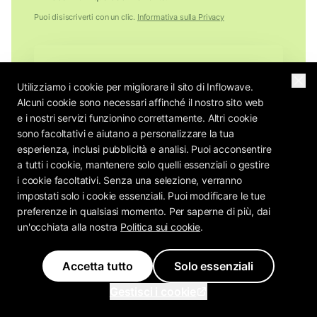
Puoi disiscriverti con un clic.
Informativa sulla Privacy
Utilizziamo i cookie per migliorare il sito di Inflowave.
Alcuni cookie sono necessari affinché il nostro sito web
e i nostri servizi funzionino correttamente. Altri cookie
sono facoltativi e aiutano a personalizzare la tua
esperienza, inclusi pubblicità e analisi. Puoi acconsentire
a tutti i cookie, mantenere solo quelli essenziali o gestire
i cookie facoltativi. Senza una selezione, verranno
impostati solo i cookie essenziali. Puoi modificare le tue
preferenze in qualsiasi momento. Per saperne di più, dai
un'occhiata alla nostra
Politica sui cookie
.
Accetta tutto
Solo essenziali
Gestisci i cookie