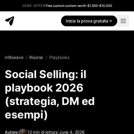
JUNE OFFER
Free custom system worth $1,500-$10,000
Inizia la prova gratuita
Inflowave
/
Risorse
/
Playbooks
Social Selling: il
playbook 2026
(strategia, DM ed
esempi)
Autore:
|
12
min di lettura
|
June 4, 2026