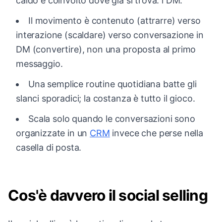
caldo e coinvolto dove già si trova: i DM.
Il movimento è contenuto (attrarre) verso
interazione (scaldare) verso conversazione in
DM (convertire), non una proposta al primo
messaggio.
Una semplice routine quotidiana batte gli
slanci sporadici; la costanza è tutto il gioco.
Scala solo quando le conversazioni sono
organizzate in un
CRM
invece che perse nella
casella di posta.
Cos'è davvero il social selling