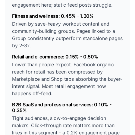
engagement here; static feed posts struggle.
Fitness and wellness: 0.45% - 1.30%
Driven by save-heavy workout content and
community-building groups. Pages linked to a
Group consistently outperform standalone pages
by 2-3x.
Retail and e-commerce: 0.15% - 0.50%
Lower than people expect. Facebook organic
reach for retail has been compressed by
Marketplace and Shop tabs absorbing the buyer-
intent signal. Most retail engagement now
happens off-feed.
B2B SaaS and professional services: 0.10% -
0.35%
Tight audiences, slow-to-engage decision
makers. Click-through rate matters more than
likes in this segment - a 0.2% engagement page