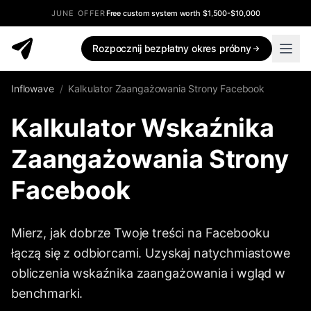
JUNE OFFER
Free custom system worth $1,500-$10,000
Rozpocznij bezpłatny okres próbny
Inflowave
/
Kalkulator Zaangażowania Strony Facebook
Kalkulator Wskaźnika
Zaangażowania Strony
Facebook
Mierz, jak dobrze Twoje treści na Facebooku
łączą się z odbiorcami. Uzyskaj natychmiastowe
obliczenia wskaźnika zaangażowania i wgląd w
benchmarki.