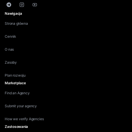
Telegram
Instagram
YouTube
Nawigacja
Strona główna
Cennik
O nas
Zasoby
Plan rozwoju
Marketplace
Find an Agency
Submit your agency
How we verify Agencies
Zastosowania