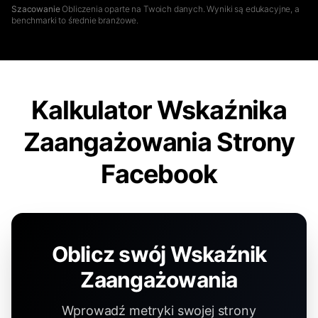
Szacowanie
Obliczenia oparte na Twoich danych. Wyniki są edukacyjne, a
benchmarki to średnie branżowe.
Kalkulator Wskaźnika
Zaangażowania Strony
Facebook
Oblicz swój Wskaźnik
Zaangażowania
Wprowadź metryki swojej strony