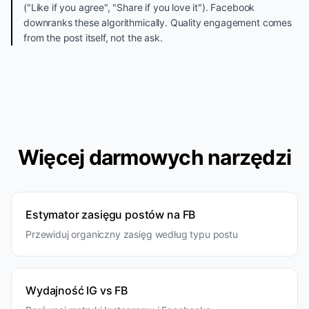
("Like if you agree", "Share if you love it"). Facebook
downranks these algorithmically. Quality engagement comes
from the post itself, not the ask.
Więcej darmowych narzędzi
Estymator zasięgu postów na FB
Przewiduj organiczny zasięg według typu postu
Wydajność IG vs FB