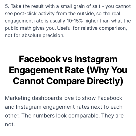
Take the result with a small grain of salt - you cannot
see post-click activity from the outside, so the real
engagement rate is usually 10-15% higher than what the
public math gives you. Useful for relative comparison,
not for absolute precision.
Facebook vs Instagram
Engagement Rate (Why You
Cannot Compare Directly)
Marketing dashboards love to show Facebook
and Instagram engagement rates next to each
other. The numbers look comparable. They are
not.