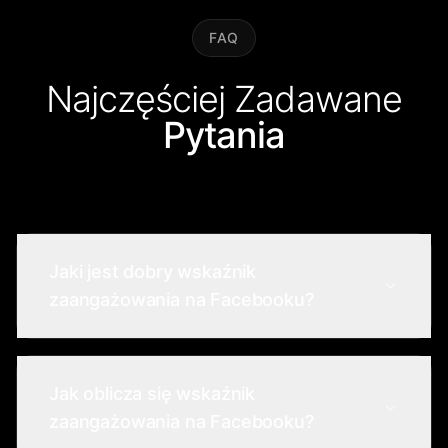
FAQ
Najczęściej Zadawane
Pytania
Jaki jest dobry wskaźnik
zaangażowania na Facebooku?
Dobry wskaźnik zaangażowania na
Facebooku zazwyczaj mieści się w
Jak oblicza się wskaźnik
przedziale od 1% do 5%. Wszystko
zaangażowania na Facebooku?
powyżej 5% jest uważane za doskonałe,