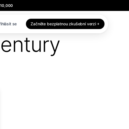
$10,000
ihlásit se
Začněte bezplatnou zkušební verzi
gentury