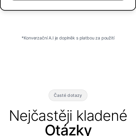
*Konverzační A.I je doplněk s platbou za použití
Časté dotazy
Nejčastěji kladené
Otázky