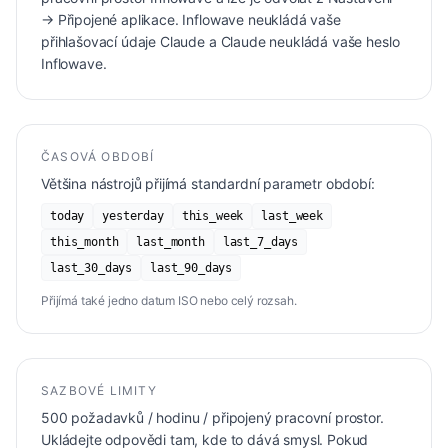
→ Připojené aplikace. Inflowave neukládá vaše
přihlašovací údaje Claude a Claude neukládá vaše heslo
Inflowave.
ČASOVÁ OBDOBÍ
Většina nástrojů přijímá standardní parametr období:
today
yesterday
this_week
last_week
this_month
last_month
last_7_days
last_30_days
last_90_days
Přijímá také jedno datum ISO nebo celý rozsah.
SAZBOVÉ LIMITY
500 požadavků / hodinu / připojený pracovní prostor.
Ukládejte odpovědi tam, kde to dává smysl. Pokud