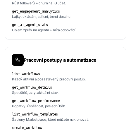
Růst followerů + churn na IG účet.
get_engagement_analytics
Lajky, ukládání, sdílení, trend dosahu.
get_ai_agent_stats
Objem zpráv na agenta + míra odpovědí.
Pracovní postupy a automatizace
list_workflows
Každý aktivní a pozastavený pracovní postup.
get_workflow_details
Spouštěč, uzly, aktuální stav.
get_workflow_performance
Popravy, úspěšnost, poslední běh.
list_workflow_templates
Šablony Marketplace, které můžete naklonovat.
create_workflow