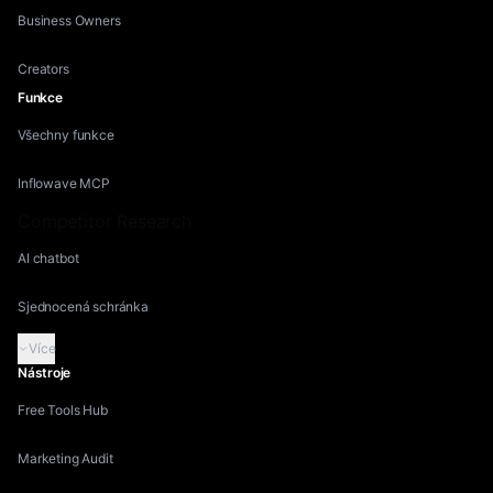
Business Owners
Creators
Funkce
Všechny funkce
Inflowave MCP
Competitor Research
AI chatbot
Sjednocená schránka
Více
Nástroje
Free Tools Hub
Marketing Audit