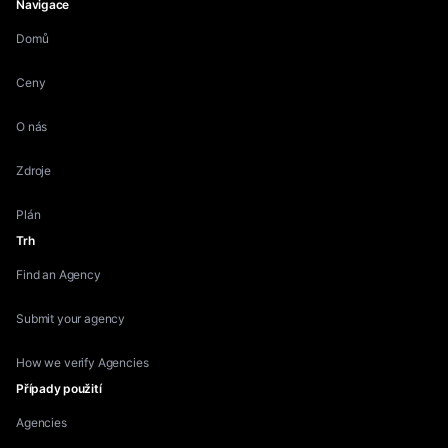
Navigace
Domů
Ceny
O nás
Zdroje
Plán
Trh
Find an Agency
Submit your agency
How we verify Agencies
Případy použití
Agencies