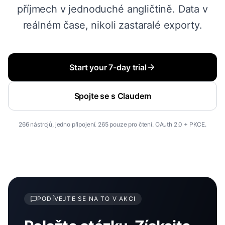
příjmech v jednoduché angličtině. Data v
reálném čase, nikoli zastaralé exporty.
Start your 7-day trial
Spojte se s Claudem
266 nástrojů, jedno připojení. 265 pouze pro čtení. OAuth 2.0 + PKCE.
PODÍVEJTE SE NA TO V AKCI