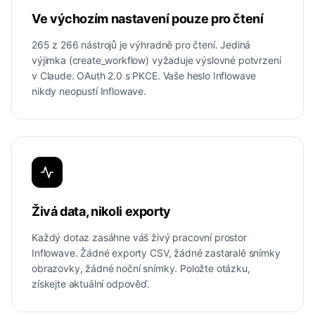
Ve výchozím nastavení pouze pro čtení
265 z 266 nástrojů je výhradně pro čtení. Jediná
výjimka (create_workflow) vyžaduje výslovné potvrzení
v Claude. OAuth 2.0 s PKCE. Vaše heslo Inflowave
nikdy neopustí Inflowave.
Živá data, nikoli exporty
Každý dotaz zasáhne váš živý pracovní prostor
Inflowave. Žádné exporty CSV, žádné zastaralé snímky
obrazovky, žádné noční snímky. Položte otázku,
získejte aktuální odpověď.