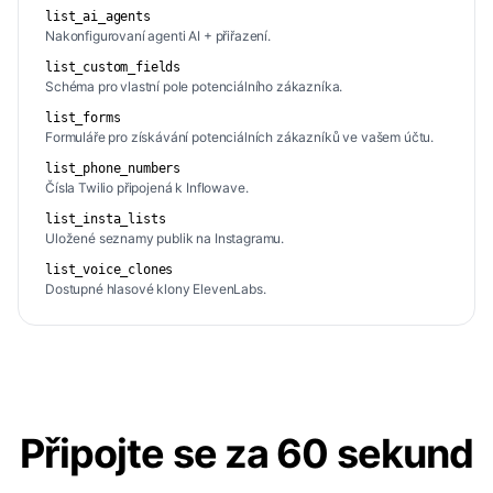
list_ai_agents
Nakonfigurovaní agenti AI + přiřazení.
list_custom_fields
Schéma pro vlastní pole potenciálního zákazníka.
list_forms
Formuláře pro získávání potenciálních zákazníků ve vašem účtu.
list_phone_numbers
Čísla Twilio připojená k Inflowave.
list_insta_lists
Uložené seznamy publik na Instagramu.
list_voice_clones
Dostupné hlasové klony ElevenLabs.
Připojte se za 60 sekund