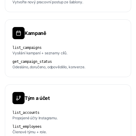
Vytvořte nový pracovní postup ze šablony.
Kampaně
list_campaigns
Vysílání kampaní + seznamy cílů.
get_campaign_status
Odesláno, doručeno, odpovědělo, konverze.
Tým a účet
list_accounts
Propojené účty Instagramu.
list_employees
Členové týmu + role.