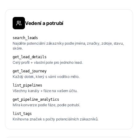
Vedení a potrubí
search_leads
Najděte potenciální zákazníky podle jména, značky, zdroje, stavu,
skóre.
get_lead_details
Celý profil + vlastní pole pro jednoho lead.
get_lead_journey
Každý dotek, který s vámi vodítko mělo.
list_pipelines
Všechny kanály + fáze na vašem účtu.
get_pipeline_analytics
Míra konverze podle fáze, podle potrubí.
list_tags
Knihovna značek s počty potenciálních zákazníků.