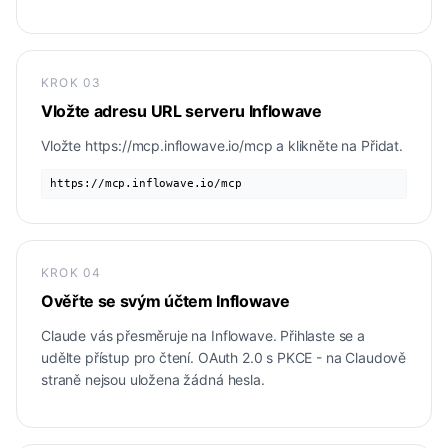
KROK
03
Vložte adresu URL serveru Inflowave
Vložte https://mcp.inflowave.io/mcp a klikněte na Přidat.
https://mcp.inflowave.io/mcp
KROK
04
Ověřte se svým účtem Inflowave
Claude vás přesměruje na Inflowave. Přihlaste se a
udělte přístup pro čtení. OAuth 2.0 s PKCE - na Claudově
straně nejsou uložena žádná hesla.