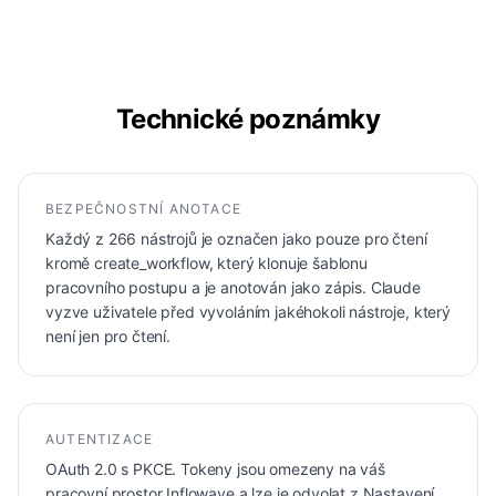
Technické poznámky
BEZPEČNOSTNÍ ANOTACE
Každý z 266 nástrojů je označen jako pouze pro čtení
kromě create_workflow, který klonuje šablonu
pracovního postupu a je anotován jako zápis. Claude
vyzve uživatele před vyvoláním jakéhokoli nástroje, který
není jen pro čtení.
AUTENTIZACE
OAuth 2.0 s PKCE. Tokeny jsou omezeny na váš
pracovní prostor Inflowave a lze je odvolat z Nastavení