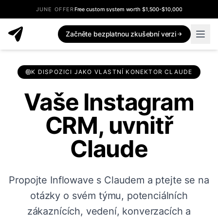
JUNE OFFER
Free custom system worth $1,500-$10,000
Začněte bezplatnou zkušební verzi
K DISPOZICI JAKO VLASTNÍ KONEKTOR CLAUDE
Vaše Instagram
CRM, uvnitř
Claude
Propojte Inflowave s Claudem a ptejte se na
otázky o svém týmu, potenciálních
zákaznících, vedení, konverzacích a