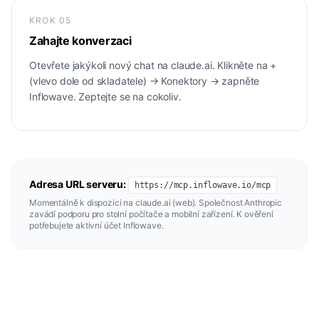
KROK
05
Zahajte konverzaci
Otevřete jakýkoli nový chat na claude.ai. Klikněte na +
(vlevo dole od skladatele) → Konektory → zapněte
Inflowave. Zeptejte se na cokoliv.
Adresa URL serveru:
https://mcp.inflowave.io/mcp
Momentálně k dispozici na claude.ai (web). Společnost Anthropic
zavádí podporu pro stolní počítače a mobilní zařízení. K ověření
potřebujete aktivní účet Inflowave.