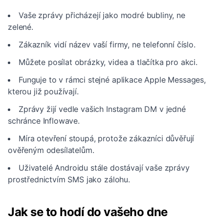
Vaše zprávy přicházejí jako modré bubliny, ne
zelené.
Zákazník vidí název vaší firmy, ne telefonní číslo.
Můžete posílat obrázky, videa a tlačítka pro akci.
Funguje to v rámci stejné aplikace Apple Messages,
kterou již používají.
Zprávy žijí vedle vašich Instagram DM v jedné
schránce Inflowave.
Míra otevření stoupá, protože zákazníci důvěřují
ověřeným odesílatelům.
Uživatelé Androidu stále dostávají vaše zprávy
prostřednictvím SMS jako zálohu.
Jak se to hodí do vašeho dne