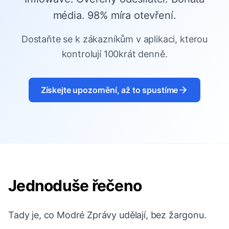
média. 98% míra otevření.
Dostaňte se k zákazníkům v aplikaci, kterou
kontrolují 100krát denně.
Získejte upozornění, až to spustíme
Jednoduše řečeno
Tady je, co Modré Zprávy udělají, bez žargonu.