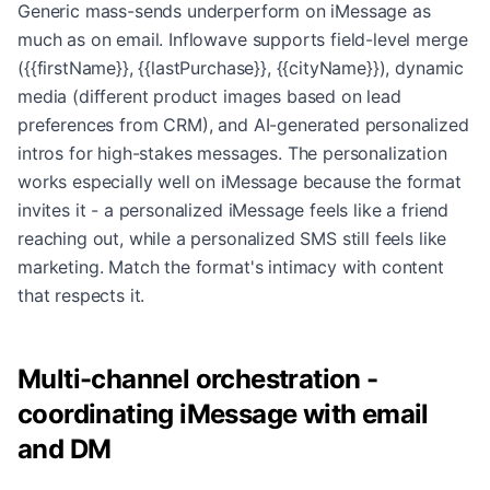
Generic mass-sends underperform on iMessage as
much as on email. Inflowave supports field-level merge
({{firstName}}, {{lastPurchase}}, {{cityName}}), dynamic
media (different product images based on lead
preferences from CRM), and AI-generated personalized
intros for high-stakes messages. The personalization
works especially well on iMessage because the format
invites it - a personalized iMessage feels like a friend
reaching out, while a personalized SMS still feels like
marketing. Match the format's intimacy with content
that respects it.
Multi-channel orchestration -
coordinating iMessage with email
and DM