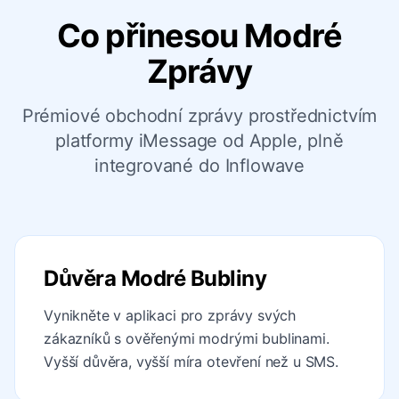
Co přinesou Modré
Zprávy
Prémiové obchodní zprávy prostřednictvím
platformy iMessage od Apple, plně
integrované do Inflowave
Důvěra Modré Bubliny
Vynikněte v aplikaci pro zprávy svých
zákazníků s ověřenými modrými bublinami.
Vyšší důvěra, vyšší míra otevření než u SMS.