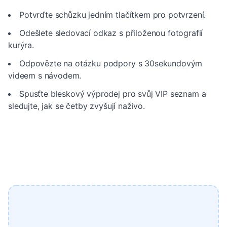
Potvrďte schůzku jedním tlačítkem pro potvrzení.
Odešlete sledovací odkaz s přiloženou fotografií
kurýra.
Odpovězte na otázku podpory s 30sekundovým
videem s návodem.
Spusťte bleskový výprodej pro svůj VIP seznam a
sledujte, jak se četby zvyšují naživo.