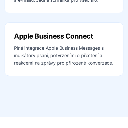
a e-mailu. Jedna schránka pro všechno.
Apple Business Connect
Plná integrace Apple Business Messages s
indikátory psaní, potvrzeními o přečtení a
reakcemi na zprávy pro přirozené konverzace.