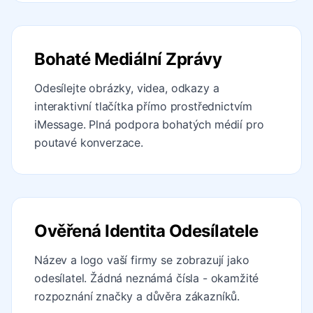
Bohaté Mediální Zprávy
Odesílejte obrázky, videa, odkazy a
interaktivní tlačítka přímo prostřednictvím
iMessage. Plná podpora bohatých médií pro
poutavé konverzace.
Ověřená Identita Odesílatele
Název a logo vaší firmy se zobrazují jako
odesílatel. Žádná neznámá čísla - okamžité
rozpoznání značky a důvěra zákazníků.