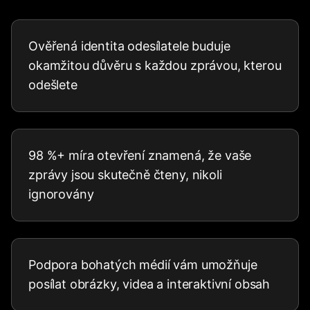
Ověřená identita odesílatele buduje
okamžitou důvěru s každou zprávou, kterou
odešlete
98 %+ míra otevření znamená, že vaše
zprávy jsou skutečně čteny, nikoli
ignorovány
Podpora bohatých médií vám umožňuje
posílat obrázky, videa a interaktivní obsah