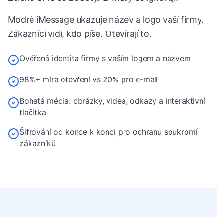
Modré iMessage ukazuje název a logo vaší firmy.
Zákazníci vidí, kdo píše. Otevírají to.
Ověřená identita firmy s vaším logem a názvem
98%+ míra otevření vs 20% pro e-mail
Bohatá média: obrázky, videa, odkazy a interaktivní
tlačítka
Šifrování od konce k konci pro ochranu soukromí
zákazníků