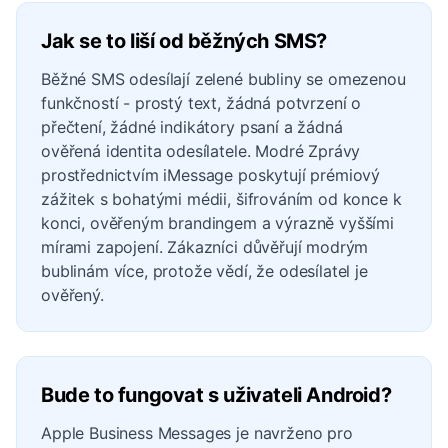
Jak se to liší od běžných SMS?
Běžné SMS odesílají zelené bubliny se omezenou
funkčností - prostý text, žádná potvrzení o
přečtení, žádné indikátory psaní a žádná
ověřená identita odesílatele. Modré Zprávy
prostřednictvím iMessage poskytují prémiový
zážitek s bohatými médii, šifrováním od konce k
konci, ověřeným brandingem a výrazně vyššími
mírami zapojení. Zákazníci důvěřují modrým
bublinám více, protože vědí, že odesílatel je
ověřený.
Bude to fungovat s uživateli Android?
Apple Business Messages je navrženo pro