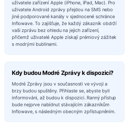
uživatele zařízení Apple (iPhone, iPad, Mac). Pro
uživatele Android zprávy přejdou na SMS nebo
jiné podporované kanály v sjednocené schránce
Inflowave. To zajišťuje, že každý zákazník obdrží
vaši zprávu bez ohledu na jejich zařízení,
přičemž uživatelé Apple získají prémiový zážitek
s modrými bublinami.
Kdy budou Modré Zprávy k dispozici?
Modré Zprávy jsou v současnosti ve vývoji a
brzy budou spuštěny. Přihlaste se, abyste byli
informováni, až budou k dispozici. Ranný přístup
bude nejprve nabídnut stávajícím zákazníkům
Inflowave, s následným obecným zpřístupněním.