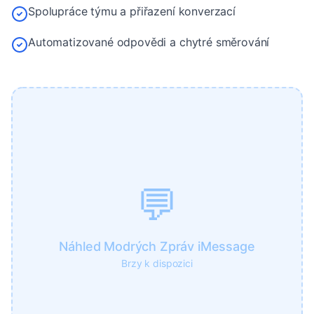
Spolupráce týmu a přiřazení konverzací
Automatizované odpovědi a chytré směrování
💬
Náhled Modrých Zpráv iMessage
Brzy k dispozici