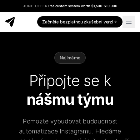
JUNE OFFER
Free custom system worth $1,500-$10,000
Začněte bezplatnou zkušební verzi
Najímáme
Připojte se k
nášmu týmu
Pomozte vybudovat budoucnost
automatizace Instagramu. Hledáme