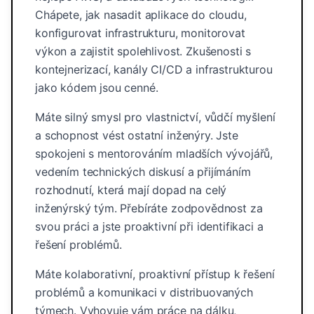
Chápete, jak nasadit aplikace do cloudu,
konfigurovat infrastrukturu, monitorovat
výkon a zajistit spolehlivost. Zkušenosti s
kontejnerizací, kanály CI/CD a infrastrukturou
jako kódem jsou cenné.
Máte silný smysl pro vlastnictví, vůdčí myšlení
a schopnost vést ostatní inženýry. Jste
spokojeni s mentorováním mladších vývojářů,
vedením technických diskusí a přijímáním
rozhodnutí, která mají dopad na celý
inženýrský tým. Přebíráte zodpovědnost za
svou práci a jste proaktivní při identifikaci a
řešení problémů.
Máte kolaborativní, proaktivní přístup k řešení
problémů a komunikaci v distribuovaných
týmech. Vyhovuje vám práce na dálku,