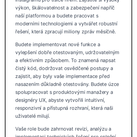
výkon, škálovatelnost a zabezpečení napříč
naší platformou a budete pracovat s
moderními technologiemi a vytvářet robustní
řešení, která zpracují miliony zpráv měsíčně.
Budete implementovat nové funkce a
vylepšení dobře otestovaným, udržovatelným
a efektivním způsobem. To znamená napsat
čistý kód, dodržovat osvědčené postupy a
zajistit, aby byly vaše implementace před
nasazením důkladně otestovány. Budete úzce
spolupracovat s produktovými manažery a
designéry UX, abyste vytvořili intuitivní,
responzivní a přístupná rozhraní, která naši
uživatelé milují.
Vaše role bude zahrnovat revizi, analýzu a
implementaci technických řešení pro splnění