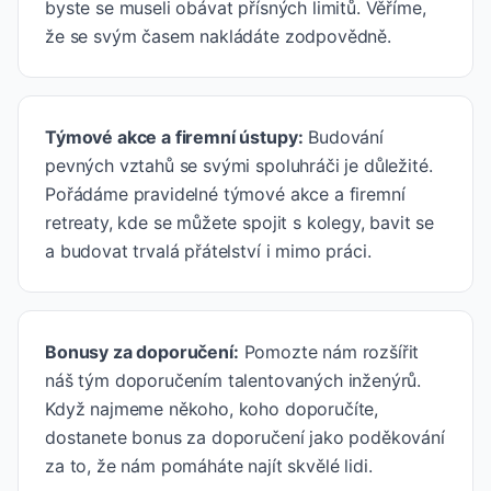
byste se museli obávat přísných limitů. Věříme,
že se svým časem nakládáte zodpovědně.
Týmové akce a firemní ústupy
:
Budování
pevných vztahů se svými spoluhráči je důležité.
Pořádáme pravidelné týmové akce a firemní
retreaty, kde se můžete spojit s kolegy, bavit se
a budovat trvalá přátelství i mimo práci.
Bonusy za doporučení
:
Pomozte nám rozšířit
náš tým doporučením talentovaných inženýrů.
Když najmeme někoho, koho doporučíte,
dostanete bonus za doporučení jako poděkování
za to, že nám pomáháte najít skvělé lidi.