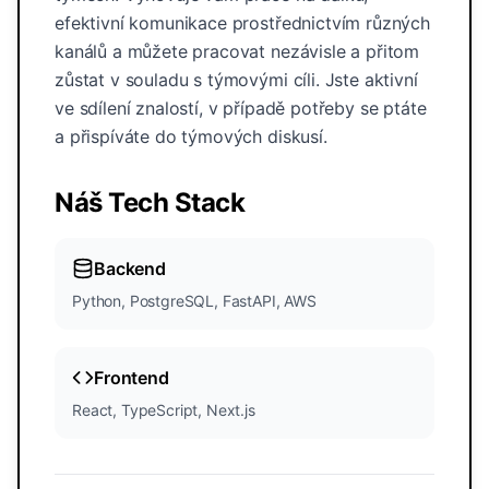
efektivní komunikace prostřednictvím různých
kanálů a můžete pracovat nezávisle a přitom
zůstat v souladu s týmovými cíli. Jste aktivní
ve sdílení znalostí, v případě potřeby se ptáte
a přispíváte do týmových diskusí.
Náš Tech Stack
Backend
Python, PostgreSQL, FastAPI, AWS
Frontend
React, TypeScript, Next.js