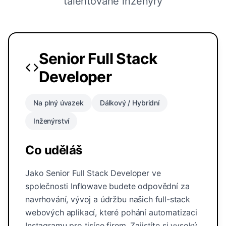
talentované inženýry
Senior Full Stack
Developer
Na plný úvazek
Dálkový / Hybridní
Inženýrství
Co uděláš
Jako Senior Full Stack Developer ve
společnosti Inflowave budete odpovědní za
navrhování, vývoj a údržbu našich full-stack
webových aplikací, které pohání automatizaci
Instagramu pro tisíce firem. Zajistíte si vysoký