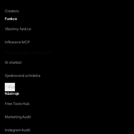
Creators
Funkce
Všechny funkce
Inflowave MCP
Competitor Research
AI chatbot
Sjednocená schránka
Více
Nástroje
Free Tools Hub
Marketing Audit
Instagram Audit