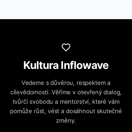
Kultura Inflowave
Vedeme s důvěrou, respektem a
cílevědomostí. Věříme v otevřený dialog,
tvůrčí svobodu a mentorství, které vám
pomůže růst, vést a dosáhnout skutečné
změny.