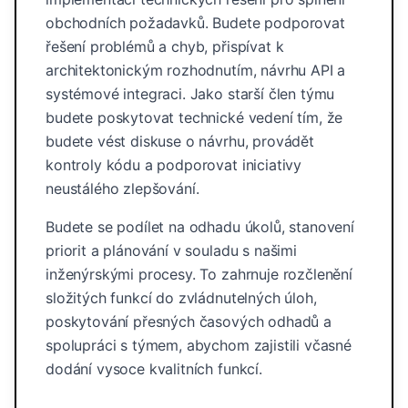
obchodních požadavků. Budete podporovat
řešení problémů a chyb, přispívat k
architektonickým rozhodnutím, návrhu API a
systémové integraci. Jako starší člen týmu
budete poskytovat technické vedení tím, že
budete vést diskuse o návrhu, provádět
kontroly kódu a podporovat iniciativy
neustálého zlepšování.
Budete se podílet na odhadu úkolů, stanovení
priorit a plánování v souladu s našimi
inženýrskými procesy. To zahrnuje rozčlenění
složitých funkcí do zvládnutelných úloh,
poskytování přesných časových odhadů a
spolupráci s týmem, abychom zajistili včasné
dodání vysoce kvalitních funkcí.