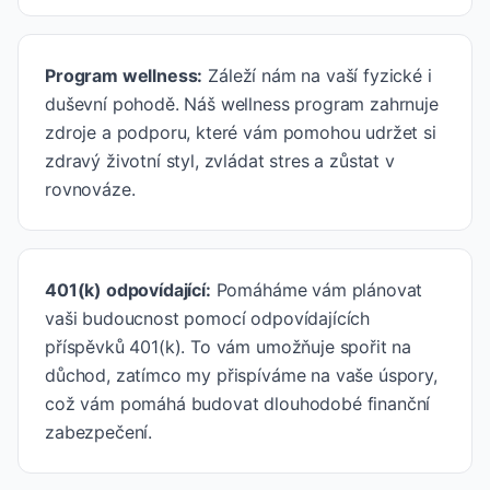
Program wellness
:
Záleží nám na vaší fyzické i
duševní pohodě. Náš wellness program zahrnuje
zdroje a podporu, které vám pomohou udržet si
zdravý životní styl, zvládat stres a zůstat v
rovnováze.
401(k) odpovídající
:
Pomáháme vám plánovat
vaši budoucnost pomocí odpovídajících
příspěvků 401(k). To vám umožňuje spořit na
důchod, zatímco my přispíváme na vaše úspory,
což vám pomáhá budovat dlouhodobé finanční
zabezpečení.