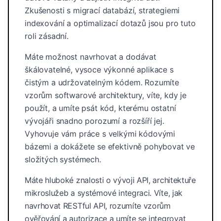
Zkušenosti s migrací databází, strategiemi
indexování a optimalizací dotazů jsou pro tuto
roli zásadní.
Máte možnost navrhovat a dodávat
škálovatelné, vysoce výkonné aplikace s
čistým a udržovatelným kódem. Rozumíte
vzorům softwarové architektury, víte, kdy je
použít, a umíte psát kód, kterému ostatní
vývojáři snadno porozumí a rozšíří jej.
Vyhovuje vám práce s velkými kódovými
bázemi a dokážete se efektivně pohybovat ve
složitých systémech.
Máte hluboké znalosti o vývoji API, architektuře
mikroslužeb a systémové integraci. Víte, jak
navrhovat RESTful API, rozumíte vzorům
ověřování a autorizace a umíte se integrovat