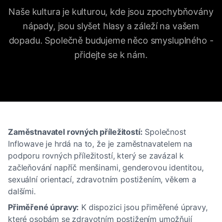
Naše kultura je kulturou, kde jsou zpochybňovány
nápady, jsou slyšet hlasy a záleží na vašem
dopadu. Společně budujeme něco smysluplného -
přidejte se k nám.
Zaměstnavatel rovných příležitostí:
Společnost
Inflowave je hrdá na to, že je zaměstnavatelem na
podporu rovných příležitostí, který se zavázal k
začleňování napříč menšinami, genderovou identitou,
sexuální orientací, zdravotním postižením, věkem a
dalšími.
Přiměřené úpravy:
K dispozici jsou přiměřené úpravy,
které osobám se zdravotním postižením umožňují