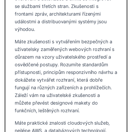
se službami třetích stran. Zkušenosti s
frontami zpráv, architekturami řízenými
událostmi a distribuovanými systémy jsou
výhodou.
Máte zkušenosti s vytvářením bezpečných a
uživatelsky zaměřených webových rozhraní s
důrazem na vzory uživatelského prostředí a
osvědčené postupy. Rozumíte standardům
přístupnosti, principům responzivního návrhu a
dokážete vytvářet rozhraní, která dobře
fungují na různých zařízeních a prohlížečích.
Záleží vám na uživatelské zkušenosti a
můžete převést designové makety do
funkčních, leštěných rozhraní.
Máte praktické znalosti cloudových služeb,
nejlépe AWS, a databázových technologií.