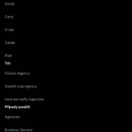
Domů
Ceny
O nás
Zdroje
Plán
Trh
Find an Agency
Submit your agency
How we verify Agencies
Případy použití
Agencies
Business Owners