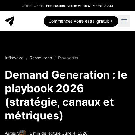
JUNE OFFER
Free custom system worth $1,500-$10,000
Commencez votre essai gratuit
Inflowave
/
Ressources
/
Playbooks
Demand Generation : le
playbook 2026
(stratégie, canaux et
métriques)
Auteur:
|
12
min de lecture
|
June 4, 2026