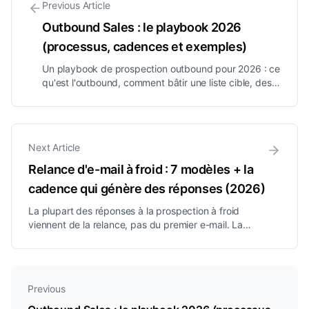
Previous Article
Outbound Sales : le playbook 2026
(processus, cadences et exemples)
Un playbook de prospection outbound pour 2026 : ce
qu'est l'outbound, comment bâtir une liste cible, des
cadences multicanales qui génèrent des réponses, la
règle des 3-3-3 et les métriques qui comptent.
Next Article
Relance d'e-mail à froid : 7 modèles + la
cadence qui génère des réponses (2026)
La plupart des réponses à la prospection à froid
viennent de la relance, pas du premier e-mail. La
cadence de relance exacte, 7 modèles à copier-coller,
des objets et les erreurs qui tuent les taux de
réponse.
Previous