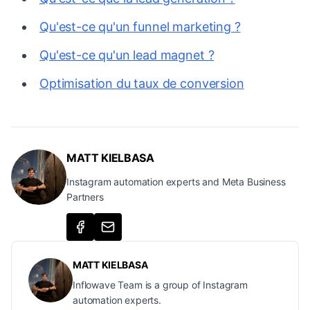
Qu'est-ce qu'un funnel marketing ?
Qu'est-ce qu'un lead magnet ?
Optimisation du taux de conversion
MATT KIELBASA
Instagram automation experts and Meta Business
Partners
MATT KIELBASA
Inflowave Team is a group of Instagram
automation experts.