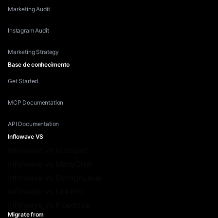
Marketing Audit
Instagram Audit
Marketing Strategy
Base de conhecimento
Get Started
MCP Documentation
API Documentation
Inflowave VS
Inflowave vs HubSpot
Inflowave vs ManyChat
Inflowave vs GoHighLevel
Inflowave vs Linktree
Inflowave vs Pipedrive
Migrate from