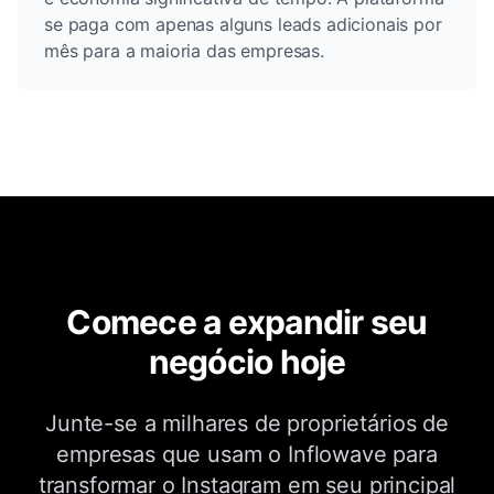
se paga com apenas alguns leads adicionais por
mês para a maioria das empresas.
Comece a expandir seu
negócio hoje
Junte-se a milhares de proprietários de
empresas que usam o Inflowave para
transformar o Instagram em seu principal