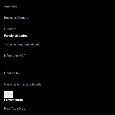
Agencies
Business Owners
Creators
Funcionalidades
Todas as funcionalidades
Inflowave MCP
Competitor Research
Chatbot IA
Caixa de entrada unificada
Mais
Ferramentas
Free Tools Hub