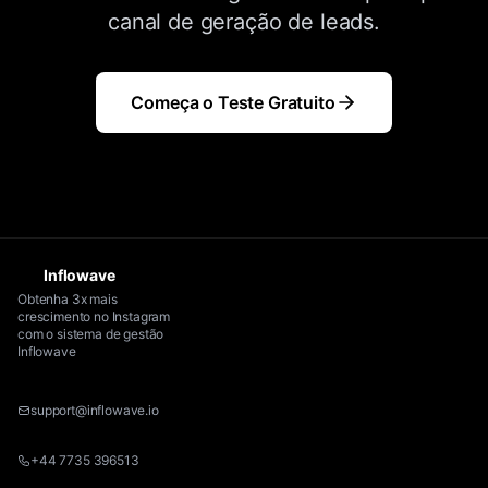
canal de geração de leads.
Começa o Teste Gratuito
Inflowave
Obtenha 3x mais
crescimento no Instagram
com o sistema de gestão
Inflowave
support@inflowave.io
+44 7735 396513