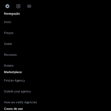
Telegram
Instagram
YouTube
Navegação
Início
Preços
Sobre
Recursos
Roteiro
Marketplace
Find an Agency
Submit your agency
How we verify Agencies
Casos de uso