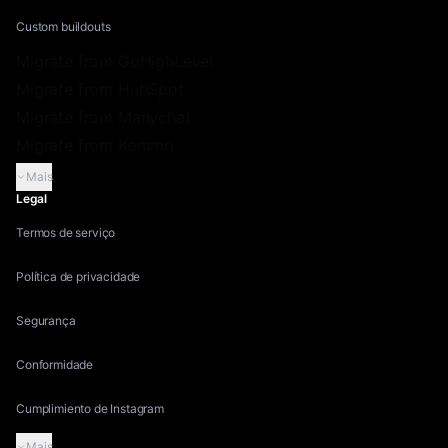
Custom buildouts
Migrate from GoHighLevel
Migrate from HubSpot
Migrate from Manychat
Migrate from Kommo
Mais
Legal
Termos de serviço
Política de privacidade
Segurança
Conformidade
Cumplimiento de Instagram
Mais