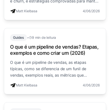
e churn, e estratégias comprovadas para manter
mais clientes, explicado de forma simples.
Matt Kielbasa
4/06/2026
Guides
•
9 min de leitura
O que é um pipeline de vendas? Etapas,
exemplos e como criar um (2026)
O que é um pipeline de vendas, as etapas
típicas, como se diferencia de um funil de
vendas, exemplos reais, as métricas que
importam e como criar e gerir um.
Matt Kielbasa
4/06/2026