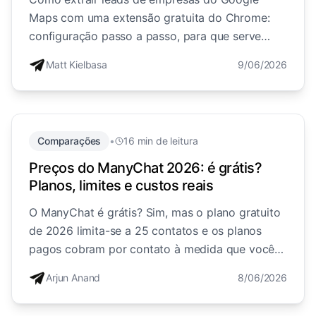
Maps com uma extensão gratuita do Chrome:
configuração passo a passo, para que serve
cada campo de dados, verificação, playbooks
Matt Kielbasa
9/06/2026
de nicho, a cadência de prospeção de 28 dias e
o básico legal.
Comparações
•
16 min de leitura
Preços do ManyChat 2026: é grátis?
Planos, limites e custos reais
O ManyChat é grátis? Sim, mas o plano gratuito
de 2026 limita-se a 25 contatos e os planos
pagos cobram por contato à medida que você
cresce. Preços reais, limites e o custo oculto.
Arjun Anand
8/06/2026