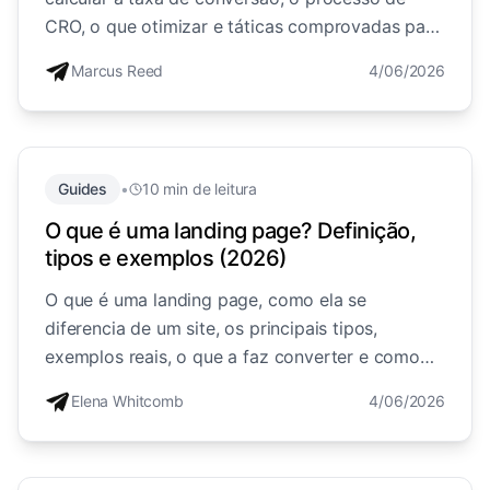
CRO, o que otimizar e táticas comprovadas para
transformar em clientes uma parte maior do seu
Marcus Reed
4/06/2026
tráfego existente.
Guides
•
10 min de leitura
O que é uma landing page? Definição,
tipos e exemplos (2026)
O que é uma landing page, como ela se
diferencia de um site, os principais tipos,
exemplos reais, o que a faz converter e como
criar uma, explicado de forma simples.
Elena Whitcomb
4/06/2026