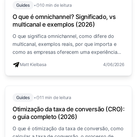
Guides
•
10 min de leitura
O que é omnichannel? Significado, vs
multicanal e exemplos (2026)
O que significa omnichannel, como difere do
multicanal, exemplos reais, por que importa e
como as empresas oferecem uma experiência
conectada em todos os canais.
Matt Kielbasa
4/06/2026
Guides
•
11 min de leitura
Otimização da taxa de conversão (CRO):
o guia completo (2026)
O que é otimização da taxa de conversão, como
calcular a taxa de conversão, o processo de