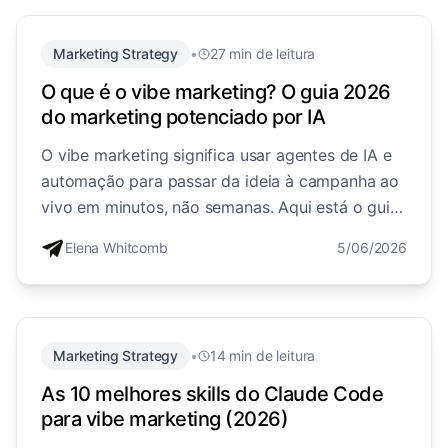
Marketing Strategy
•
27 min de leitura
O que é o vibe marketing? O guia 2026
do marketing potenciado por IA
O vibe marketing significa usar agentes de IA e
automação para passar da ideia à campanha ao
vivo em minutos, não semanas. Aqui está o guia
completo e honesto de 2026: o que é, o que não
Elena Whitcomb
5/06/2026
é, a stack e onde corre mal.
Marketing Strategy
•
14 min de leitura
As 10 melhores skills do Claude Code
para vibe marketing (2026)