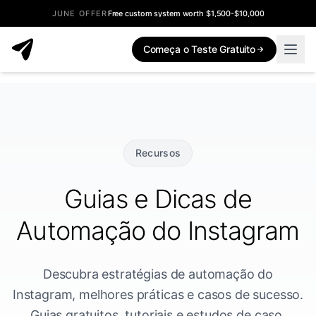
JUNE OFFER
Free custom system worth $1,500-$10,000
Começa o Teste Gratuito
Recursos
Guias e Dicas de
Automação do Instagram
Descubra estratégias de automação do
Instagram, melhores práticas e casos de sucesso.
Guias gratuitos, tutoriais e estudos de caso.