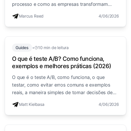
processo e como as empresas transformam
desconhecidos em leads qualificados, explicado
Marcus Reed
4/06/2026
de forma simples.
Guides
•
10 min de leitura
O que é teste A/B? Como funciona,
exemplos e melhores práticas (2026)
O que é o teste A/B, como funciona, o que
testar, como evitar erros comuns e exemplos
reais, a maneira simples de tomar decisões de
marketing com base em dados em vez de
Matt Kielbasa
4/06/2026
opiniões.