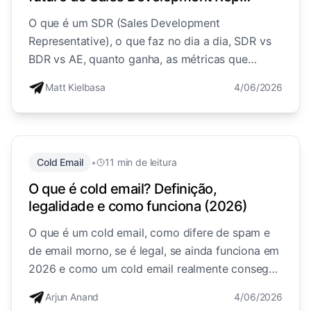
(2026)
O que é um SDR (Sales Development
Representative), o que faz no dia a dia, SDR vs
BDR vs AE, quanto ganha, as métricas que
importam e se a AI vai substituí-lo.
Matt Kielbasa
4/06/2026
Cold Email
•
11 min de leitura
O que é cold email? Definição,
legalidade e como funciona (2026)
O que é um cold email, como difere de spam e
de email morno, se é legal, se ainda funciona em
2026 e como um cold email realmente consegue
uma resposta.
Arjun Anand
4/06/2026