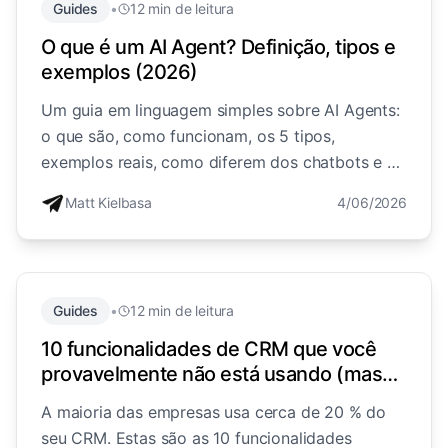
Guides
•
12 min de leitura
O que é um AI Agent? Definição, tipos e
exemplos (2026)
Um guia em linguagem simples sobre AI Agents:
o que são, como funcionam, os 5 tipos,
exemplos reais, como diferem dos chatbots e do
ChatGPT e como as empresas os usam em
Matt Kielbasa
4/06/2026
vendas e suporte.
Guides
•
12 min de leitura
10 funcionalidades de CRM que você
provavelmente não está usando (mas
deveria) em 2026
A maioria das empresas usa cerca de 20 % do
seu CRM. Estas são as 10 funcionalidades