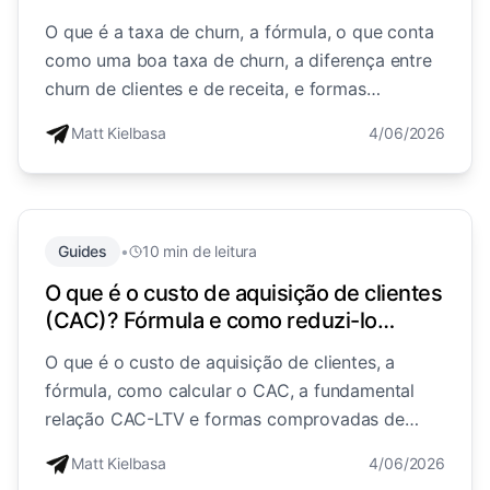
O que é a taxa de churn, a fórmula, o que conta
como uma boa taxa de churn, a diferença entre
churn de clientes e de receita, e formas
comprovadas de reduzi-la.
Matt Kielbasa
4/06/2026
Guides
•
10 min de leitura
O que é o custo de aquisição de clientes
(CAC)? Fórmula e como reduzi-lo
(2026)
O que é o custo de aquisição de clientes, a
fórmula, como calcular o CAC, a fundamental
relação CAC-LTV e formas comprovadas de
reduzir o seu custo de adquirir clientes.
Matt Kielbasa
4/06/2026