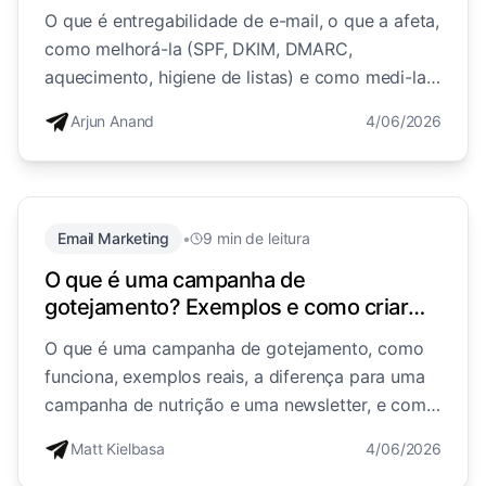
(2026)
O que é entregabilidade de e-mail, o que a afeta,
como melhorá-la (SPF, DKIM, DMARC,
aquecimento, higiene de listas) e como medi-la,
para que os seus e-mails cheguem à caixa de
Arjun Anand
4/06/2026
entrada e não ao spam.
Email Marketing
•
9 min de leitura
O que é uma campanha de
gotejamento? Exemplos e como criar
(2026)
O que é uma campanha de gotejamento, como
funciona, exemplos reais, a diferença para uma
campanha de nutrição e uma newsletter, e como
criar uma que converte, explicado de forma
Matt Kielbasa
4/06/2026
simples.