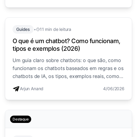
Guides
•
11 min de leitura
O que é um chatbot? Como funcionam,
tipos e exemplos (2026)
Um guia claro sobre chatbots: o que são, como
funcionam os chatbots baseados em regras e os
chatbots de IA, os tipos, exemplos reais, como
diferem dos agentes de IA e como as empresas
Arjun Anand
4/06/2026
os utilizam.
Destaque