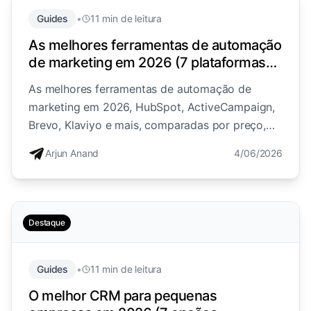
Guides
•
11 min de leitura
As melhores ferramentas de automação
de marketing em 2026 (7 plataformas
comparadas)
As melhores ferramentas de automação de
marketing em 2026, HubSpot, ActiveCampaign,
Brevo, Klaviyo e mais, comparadas por preço,
canais e adequação, além da escolha multicanal
Arjun Anand
4/06/2026
para negócios focados em DM.
Destaque
Guides
•
11 min de leitura
O melhor CRM para pequenas