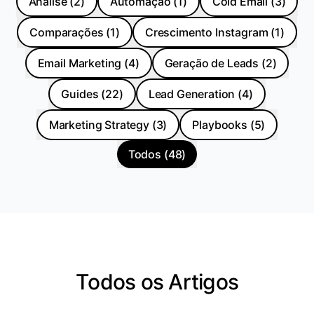
Análise
(
2
)
Automação
(
1
)
Cold Email
(
3
)
Comparações
(
1
)
Crescimento Instagram
(
1
)
Email Marketing
(
4
)
Geração de Leads
(
2
)
Guides
(
22
)
Lead Generation
(
4
)
Marketing Strategy
(
3
)
Playbooks
(
5
)
Todos
(
48
)
Todos os Artigos