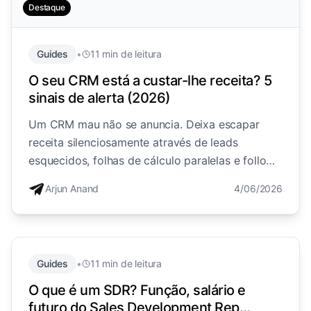
Destaque
Guides
•
11 min de leitura
O seu CRM está a custar-lhe receita? 5
sinais de alerta (2026)
Um CRM mau não se anuncia. Deixa escapar
receita silenciosamente através de leads
esquecidos, folhas de cálculo paralelas e follow-
up interrompido. Aqui estão os 5 sinais de alerta
Arjun Anand
4/06/2026
e como calcular o que lhe está a custar.
Guides
•
11 min de leitura
O que é um SDR? Função, salário e
futuro do Sales Development Rep