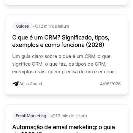
Guides
•
12 min de leitura
O que é um CRM? Significado, tipos,
exemplos e como funciona (2026)
Um guia claro sobre o que é um CRM: o que
significa CRM, o que faz, os tipos de CRM,
exemplos reais, quem precisa de um e em que
difere de uma folha de cálculo.
Arjun Anand
4/06/2026
Email Marketing
•
13 min de leitura
Automação de email marketing: o guia