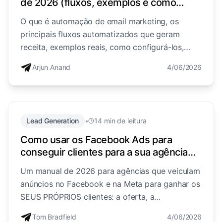
de 2026 (fluxos, exemplos e como
começar)
O que é automação de email marketing, os
principais fluxos automatizados que geram
receita, exemplos reais, como configurá-los,
onde a AI se encaixa e os erros a evitar.
Arjun Anand
4/06/2026
Lead Generation
•
14 min de leitura
Como usar os Facebook Ads para
conseguir clientes para a sua agência
(manual de aquisição 2026)
Um manual de 2026 para agências que veiculam
anúncios no Facebook e na Meta para ganhar os
SEUS PRÓPRIOS clientes: a oferta, a
segmentação, orçamentos realistas, o criativo, o
Tom Bradfield
4/06/2026