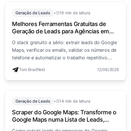
Geração de Leads
•
16 min de leitura
Melhores Ferramentas Gratuitas de
Geração de Leads para Agências em
2026 (Extrair, Verificar, Prospetar)
O stack gratuito a sério: extrair leads do Google
Maps, verificar os emails, validar os números de
telefone e automatizar o trabalho repetitivo.
Quatro ferramentas genuinamente gratuitas e o
Tom Bradfield
12/06/2026
fluxo de trabalho que as encadeia.
Geração de Leads
•
14 min de leitura
Scraper do Google Maps: Transforme o
Google Maps numa Lista de Leads,
Gratuitamente (Guia 2026)
Como extrair leads de empresas do Google