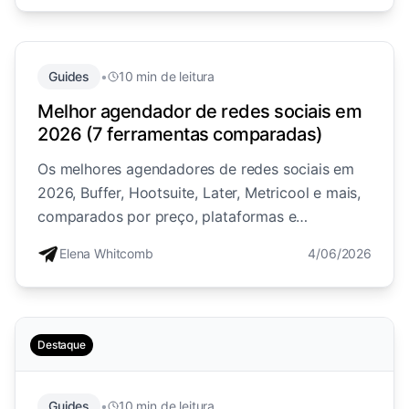
Guides
•
10 min de leitura
Melhor agendador de redes sociais em
2026 (7 ferramentas comparadas)
Os melhores agendadores de redes sociais em
2026, Buffer, Hootsuite, Later, Metricool e mais,
comparados por preço, plataformas e
funcionalidades, além da escolha certa para
Elena Whitcomb
4/06/2026
negócios impulsionados por DM.
Destaque
Guides
•
10 min de leitura