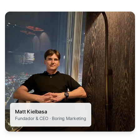
Matt Kielbasa
Fundador & CEO · Boring Marketing