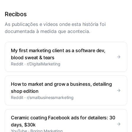
Recibos
As publicações e vídeos onde esta história foi
documentada à medida que acontecia.
My first marketing client as a software dev,
blood sweat & tears
Reddit · r/DigitalMarketing
How to market and grow a business, detailing
shop edition
Reddit · r/smalbusinessmarketing
Ceramic coating Facebook ads for detailers: 30
days, $30k
YouTube · Boring Marketing