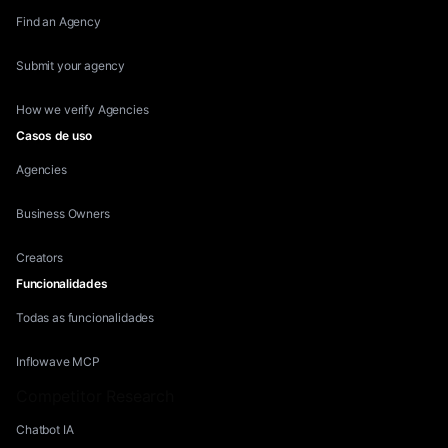
Find an Agency
Submit your agency
How we verify Agencies
Casos de uso
Agencies
Business Owners
Creators
Funcionalidades
Todas as funcionalidades
Inflowave MCP
Competitor Research
Chatbot IA