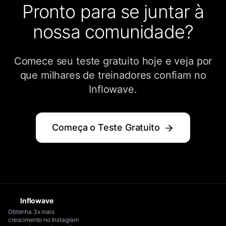
Pronto para se juntar à
nossa comunidade?
Comece seu teste gratuito hoje e veja por
que milhares de treinadores confiam no
Inflowave.
Começa o Teste Gratuito
Inflowave
Obtenha 3x mais
crescimento no Instagram