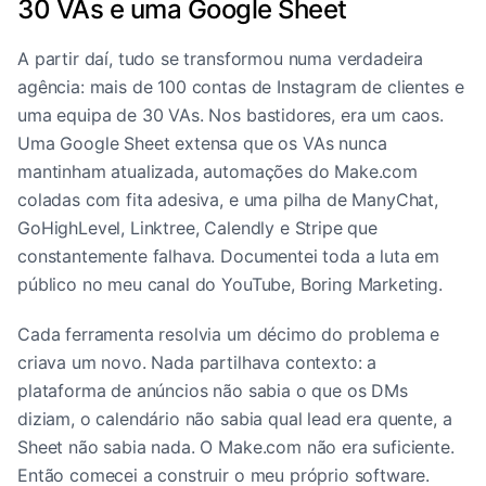
30 VAs e uma Google Sheet
A partir daí, tudo se transformou numa verdadeira
agência: mais de 100 contas de Instagram de clientes e
uma equipa de 30 VAs. Nos bastidores, era um caos.
Uma Google Sheet extensa que os VAs nunca
mantinham atualizada, automações do Make.com
coladas com fita adesiva, e uma pilha de ManyChat,
GoHighLevel, Linktree, Calendly e Stripe que
constantemente falhava. Documentei toda a luta em
público no meu canal do YouTube, Boring Marketing.
Cada ferramenta resolvia um décimo do problema e
criava um novo. Nada partilhava contexto: a
plataforma de anúncios não sabia o que os DMs
diziam, o calendário não sabia qual lead era quente, a
Sheet não sabia nada. O Make.com não era suficiente.
Então comecei a construir o meu próprio software.