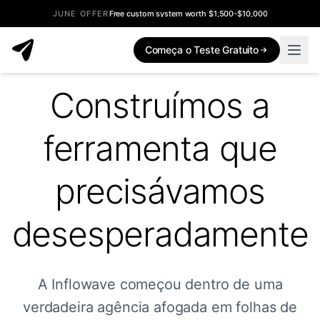
JUNE OFFER
Free custom system worth $1,500-$10,000
Começa o Teste Gratuito
Construímos a
ferramenta que
precisávamos
desesperadamente
A Inflowave começou dentro de uma
verdadeira agência afogada em folhas de