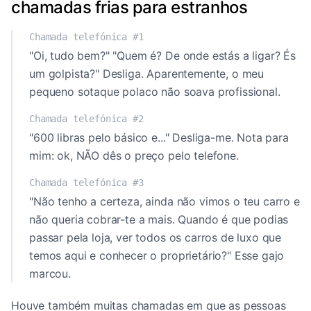
chamadas frias para estranhos
Chamada telefónica #1
"Oi, tudo bem?" "Quem é? De onde estás a ligar? És
um golpista?" Desliga. Aparentemente, o meu
pequeno sotaque polaco não soava profissional.
Chamada telefónica #2
"600 libras pelo básico e..." Desliga-me. Nota para
mim: ok, NÃO dês o preço pelo telefone.
Chamada telefónica #3
"Não tenho a certeza, ainda não vimos o teu carro e
não queria cobrar-te a mais. Quando é que podias
passar pela loja, ver todos os carros de luxo que
temos aqui e conhecer o proprietário?" Esse gajo
marcou.
Houve também muitas chamadas em que as pessoas