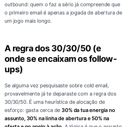
outbound: quem o faz a sério já compreende que
o primeiro email é apenas a jogada de abertura de
um jogo mais longo.
A regra dos 30/30/50 (e
onde se encaixam os follow-
ups)
Se alguma vez pesquisaste sobre cold email,
provavelmente já te deparaste com a regra dos
30/30/50. É uma heurística de alocação de
esforço: gasta cerca de
30% da tua energia no
assunto, 30% na linha de abertura e 50% na
oferta e no apelo à ação.
A lógica é que o assunto