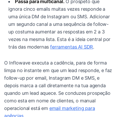
Passa para multicanal.
O prospeto que
ignora cinco emails muitas vezes responde a
uma única DM de Instagram ou SMS. Adicionar
um segundo canal a uma sequência de follow-
up costuma aumentar as respostas em 2 a 3
vezes na mesma lista. Esta é a ideia central por
trás das modernas
ferramentas AI SDR
.
O Inflowave executa a cadência, para de forma
limpa no instante em que um lead responde, e faz
follow-up por email, Instagram DM e SMS, e
depois marca a call diretamente na tua agenda
quando um lead aquece. Se conduzes prospeção
como esta em nome de clientes, o manual
operacional está em
email marketing para
agências
.