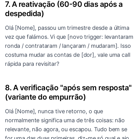
7. A reativação (60-90 dias após a
despedida)
Olá [Nome], passou um trimestre desde a última
vez que falámos. Vi que [novo trigger: levantaram
ronda / contrataram / lançaram / mudaram]. Isso
costuma mudar as contas de [dor], vale uma call
rápida para revisitar?
8. A verificação "após sem resposta"
(variante do empurrão)
Olá [Nome], nunca tive retorno, o que
normalmente significa uma de três coisas: não
relevante, não agora, ou escapou. Tudo bem se
for uma das duas primeiras, diz-me só qual e ajo