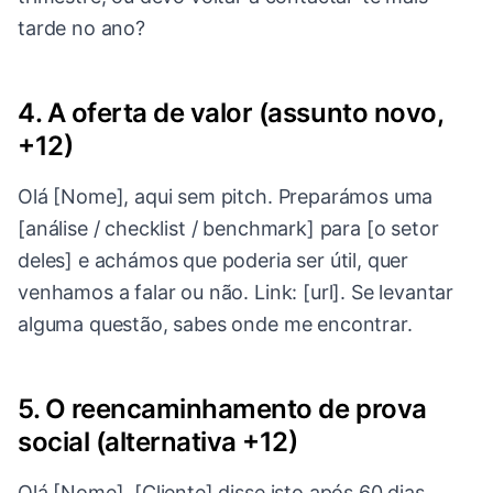
tarde no ano?
4. A oferta de valor (assunto novo,
+12)
Olá [Nome], aqui sem pitch. Preparámos uma
[análise / checklist / benchmark] para [o setor
deles] e achámos que poderia ser útil, quer
venhamos a falar ou não. Link: [url]. Se levantar
alguma questão, sabes onde me encontrar.
5. O reencaminhamento de prova
social (alternativa +12)
Olá [Nome], [Cliente] disse isto após 60 dias