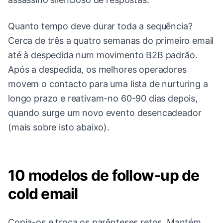
Quanto tempo deve durar toda a sequência?
Cerca de três a quatro semanas do primeiro email
até à despedida num movimento B2B padrão.
Após a despedida, os melhores operadores
movem o contacto para uma lista de nurturing a
longo prazo e reativam-no 60-90 dias depois,
quando surge um novo evento desencadeador
(mais sobre isto abaixo).
10 modelos de follow-up de
cold email
Copia-os e troca os parênteses retos. Mantém