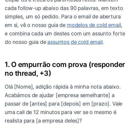
cada follow-up abaixo das 90 palavras, em texto
simples, um só pedido. Para o email de abertura
em si, vê o nosso guia de
modelos de cold email
,
e combina cada um destes com um assunto forte
do nosso guia de
assuntos de cold email
.
1. O empurrão com prova (responder
no thread, +3)
Olá [Nome], adição rápida à minha nota abaixo.
Acabámos de ajudar [empresa semelhante] a
passar de [antes] para [depois] em [prazo]. Vale
uma call de 12 minutos para ver se o mesmo é
realista para [a empresa deles]?