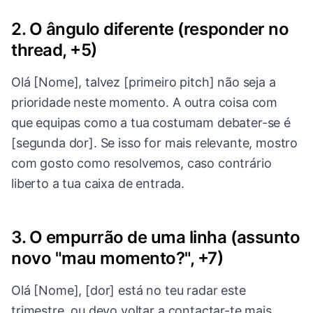
2. O ângulo diferente (responder no
thread, +5)
Olá [Nome], talvez [primeiro pitch] não seja a
prioridade neste momento. A outra coisa com
que equipas como a tua costumam debater-se é
[segunda dor]. Se isso for mais relevante, mostro
com gosto como resolvemos, caso contrário
liberto a tua caixa de entrada.
3. O empurrão de uma linha (assunto
novo "mau momento?", +7)
Olá [Nome], [dor] está no teu radar este
trimestre, ou devo voltar a contactar-te mais