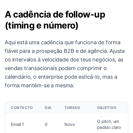
A cadência de follow-up
(timing e número)
Aqui está uma cadência que funciona de forma
fiável para a prospeção B2B e de agência. Ajusta
os intervalos à velocidade dos teus negócios, as
vendas transacionais podem comprimir o
calendário, o enterprise pode esticá-lo, mas a
forma mantém-se a mesma.
CONTACTO
DIA
THREAD
OBJETIVO
O pitch, um
Email 1
0
Novo
pedido claro