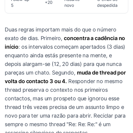
+20
5
novo
despedida
Duas regras importam mais do que o número
exato de dias. Primeiro,
concentra a cadência no
início
: os intervalos começam apertados (3 dias)
enquanto ainda estás presente na mente, e
depois alargam-se (12, 20 dias) para que nunca
pareças um chato. Segundo,
muda de thread por
volta do contacto 3 ou 4.
Responder no mesmo
thread preserva o contexto nos primeiros
contactos, mas um prospeto que ignorou esse
thread três vezes precisa de um assunto limpo e
novo para ter uma razão para abrir. Reciclar para
sempre o mesmo thread "Re: Re: Re:" é um
assassino silencioso de respostas.