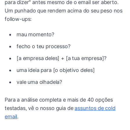
para dizer" antes mesmo de o email ser aberto.
Um punhado que rendem acima do seu peso nos
follow-ups:
mau momento?
fecho o teu processo?
[a empresa deles] + [a tua empresa]?
uma ideia para [o objetivo deles]
vale uma olhadela?
Para a análise completa e mais de 40 opções
testadas, vê o nosso guia de
assuntos de cold
email
.