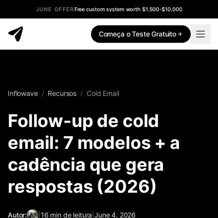
JUNE OFFER
Free custom system worth $1,500-$10,000
Começa o Teste Gratuito
Inflowave
/
Recursos
/
Cold Email
Follow-up de cold
email: 7 modelos + a
cadência que gera
respostas (2026)
Autor:
|
16
min de leitura
|
June 4, 2026