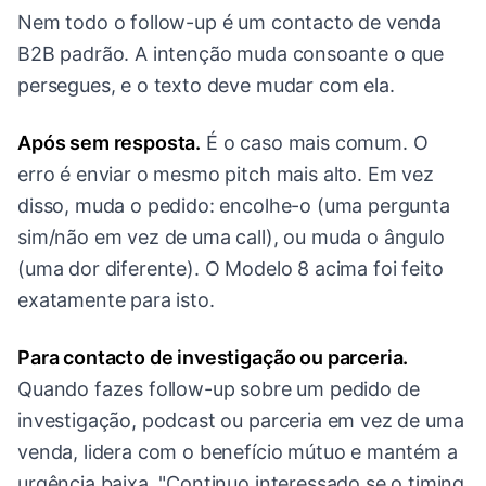
Nem todo o follow-up é um contacto de venda
B2B padrão. A intenção muda consoante o que
persegues, e o texto deve mudar com ela.
Após sem resposta.
É o caso mais comum. O
erro é enviar o mesmo pitch mais alto. Em vez
disso, muda o pedido: encolhe-o (uma pergunta
sim/não em vez de uma call), ou muda o ângulo
(uma dor diferente). O Modelo 8 acima foi feito
exatamente para isto.
Para contacto de investigação ou parceria.
Quando fazes follow-up sobre um pedido de
investigação, podcast ou parceria em vez de uma
venda, lidera com o benefício mútuo e mantém a
urgência baixa. "Continuo interessado se o timing