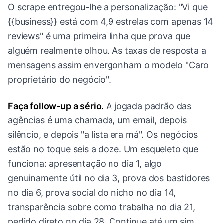
O scrape entregou-lhe a personalização: "Vi que
{{business}} está com 4,9 estrelas com apenas 14
reviews" é uma primeira linha que prova que
alguém realmente olhou. As taxas de resposta a
mensagens assim envergonham o modelo "Caro
proprietário do negócio".
Faça follow-up a sério.
A jogada padrão das
agências é uma chamada, um email, depois
silêncio, e depois "a lista era má". Os negócios
estão no toque seis a doze. Um esqueleto que
funciona: apresentação no dia 1, algo
genuinamente útil no dia 3, prova dos bastidores
no dia 6, prova social do nicho no dia 14,
transparência sobre como trabalha no dia 21,
pedido direto no dia 28. Continue até um sim