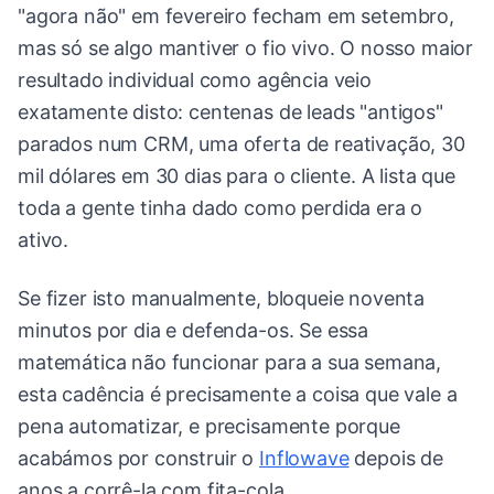
"agora não" em fevereiro fecham em setembro,
mas só se algo mantiver o fio vivo. O nosso maior
resultado individual como agência veio
exatamente disto: centenas de leads "antigos"
parados num CRM, uma oferta de reativação, 30
mil dólares em 30 dias para o cliente. A lista que
toda a gente tinha dado como perdida era o
ativo.
Se fizer isto manualmente, bloqueie noventa
minutos por dia e defenda-os. Se essa
matemática não funcionar para a sua semana,
esta cadência é precisamente a coisa que vale a
pena automatizar, e precisamente porque
acabámos por construir o
Inflowave
depois de
anos a corrê-la com fita-cola.