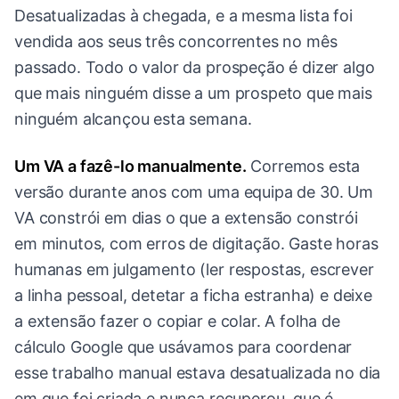
Desatualizadas à chegada, e a mesma lista foi
vendida aos seus três concorrentes no mês
passado. Todo o valor da prospeção é dizer algo
que mais ninguém disse a um prospeto que mais
ninguém alcançou esta semana.
Um VA a fazê-lo manualmente.
Corremos esta
versão durante anos com uma equipa de 30. Um
VA constrói em dias o que a extensão constrói
em minutos, com erros de digitação. Gaste horas
humanas em julgamento (ler respostas, escrever
a linha pessoal, detetar a ficha estranha) e deixe
a extensão fazer o copiar e colar. A folha de
cálculo Google que usávamos para coordenar
esse trabalho manual estava desatualizada no dia
em que foi criada e nunca recuperou, que é