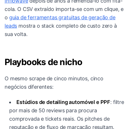
Inflowave
depois de anos a remendá-lo com fita-
cola. O CSV extraído importa-se com um clique, e
o
guia de ferramentas gratuitas de geração de
leads
mostra o stack completo de custo zero à
sua volta.
Playbooks de nicho
O mesmo scrape de cinco minutos, cinco
negócios diferentes:
Estúdios de detailing automóvel e PPF
: filtre
por mais de 50 reviews para procura
comprovada e tickets reais. Os pitches de
reputação e de fluxo de marcação resultam.