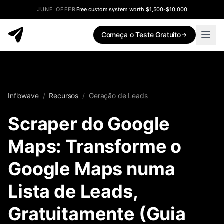
JUNE OFFER
Free custom system worth $1,500-$10,000
Começa o Teste Gratuito
Inflowave
/
Recursos
/
Geração de Leads
Scraper do Google
Maps: Transforme o
Google Maps numa
Lista de Leads,
Gratuitamente (Guia