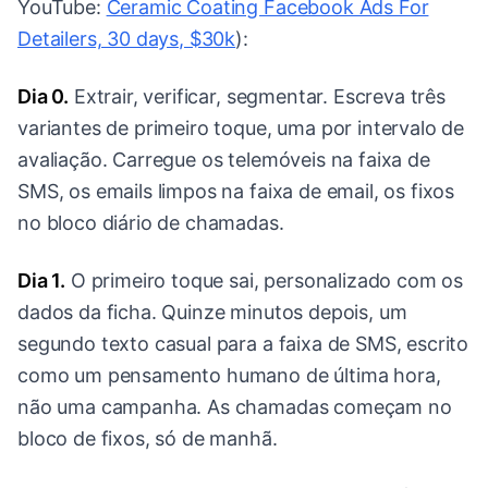
YouTube:
Ceramic Coating Facebook Ads For
Detailers, 30 days, $30k
):
Dia 0.
Extrair, verificar, segmentar. Escreva três
variantes de primeiro toque, uma por intervalo de
avaliação. Carregue os telemóveis na faixa de
SMS, os emails limpos na faixa de email, os fixos
no bloco diário de chamadas.
Dia 1.
O primeiro toque sai, personalizado com os
dados da ficha. Quinze minutos depois, um
segundo texto casual para a faixa de SMS, escrito
como um pensamento humano de última hora,
não uma campanha. As chamadas começam no
bloco de fixos, só de manhã.