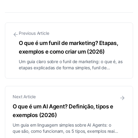
Previous Article
O que é um funil de marketing? Etapas,
exemplos e como criar um (2026)
Um guia claro sobre o funil de marketing: o que é, as
etapas explicadas de forma simples, funil de
marketing vs. funil de vendas, exemplos reais e como
construir um que transforme estranhos em clientes.
Next Article
O que é um AI Agent? Definição, tipos e
exemplos (2026)
Um guia em linguagem simples sobre AI Agents: o
que são, como funcionam, os 5 tipos, exemplos reais,
como diferem dos chatbots e do ChatGPT e como as