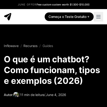
JUNE OFFER
Free custom system worth $1,500-$10,000
Começa o Teste Gratuito
Inflowave
/
Recursos
/
Guides
O que é um chatbot?
Como funcionam, tipos
e exemplos (2026)
Autor:
|
11
min de leitura
|
June 4, 2026