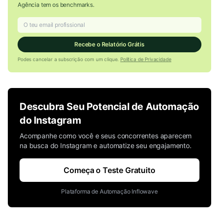
Agência tem os benchmarks.
Recebe o Relatório Grátis
Podes cancelar a subscrição com um clique.
Política de Privacidade
Descubra Seu Potencial de Automação
do Instagram
Acompanhe como você e seus concorrentes aparecem
na busca do Instagram e automatize seu engajamento.
Começa o Teste Gratuito
Plataforma de Automação Inflowave