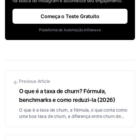
na busca do Instagram e automatize seu engajamento.
Começa o Teste Gratuito
Plataforma de Automação Inflowave
Previous Article
O que é a taxa de churn? Fórmula,
benchmarks e como reduzi-la (2026)
O que é a taxa de churn, a fórmula, o que conta como
uma boa taxa de churn, a diferença entre churn de
clientes e de receita, e formas comprovadas de
reduzi-la.