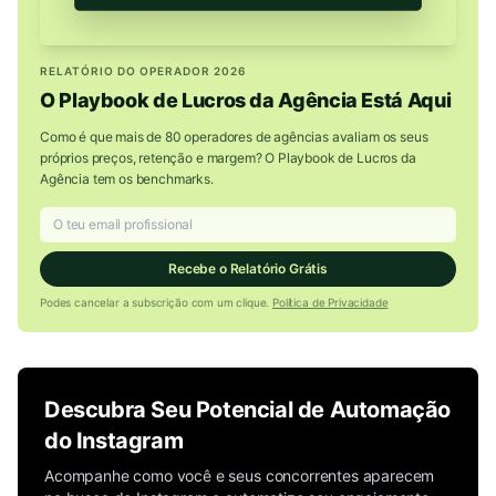
RELATÓRIO DO OPERADOR 2026
O Playbook de Lucros da Agência Está Aqui
Como é que mais de 80 operadores de agências avaliam os seus
próprios preços, retenção e margem? O Playbook de Lucros da
Agência tem os benchmarks.
Recebe o Relatório Grátis
Podes cancelar a subscrição com um clique.
Política de Privacidade
Descubra Seu Potencial de Automação
do Instagram
Acompanhe como você e seus concorrentes aparecem