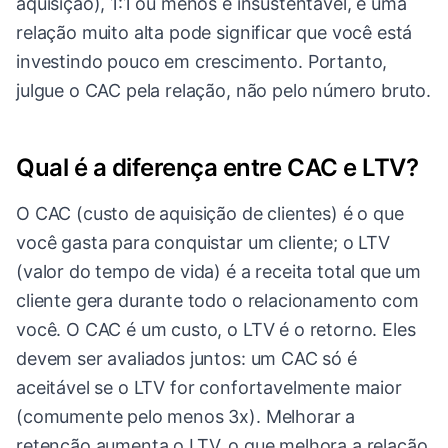
aquisição), 1:1 ou menos é insustentável, e uma
relação muito alta pode significar que você está
investindo pouco em crescimento. Portanto,
julgue o CAC pela relação, não pelo número bruto.
Qual é a diferença entre CAC e LTV?
O CAC (custo de aquisição de clientes) é o que
você gasta para conquistar um cliente; o LTV
(valor do tempo de vida) é a receita total que um
cliente gera durante todo o relacionamento com
você. O CAC é um custo, o LTV é o retorno. Eles
devem ser avaliados juntos: um CAC só é
aceitável se o LTV for confortavelmente maior
(comumente pelo menos 3x). Melhorar a
retenção aumenta o LTV, o que melhora a relação