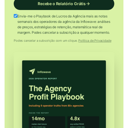
Recebe o Relatório Grátis
Envia-me o Playbook de Lucros da Agência mais as notas
semanais dos operadores da agência da Inflowave: análises
de preços, estratégias de retenção, matemática real de
margem. Podes cancelar a subscrição a qualquer momento.
Podes cancelar a subscrição com um clique.
Política de Privacidade