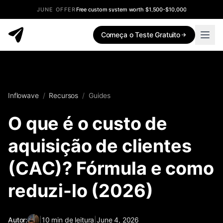
JUNE OFFER
Free custom system worth $1,500-$10,000
Começa o Teste Gratuito
Inflowave
/
Recursos
/
Guides
O que é o custo de
aquisição de clientes
(CAC)? Fórmula e como
reduzi-lo (2026)
Autor:
|
10
min de leitura
|
June 4, 2026