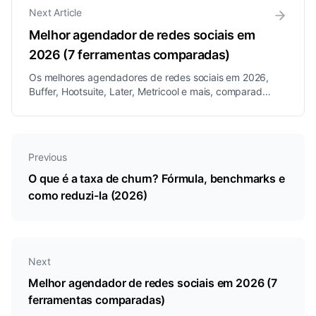
Next Article
Melhor agendador de redes sociais em
2026 (7 ferramentas comparadas)
Os melhores agendadores de redes sociais em 2026,
Buffer, Hootsuite, Later, Metricool e mais, comparados
por preço, plataformas e funcionalidades, além da
escolha certa para negócios impulsionados por DM.
Previous
O que é a taxa de churn? Fórmula, benchmarks e
como reduzi-la (2026)
Next
Melhor agendador de redes sociais em 2026 (7
ferramentas comparadas)