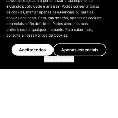
opcionais e ajudam a personalizar a tua experiência,
incluindo publicidade e análises. Podes consentir todos
os cookies, manter apenas os essenciais ou gerir os
cookies opcionais. Sem uma seleção, apenas os cookies
essenciais serão definidos. Podes alterar as tuas
preferências a qualquer momento. Para saber mais,
consulta a nossa
Política de Cookies
.
Aceitar todos
Apenas essenciais
Gerir cookies
Inflowave
Obtenha 3x mais
crescimento no Instagram