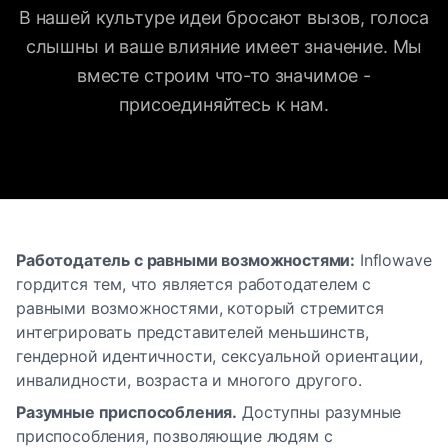
В нашей культуре идеи бросают вызов, голоса
слышны и ваше влияние имеет значение. Мы
вместе строим что-то значимое -
присоединяйтесь к нам.
Работодатель с равными возможностями:
Inflowave
гордится тем, что является работодателем с
равными возможностями, который стремится
интегрировать представителей меньшинств,
гендерной идентичности, сексуальной ориентации,
инвалидности, возраста и многого другого.
Разумные приспособления.
Доступны разумные
приспособления, позволяющие людям с