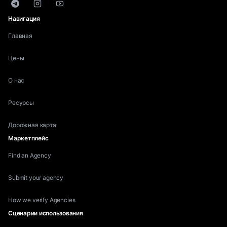
Telegram
Instagram
YouTube
Навигация
Главная
Цены
О нас
Ресурсы
Дорожная карта
Маркетплейс
Find an Agency
Submit your agency
How we verify Agencies
Сценарии использования