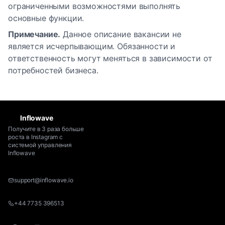
ограниченными возможностями выполнять
основные функции.
Примечание.
Данное описание вакансии не
является исчерпывающим. Обязанности и
ответственность могут меняться в зависимости от
потребностей бизнеса.
Inflowave
Получите в 3 раза больше
роста в Instagram с
системой управления
Inflowave
support@inflowave.io
+44 7735 396513