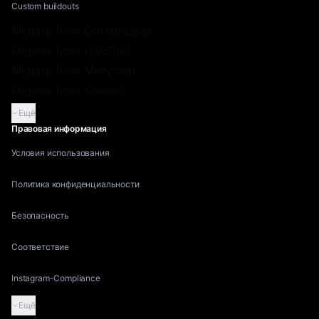
Custom buildouts
Migrate from GoHighLevel
Migrate from HubSpot
Migrate from Manychat
Migrate from Kommo
Ещё
Правовая информация
Условия использования
Политика конфиденциальности
Безопасность
Соответствие
Instagram-Compliance
Ещё