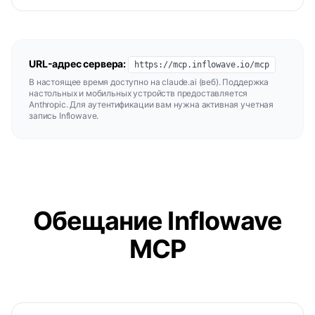
URL-адрес сервера:
https://mcp.inflowave.io/mcp
В настоящее время доступно на claude.ai (веб). Поддержка
настольных и мобильных устройств предоставляется
Anthropic. Для аутентификации вам нужна активная учетная
запись Inflowave.
Обещание Inflowave
MCP