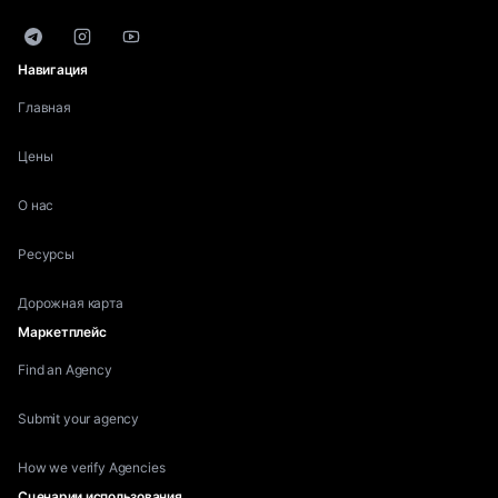
Telegram
Instagram
YouTube
Навигация
Главная
Цены
О нас
Ресурсы
Дорожная карта
Маркетплейс
Find an Agency
Submit your agency
How we verify Agencies
Сценарии использования