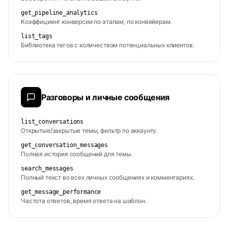
get_pipeline_analytics
Коэффициент конверсии по этапам, по конвейерам.
list_tags
Библиотека тегов с количеством потенциальных клиентов.
Разговоры и личные сообщения
list_conversations
Открытые/закрытые темы, фильтр по аккаунту.
get_conversation_messages
Полная история сообщений для темы.
search_messages
Полный текст во всех личных сообщениях и комментариях.
get_message_performance
Частота ответов, время ответа на шаблон.