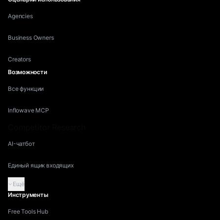
Agencies
Business Owners
Creators
Возможности
Все функции
Inflowave MCP
Competitor Research
AI-чатбот
Единый ящик входящих
Ещё
Инструменты
Free Tools Hub