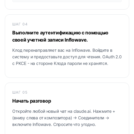
ШАГ
04
Выполните аутентификацию с помощью
своей учетной записи Inflowave.
Клод перенаправляет вас на Inflowave. Войдите в
систему и предоставьте доступ для чтения. OAuth 2.0
с PKCE - на стороне Клода пароли не хранятся.
ШАГ
05
Начать разговор
Откройте любой новый чат на claude.ai. Нажмите +
(внизу слева от композитора) → Соединители →
включите Inflowave. Спросите что угодно.