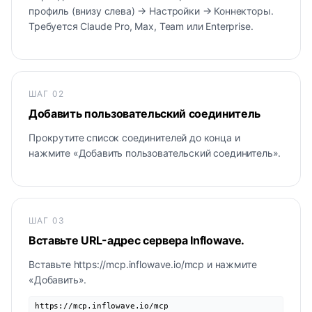
профиль (внизу слева) → Настройки → Коннекторы.
Требуется Claude Pro, Max, Team или Enterprise.
ШАГ
02
Добавить пользовательский соединитель
Прокрутите список соединителей до конца и
нажмите «Добавить пользовательский соединитель».
ШАГ
03
Вставьте URL-адрес сервера Inflowave.
Вставьте https://mcp.inflowave.io/mcp и нажмите
«Добавить».
https://mcp.inflowave.io/mcp