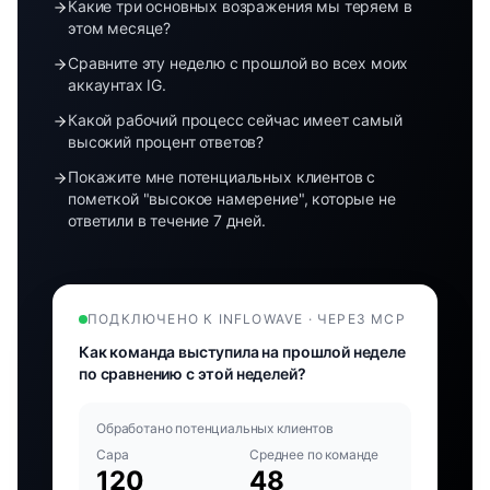
Какие три основных возражения мы теряем в
этом месяце?
Сравните эту неделю с прошлой во всех моих
аккаунтах IG.
Какой рабочий процесс сейчас имеет самый
высокий процент ответов?
Покажите мне потенциальных клиентов с
пометкой "высокое намерение", которые не
ответили в течение 7 дней.
ПОДКЛЮЧЕНО К INFLOWAVE · ЧЕРЕЗ MCP
Как команда выступила на прошлой неделе
по сравнению с этой неделей?
Обработано потенциальных клиентов
Сара
Среднее по команде
120
48