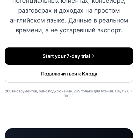
потенциальных клиентах, конвейере,
разговорах и доходах на простом
английском языке. Данные в реальном
времени, а не устаревший экспорт.
Start your 7-day trial
Подключиться к Клоду
266 инструментов, одно подключение. 265 только для чтения. ОАут 2.0 +
ПКСЕ.