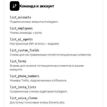
Команда и аккаунт
list_accounts
Подключенные аккаунты Instagram.
list_employees
Члены команды + роли.
list_ai_agents
Настроенные ИИ-агенты + задания.
list_custom_fields
Схема для настраиваемых полей потенциальных клиентов.
list_forms
Формы для захвата потенциальных клиентов в вашем
аккаунте.
list_phone_numbers
Номера Twilio, подключенные к Inflowave.
list_insta_lists
Сохраненные списки аудитории Instagram.
list_voice_clones
Доступны голосовые клоны ElevenLabs.