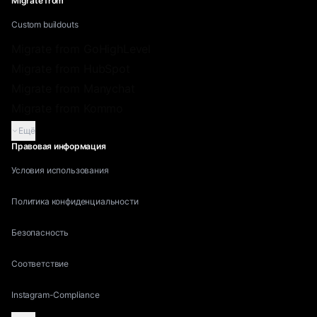
Migrate from
Custom buildouts
Migrate from GoHighLevel
Migrate from HubSpot
Migrate from Manychat
Migrate from Kommo
Ещё
Правовая информация
Условия использования
Политика конфиденциальности
Безопасность
Соответствие
Instagram-Compliance