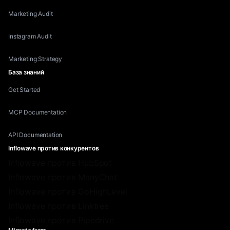
Marketing Audit
Instagram Audit
Marketing Strategy
База знаний
Get Started
MCP Documentation
API Documentation
Inflowave против конкурентов
Inflowave против HubSpot
Inflowave против ManyChat
Inflowave против GoHighLevel
Inflowave против Linktree
Inflowave против Pipedrive