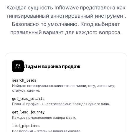
Каждая сущность Inflowave представлена ​​как
типизированный аннотированный инструмент.
Безопасно по умолчанию. Клод выбирает
правильный вариант для каждого вопроса.
Лиды и воронка продаж
search_leads
Найдите потенциальных клиентов по имени, тегу, источнику,
статусу, оценке.
get_lead_details
Полный профиль + настраиваемые поля для одного лида.
get_lead_journey
Каждое прикосновение лидера к вам.
list_pipelines
Все воронки + этапы на вашем аккаунте.