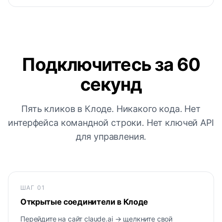
Подключитесь за 60
секунд
Пять кликов в Клоде. Никакого кода. Нет
интерфейса командной строки. Нет ключей API
для управления.
ШАГ
01
Открытые соединители в Клоде
Перейдите на сайт claude.ai → щелкните свой