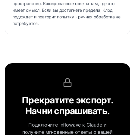
пространство. Кэшированные ответы там, где это
имеет смысл. Если вы достигнете предела, Клод
подождет и повторит попытку - ручная обработка не
потребуется.
Прекратите экспорт.
Начни спрашивать.
Подключите Inflowave к Claude и
получите мгновенные ответы о вашей