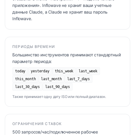
приложения». Inflowave не хранит ваши учетные
данные Claude, а Claude не хранит ваш пароль
Inflowave.
ПЕРИОДЫ ВРЕМЕНИ
Большинство инструментов принимают стандартный
параметр периода:
today
yesterday
this_week
last_week
this_month
last_month
last_7_days
last_30_days
last_90_days
Также принимает одну дату ISO или полный диапазон.
ОГРАНИЧЕНИЯ СТАВОК
500 запросов/час/подключенное рабочее