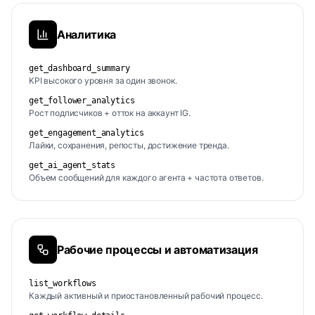
Аналитика
get_dashboard_summary
KPI высокого уровня за один звонок.
get_follower_analytics
Рост подписчиков + отток на аккаунт IG.
get_engagement_analytics
Лайки, сохранения, репосты, достижение тренда.
get_ai_agent_stats
Объем сообщений для каждого агента + частота ответов.
Рабочие процессы и автоматизация
list_workflows
Каждый активный и приостановленный рабочий процесс.