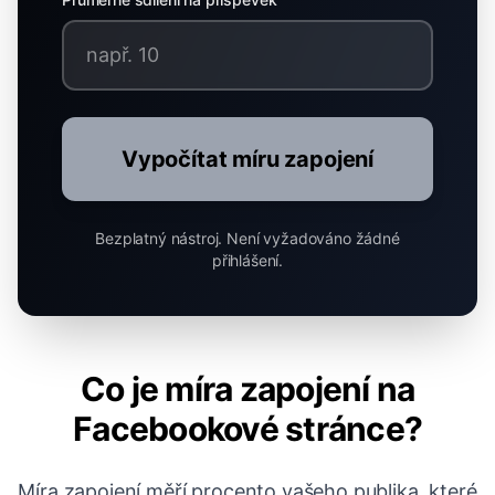
Vypočítat míru zapojení
Bezplatný nástroj. Není vyžadováno žádné
přihlášení.
Co je míra zapojení na
Facebookové stránce?
Míra zapojení měří procento vašeho publika, které