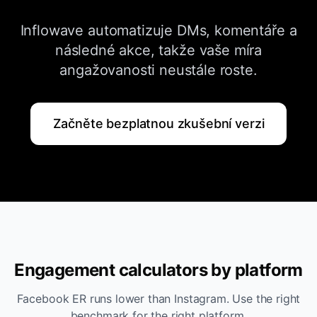
Inflowave automatizuje DMs, komentáře a
následné akce, takže vaše míra
angažovanosti neustále roste.
Začněte bezplatnou zkušební verzi
Engagement calculators by platform
Facebook ER runs lower than Instagram. Use the right
benchmark for the right platform.