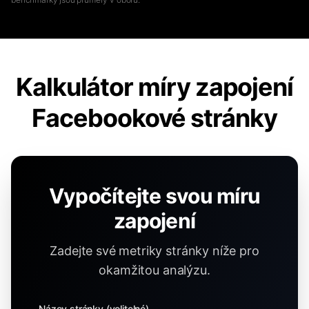
Kalkulátor míry zapojení
Facebookové stránky
Vypočítejte svou míru
zapojení
Zadejte své metriky stránky níže pro
okamžitou analýzu.
Název stránky (volitelné)