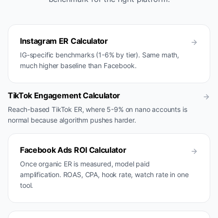
Instagram ER Calculator
IG-specific benchmarks (1-6% by tier). Same math,
much higher baseline than Facebook.
TikTok Engagement Calculator
Reach-based TikTok ER, where 5-9% on nano accounts is
normal because algorithm pushes harder.
Facebook Ads ROI Calculator
Once organic ER is measured, model paid
amplification. ROAS, CPA, hook rate, watch rate in one
tool.