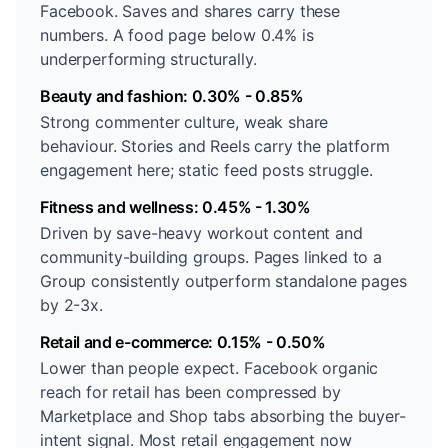
Facebook. Saves and shares carry these
numbers. A food page below 0.4% is
underperforming structurally.
Beauty and fashion: 0.30% - 0.85%
Strong commenter culture, weak share
behaviour. Stories and Reels carry the platform
engagement here; static feed posts struggle.
Fitness and wellness: 0.45% - 1.30%
Driven by save-heavy workout content and
community-building groups. Pages linked to a
Group consistently outperform standalone pages
by 2-3x.
Retail and e-commerce: 0.15% - 0.50%
Lower than people expect. Facebook organic
reach for retail has been compressed by
Marketplace and Shop tabs absorbing the buyer-
intent signal. Most retail engagement now