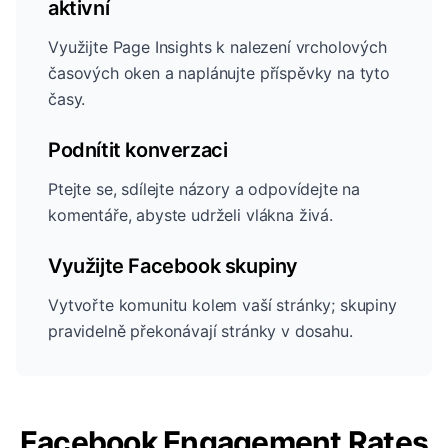
aktivní
Využijte Page Insights k nalezení vrcholových
časových oken a naplánujte příspěvky na tyto
časy.
Podnítit konverzaci
Ptejte se, sdílejte názory a odpovídejte na
komentáře, abyste udrželi vlákna živá.
Využijte Facebook skupiny
Vytvořte komunitu kolem vaší stránky; skupiny
pravidelně překonávají stránky v dosahu.
Facebook Engagement Rates