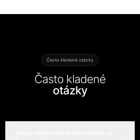
Často kladené otázky
Často kladené
otázky
Jaká je dobrá míra angažovanosti na