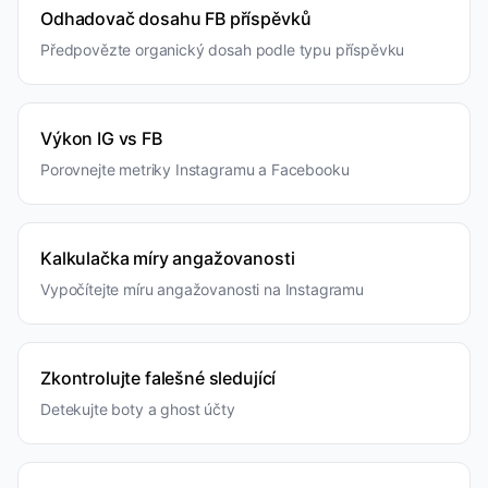
Odhadovač dosahu FB příspěvků
Předpovězte organický dosah podle typu příspěvku
Výkon IG vs FB
Porovnejte metriky Instagramu a Facebooku
Kalkulačka míry angažovanosti
Vypočítejte míru angažovanosti na Instagramu
Zkontrolujte falešné sledující
Detekujte boty a ghost účty