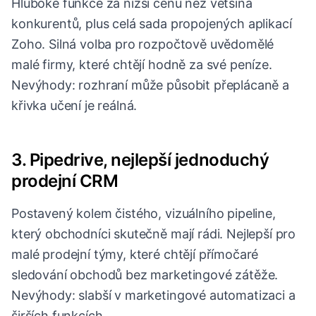
Hluboké funkce za nižší cenu než většina
konkurentů, plus celá sada propojených aplikací
Zoho. Silná volba pro rozpočtově uvědomělé
malé firmy, které chtějí hodně za své peníze.
Nevýhody: rozhraní může působit přeplácaně a
křivka učení je reálná.
3. Pipedrive, nejlepší jednoduchý
prodejní CRM
Postavený kolem čistého, vizuálního pipeline,
který obchodníci skutečně mají rádi. Nejlepší pro
malé prodejní týmy, které chtějí přímočaré
sledování obchodů bez marketingové zátěže.
Nevýhody: slabší v marketingové automatizaci a
širších funkcích.