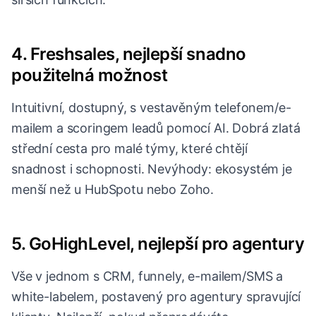
4. Freshsales, nejlepší snadno
použitelná možnost
Intuitivní, dostupný, s vestavěným telefonem/e-
mailem a scoringem leadů pomocí AI. Dobrá zlatá
střední cesta pro malé týmy, které chtějí
snadnost i schopnosti. Nevýhody: ekosystém je
menší než u HubSpotu nebo Zoho.
5. GoHighLevel, nejlepší pro agentury
Vše v jednom s CRM, funnely, e-mailem/SMS a
white-labelem, postavený pro agentury spravující