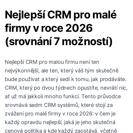
Nejlepší CRM pro malé
firmy v roce 2026
(srovnání 7 možností)
Nejlepší CRM pro malou firmu není ten
nejvýkonnější, ale ten, který váš tým skutečně
bude používat a který sedí k tomu, jak prodáváte.
CRM, který po dvou týdnech opustíte, nevrátí nic,
ať už má jakkoli mnoho funkcí. Tento průvodce
srovnává sedm CRM systémů, které stojí za
zvážení pro malé firmy v roce 2026: v čem je
každý opravdu nejlepší, jaká je jeho skutečná
cenová politika a kde každý zaostává, včetně