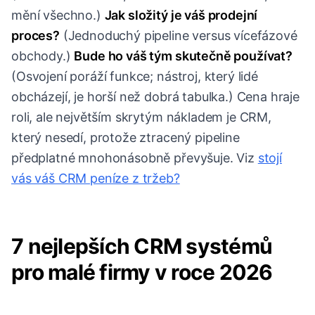
mění všechno.)
Jak složitý je váš prodejní
proces?
(Jednoduchý pipeline versus vícefázové
obchody.)
Bude ho váš tým skutečně používat?
(Osvojení poráží funkce; nástroj, který lidé
obcházejí, je horší než dobrá tabulka.) Cena hraje
roli, ale největším skrytým nákladem je CRM,
který nesedí, protože ztracený pipeline
předplatné mnohonásobně převyšuje. Viz
stojí
vás váš CRM peníze z tržeb?
7 nejlepších CRM systémů
pro malé firmy v roce 2026