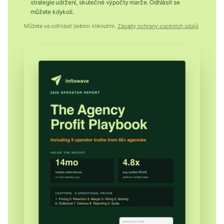
strategie udržení, skutečné výpočty marže. Odhlásit se
můžete kdykoli.
Můžete se odhlásit jedním kliknutím.
Zásady ochrany osobních údajů