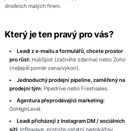
dnešních malých firem.
Který je ten pravý pro vás?
Leadi z e-mailu a formulářů, chcete prostor
pro růst:
HubSpot (začněte zdarma) nebo Zoho
(nejlepší poměr cena/výkon).
Jednoduchý prodejní pipeline, zaměřený na
prodejní tým:
Pipedrive nebo Freshsales.
Agentura přeprodávající marketing:
GoHighLevel.
Leadi přicházejí z Instagram DM / sociálních
sítí:
Inflowave, protože ostatní nedokážou