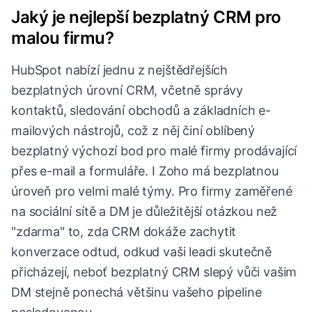
Jaký je nejlepší bezplatný CRM pro
malou firmu?
HubSpot nabízí jednu z nejštědřejších
bezplatných úrovní CRM, včetně správy
kontaktů, sledování obchodů a základních e-
mailových nástrojů, což z něj činí oblíbený
bezplatný výchozí bod pro malé firmy prodávající
přes e-mail a formuláře. I Zoho má bezplatnou
úroveň pro velmi malé týmy. Pro firmy zaměřené
na sociální sítě a DM je důležitější otázkou než
"zdarma" to, zda CRM dokáže zachytit
konverzace odtud, odkud vaši leadi skutečně
přicházejí, neboť bezplatný CRM slepý vůči vašim
DM stejně ponechá většinu vašeho pipeline