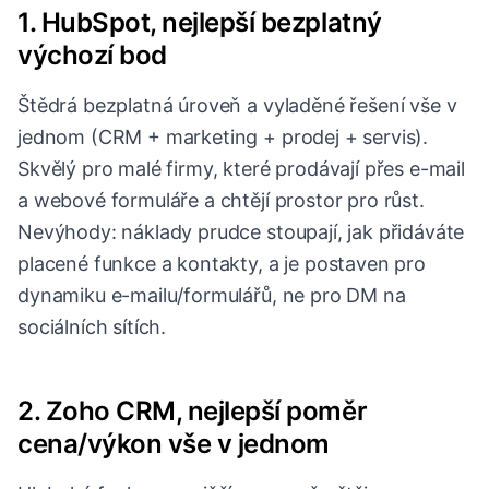
1. HubSpot, nejlepší bezplatný
výchozí bod
Štědrá bezplatná úroveň a vyladěné řešení vše v
jednom (CRM + marketing + prodej + servis).
Skvělý pro malé firmy, které prodávají přes e-mail
a webové formuláře a chtějí prostor pro růst.
Nevýhody: náklady prudce stoupají, jak přidáváte
placené funkce a kontakty, a je postaven pro
dynamiku e-mailu/formulářů, ne pro DM na
sociálních sítích.
2. Zoho CRM, nejlepší poměr
cena/výkon vše v jednom