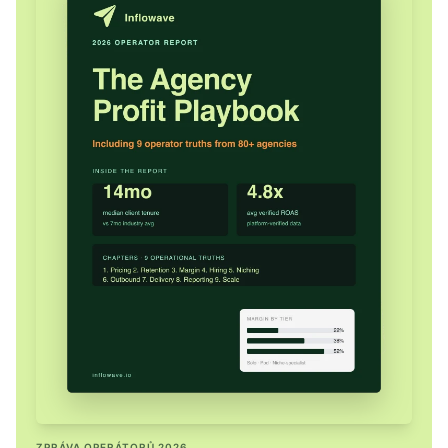
ZPRÁVA OPERÁTORŮ 2026