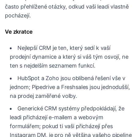
často přehlížené otázky, odkud vaši leadi vlastně
pocházejí.
Ve zkratce
Nejlepší CRM je ten, který sedí k vaší
prodejní dynamice a který si váš tým osvojí, ne
ten s nejdelším seznamem funkcí.
HubSpot a Zoho jsou oblíbená řešení vše v
jednom; Pipedrive a Freshsales jsou jednodušší,
na prodej zaměřené volby.
Generické CRM systémy předpokládají, že
leadi přicházejí e-mailem a webovým
formulářem; pokud ti vaši přicházejí přes
Instagram DM, je pro ně většina vašeho pipeline