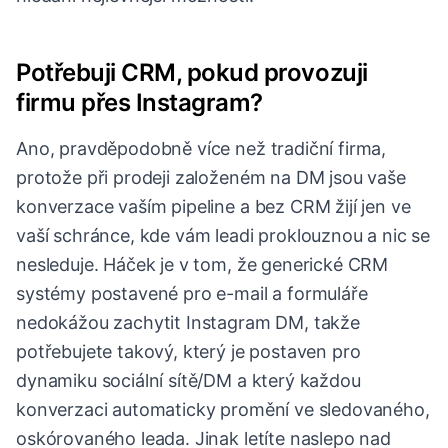
Potřebuji CRM, pokud provozuji
firmu přes Instagram?
Ano, pravděpodobně více než tradiční firma,
protože při prodeji založeném na DM jsou vaše
konverzace vaším pipeline a bez CRM žijí jen ve
vaší schránce, kde vám leadi proklouznou a nic se
nesleduje. Háček je v tom, že generické CRM
systémy postavené pro e-mail a formuláře
nedokážou zachytit Instagram DM, takže
potřebujete takový, který je postaven pro
dynamiku sociální sítě/DM a který každou
konverzaci automaticky promění ve sledovaného,
oskórovaného leada. Jinak letíte naslepo nad