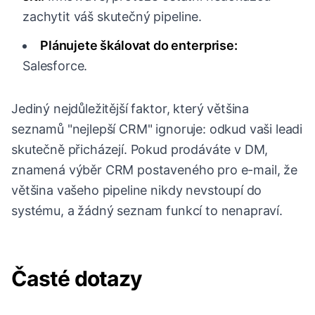
zachytit váš skutečný pipeline.
Plánujete škálovat do enterprise:
Salesforce.
Jediný nejdůležitější faktor, který většina
seznamů "nejlepší CRM" ignoruje: odkud vaši leadi
skutečně přicházejí. Pokud prodáváte v DM,
znamená výběr CRM postaveného pro e-mail, že
většina vašeho pipeline nikdy nevstoupí do
systému, a žádný seznam funkcí to nenapraví.
Časté dotazy