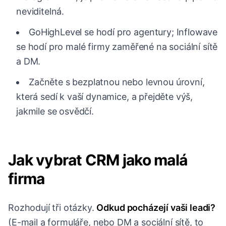
neviditelná.
GoHighLevel se hodí pro agentury; Inflowave
se hodí pro malé firmy zaměřené na sociální sítě
a DM.
Začněte s bezplatnou nebo levnou úrovní,
která sedí k vaší dynamice, a přejděte výš,
jakmile se osvědčí.
Jak vybrat CRM jako malá
firma
Rozhodují tři otázky.
Odkud pocházejí vaši leadi?
(E-mail a formuláře, nebo DM a sociální sítě, to