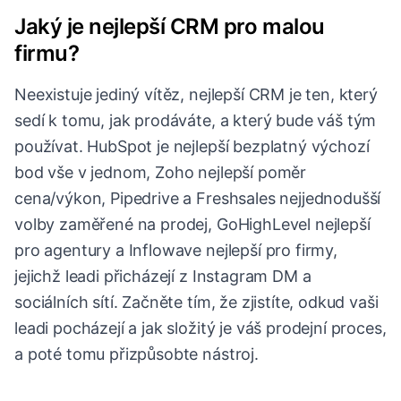
Jaký je nejlepší CRM pro malou
firmu?
Neexistuje jediný vítěz, nejlepší CRM je ten, který
sedí k tomu, jak prodáváte, a který bude váš tým
používat. HubSpot je nejlepší bezplatný výchozí
bod vše v jednom, Zoho nejlepší poměr
cena/výkon, Pipedrive a Freshsales nejjednodušší
volby zaměřené na prodej, GoHighLevel nejlepší
pro agentury a Inflowave nejlepší pro firmy,
jejichž leadi přicházejí z Instagram DM a
sociálních sítí. Začněte tím, že zjistíte, odkud vaši
leadi pocházejí a jak složitý je váš prodejní proces,
a poté tomu přizpůsobte nástroj.