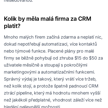
nesledovanou.
Kolik by měla malá firma za CRM
platit?
Mnoho malých firem začíná zdarma a neplatí nic,
dokud nepotřebují automatizaci, více kontaktů
nebo týmové funkce. Placené plány pro malé
firmy se běžně pohybují od zhruba $15 do $50 za
uživatele měsíčně a stoupají s pokročilými
marketingovými a automatizačními funkcemi.
Správný výdaj je takový, který vrátí více tržeb,
než kolik stojí, a protože špatně padnoucí CRM
ztrácí pipeline, který má hodnotu mnohem vyšší
než jakékoli předplatné, vhodnost záleží více než
hledání nejlevnější možnosti.