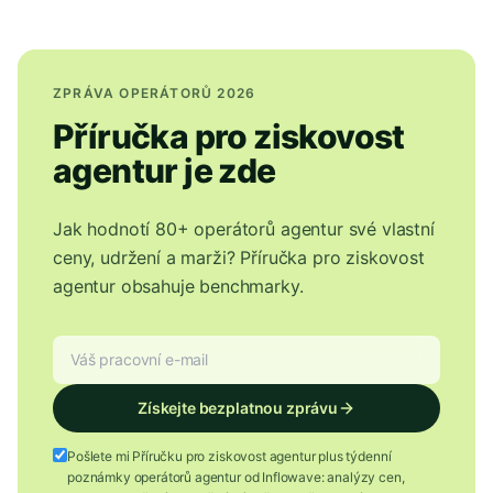
ZPRÁVA OPERÁTORŮ 2026
Příručka pro ziskovost
agentur je zde
Jak hodnotí 80+ operátorů agentur své vlastní
ceny, udržení a marži? Příručka pro ziskovost
agentur obsahuje benchmarky.
Získejte bezplatnou zprávu
Pošlete mi Příručku pro ziskovost agentur plus týdenní
poznámky operátorů agentur od Inflowave: analýzy cen,