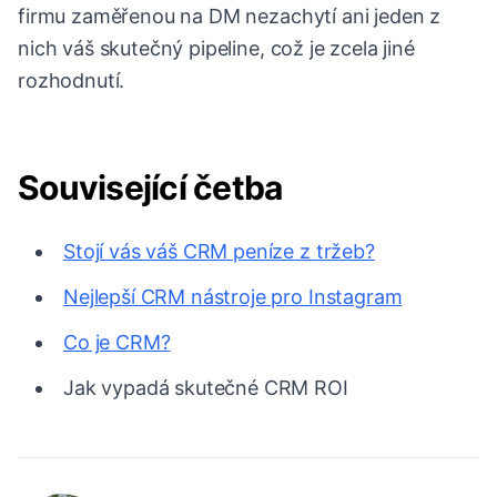
firmu zaměřenou na DM nezachytí ani jeden z
nich váš skutečný pipeline, což je zcela jiné
rozhodnutí.
Související četba
Stojí vás váš CRM peníze z tržeb?
Nejlepší CRM nástroje pro Instagram
Co je CRM?
Jak vypadá skutečné CRM ROI