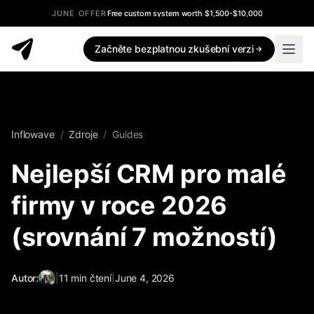
JUNE OFFER
Free custom system worth $1,500-$10,000
Začněte bezplatnou zkušební verzi
Inflowave
/
Zdroje
/
Guides
Nejlepší CRM pro malé
firmy v roce 2026
(srovnání 7 možností)
Autor:
|
11
min čtení
|
June 4, 2026