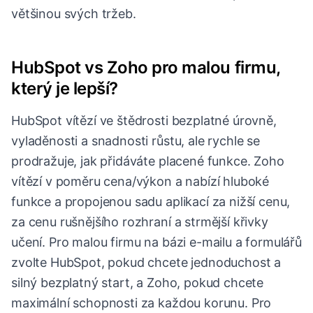
většinou svých tržeb.
HubSpot vs Zoho pro malou firmu,
který je lepší?
HubSpot vítězí ve štědrosti bezplatné úrovně,
vyladěnosti a snadnosti růstu, ale rychle se
prodražuje, jak přidáváte placené funkce. Zoho
vítězí v poměru cena/výkon a nabízí hluboké
funkce a propojenou sadu aplikací za nižší cenu,
za cenu rušnějšího rozhraní a strmější křivky
učení. Pro malou firmu na bázi e-mailu a formulářů
zvolte HubSpot, pokud chcete jednoduchost a
silný bezplatný start, a Zoho, pokud chcete
maximální schopnosti za každou korunu. Pro