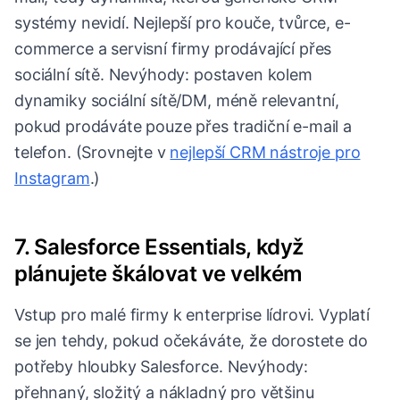
systémy nevidí. Nejlepší pro kouče, tvůrce, e-
commerce a servisní firmy prodávající přes
sociální sítě. Nevýhody: postaven kolem
dynamiky sociální sítě/DM, méně relevantní,
pokud prodáváte pouze přes tradiční e-mail a
telefon. (Srovnejte v
nejlepší CRM nástroje pro
Instagram
.)
7. Salesforce Essentials, když
plánujete škálovat ve velkém
Vstup pro malé firmy k enterprise lídrovi. Vyplatí
se jen tehdy, pokud očekáváte, že dorostete do
potřeby hloubky Salesforce. Nevýhody:
přehnaný, složitý a nákladný pro většinu