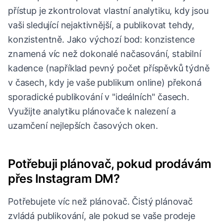
přístup je zkontrolovat vlastní analytiku, kdy jsou
vaši sledující nejaktivnější, a publikovat tehdy,
konzistentně. Jako výchozí bod: konzistence
znamená víc než dokonalé načasování, stabilní
kadence (například pevný počet příspěvků týdně
v časech, kdy je vaše publikum online) překoná
sporadické publikování v "ideálních" časech.
Využijte analytiku plánovače k nalezení a
uzamčení nejlepších časových oken.
Potřebuji plánovač, pokud prodávám
přes Instagram DM?
Potřebujete víc než plánovač. Čistý plánovač
zvládá publikování, ale pokud se vaše prodeje