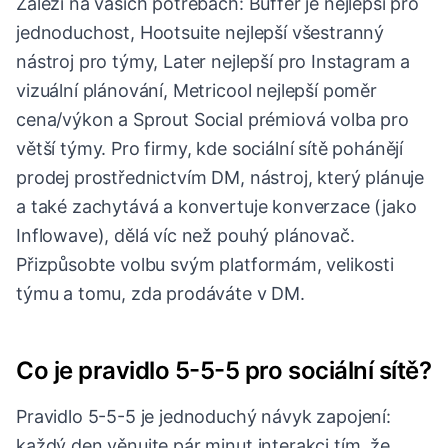
Záleží na vašich potřebách: Buffer je nejlepší pro
jednoduchost, Hootsuite nejlepší všestranný
nástroj pro týmy, Later nejlepší pro Instagram a
vizuální plánování, Metricool nejlepší poměr
cena/výkon a Sprout Social prémiová volba pro
větší týmy. Pro firmy, kde sociální sítě pohánějí
prodej prostřednictvím DM, nástroj, který plánuje
a také zachytává a konvertuje konverzace (jako
Inflowave), dělá víc než pouhý plánovač.
Přizpůsobte volbu svým platformám, velikosti
týmu a tomu, zda prodáváte v DM.
Co je pravidlo 5-5-5 pro sociální sítě?
Pravidlo 5-5-5 je jednoduchý návyk zapojení:
každý den věnujte pár minut interakci tím, že