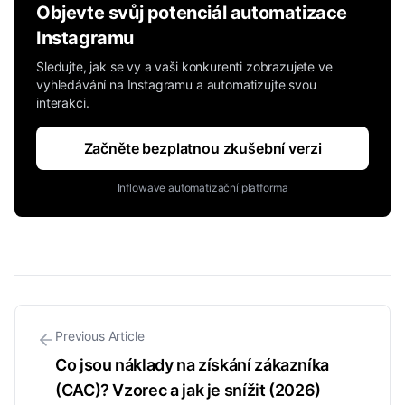
Objevte svůj potenciál automatizace
Instagramu
Sledujte, jak se vy a vaši konkurenti zobrazujete ve
vyhledávání na Instagramu a automatizujte svou
interakci.
Začněte bezplatnou zkušební verzi
Inflowave automatizační platforma
Previous Article
Co jsou náklady na získání zákazníka
(CAC)? Vzorec a jak je snížit (2026)