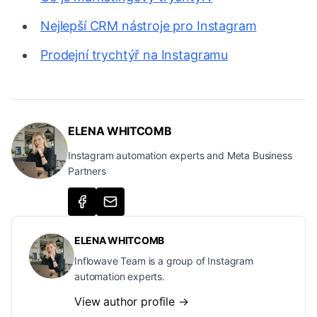
Nejlepší CRM nástroje pro Instagram
Prodejní trychtýř na Instagramu
ELENA WHITCOMB
Instagram automation experts and Meta Business
Partners
ELENA WHITCOMB
Inflowave Team is a group of Instagram
automation experts.
View author profile →