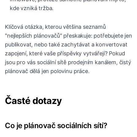
kde vzniká tržba.
Klíčová otázka, kterou většina seznamů
"nejlepších plánovačů" přeskakuje: potřebujete jen
publikovat, nebo také zachytávat a konvertovat
zapojení, které vaše příspěvky vytvářejí? Pokud
jsou pro vás sociální sítě prodejním kanálem, čistý
plánovač dělá jen polovinu práce.
Časté dotazy
Co je plánovač sociálních sítí?