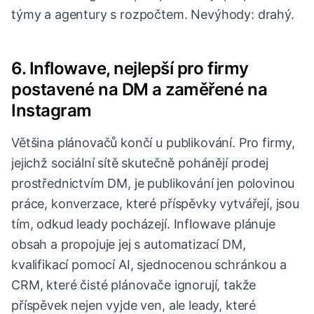
týmy a agentury s rozpočtem. Nevýhody: drahý.
6. Inflowave, nejlepší pro firmy
postavené na DM a zaměřené na
Instagram
Většina plánovačů končí u publikování. Pro firmy,
jejichž sociální sítě skutečně pohánějí prodej
prostřednictvím DM, je publikování jen polovinou
práce, konverzace, které příspěvky vytvářejí, jsou
tím, odkud leady pocházejí. Inflowave plánuje
obsah a propojuje jej s automatizací DM,
kvalifikací pomocí AI, sjednocenou schránkou a
CRM, které čisté plánovače ignorují, takže
příspěvek nejen vyjde ven, ale leady, které