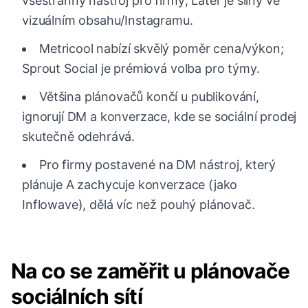
všestranný nástroj pro firmy; Later je silný ve
vizuálním obsahu/Instagramu.
Metricool nabízí skvělý poměr cena/výkon;
Sprout Social je prémiová volba pro týmy.
Většina plánovačů končí u publikování,
ignorují DM a konverzace, kde se sociální prodej
skutečně odehrává.
Pro firmy postavené na DM nástroj, který
plánuje A zachycuje konverzace (jako
Inflowave), dělá víc než pouhý plánovač.
Na co se zaměřit u plánovače
sociálních sítí