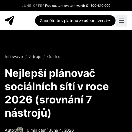
JUNE OFFER
Free custom system worth $1,500-$10,000
Začněte bezplatnou zkušební verzi
Inflowave
/
Zdroje
/
Guides
Nejlepší plánovač
sociálních sítí v roce
2026 (srovnání 7
nástrojů)
Autor:
|
10
min čtení
|
June 4, 2026