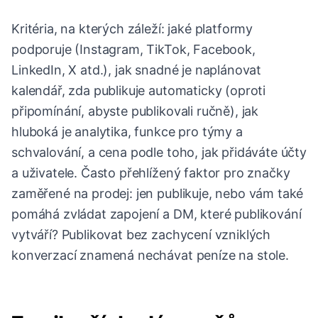
Kritéria, na kterých záleží: jaké platformy
podporuje (Instagram, TikTok, Facebook,
LinkedIn, X atd.), jak snadné je naplánovat
kalendář, zda publikuje automaticky (oproti
připomínání, abyste publikovali ručně), jak
hluboká je analytika, funkce pro týmy a
schvalování, a cena podle toho, jak přidáváte účty
a uživatele. Často přehlížený faktor pro značky
zaměřené na prodej: jen publikuje, nebo vám také
pomáhá zvládat zapojení a DM, které publikování
vytváří? Publikovat bez zachycení vzniklých
konverzací znamená nechávat peníze na stole.