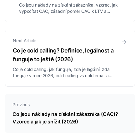
Co jsou náklady na získání zákazníka, vzorec, jak
vypočítat CAC, zásadní poměr CAC k LTV a
osvědčené způsoby, jak snížit náklady na získávání
zákazníků.
Next Article
Co je cold calling? Definice, legálnost a
funguje to ještě (2026)
Co je cold calling, jak funguje, zda je legální, zda
funguje v roce 2026, cold calling vs cold email a
taktiky, které opravdu domlouvají schůzky.
Previous
Co jsou náklady na získání zákazníka (CAC)?
Vzorec a jak je snížit (2026)