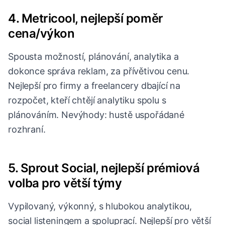
4. Metricool, nejlepší poměr
cena/výkon
Spousta možností, plánování, analytika a
dokonce správa reklam, za přívětivou cenu.
Nejlepší pro firmy a freelancery dbající na
rozpočet, kteří chtějí analytiku spolu s
plánováním. Nevýhody: hustě uspořádané
rozhraní.
5. Sprout Social, nejlepší prémiová
volba pro větší týmy
Vypilovaný, výkonný, s hlubokou analytikou,
social listeningem a spoluprací. Nejlepší pro větší