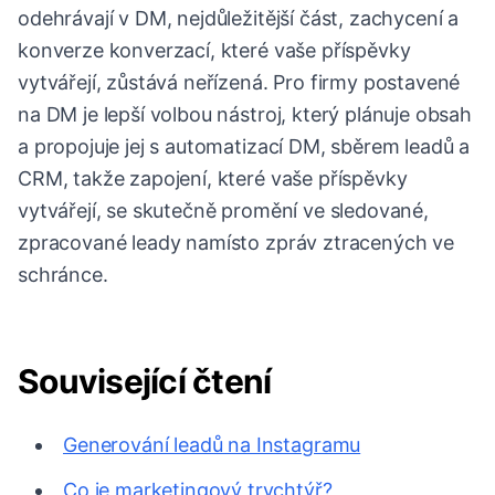
odehrávají v DM, nejdůležitější část, zachycení a
konverze konverzací, které vaše příspěvky
vytvářejí, zůstává neřízená. Pro firmy postavené
na DM je lepší volbou nástroj, který plánuje obsah
a propojuje jej s automatizací DM, sběrem leadů a
CRM, takže zapojení, které vaše příspěvky
vytvářejí, se skutečně promění ve sledované,
zpracované leady namísto zpráv ztracených ve
schránce.
Související čtení
Generování leadů na Instagramu
Co je marketingový trychtýř?