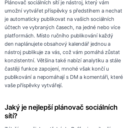
Plánovač sociálních sítí je nástroj, který vám
umožní vytvářet příspěvky s předstihem a nechat
je automaticky publikovat na vašich sociálních
účtech ve vybraných časech, na jedné nebo více
platformách. Místo ručního publikování každý
den naplánujete obsahový kalendář jednou a
nástroj publikuje za vás, což vám pomáhá zůstat
konzistentní. Většina také nabízí analytiku a stále
častěji funkce zapojení, mnohé však končí u
publikování a nepomáhají s DM a komentáři, které
vaše příspěvky vytvářejí.
Jaký je nejlepší plánovač sociálních
sítí?