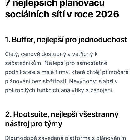
7 nejlepších plánovačů
sociálních sítí v roce 2026
1. Buffer, nejlepší pro jednoduchost
Čistý, cenově dostupný a vstřícný k
začátečníkům. Nejlepší pro samostatné
podnikatele a malé firmy, které chtějí přímočaré
plánování bez složitostí. Nevýhody: slabší v
pokročilých funkcích analytiky a zapojení.
2. Hootsuite, nejlepší všestranný
nástroj pro týmy
Dlouhodobě zavedená platforma s plánováním,